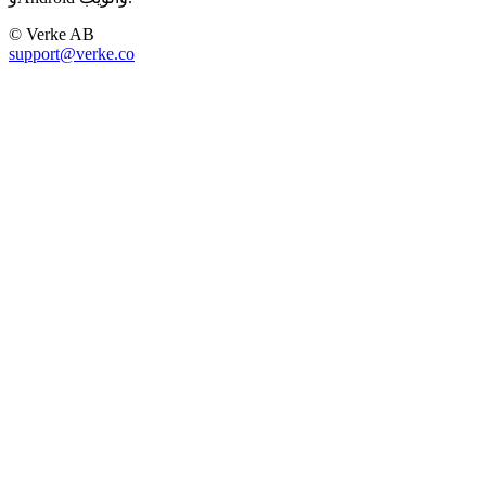
© Verke AB
support@verke.co