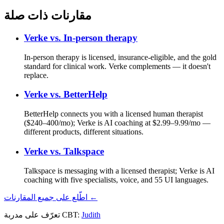
مقارنات ذات صلة
Verke vs.
In-person therapy
In-person therapy is licensed, insurance-eligible, and the gold
standard for clinical work. Verke complements — it doesn't
replace.
Verke vs.
BetterHelp
BetterHelp connects you with a licensed human therapist
($240–400/mo); Verke is AI coaching at $2.99–9.99/mo —
different products, different situations.
Verke vs.
Talkspace
Talkspace is messaging with a licensed therapist; Verke is AI
coaching with five specialists, voice, and 55 UI languages.
اطّلع على جميع المقارنات ←
Judith
تعرّف على مدربة CBT: