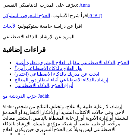
Anna
تعرّف على المدرب الديناميكي النفسي:
العلاج المعرفي السلوكي (CBT)
اقرأ شرح الأسلوب:
اقرأ عن دراسة جامعة ستوكهولم:
الأبحاث
المزيد عن الإرشاد بالذكاء الاصطناعي
قراءات إضافية
العلاج بالذكاء الاصطناعي مقابل العلاج البشري: نظرة أعمق
هل العلاج بالذكاء الاصطناعي آمن؟
ابحث عن مدربك بالذكاء الاصطناعي (اختبار)
إرشاد بالذكاء الاصطناعي أثناء انتظار دور المعالج
أنواع العلاج بالذكاء الاصطناعي
جرّب الدردشة مع Judith
Verke إرشاد، لا رعاية طبية ولا علاج. وتختلف النتائج من شخص
لآخر. وفي حالات الاكتئاب الشديد أو الأفكار الانتحارية أو الصدمة
النشطة أو إدارة الأدوية أو الرعاية المغطّاة بالتأمين، استشر معالجاً
مرخّصاً أو طبيباً نفسياً أو شبكة مزوّدي تأمينك. الإرشاد بالذكاء
الاصطناعي ليس بديلاً عن العلاج السريري حين يكون العلاج