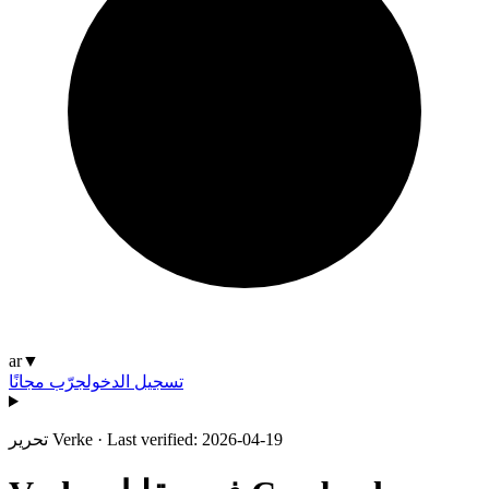
ar
▼
تسجيل الدخول
جرّب مجانًا
Last verified: 2026-04-19
·
تحرير Verke