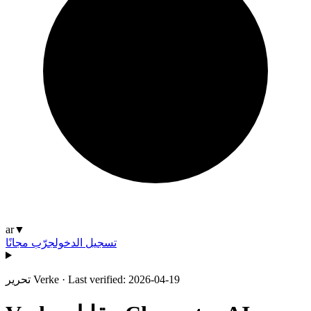
ar
▼
تسجيل الدخول
جرّب مجانًا
Last verified: 2026-04-19
·
تحرير Verke