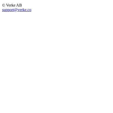
© Verke AB
support@verke.co