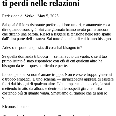
ti perdi nelle relazioni
Redazione di Verke
·
May 5, 2025
Sai qual è il loro ristorante preferito, i loro umori, esattamente cosa
dire quando sono giù. Sai che giornata hanno avuto prima ancora
che dicano una parola. Riesci a leggere la tensione nelle loro spalle
dall'altra parte della stanza. Sai tutto di quello di cui hanno bisogno.
Adesso rispondi a questa: di cosa hai bisogno tu?
Se quella domanda ti blocca — se hai avuto un vuoto, o se il tuo
primo istinto è stato rispondere con ciò di cui qualcun altro ha
bisogno da te — questo articolo è per te.
La codipendenza non è amare troppo. Non è essere troppo generosi
o troppo empatici. È uno schema — un'incapacità appresa di esistere
fuori dai bisogni di qualcun altro. L'hai imparata da piccolo, la stai
mettendo in atto da allora, e dentro di te sospetti già che ti stia
costando più di quanto valga. Smettiamo di fingere che tu non lo
sappia.
Riconoscimento