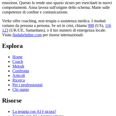
emozioni. Questo lo rende uno spazio sicuro per esercitarti in nuovi
comportamenti. Anna lavora sull'origine dello schema; Marie sulle
competenze di confine e comunicazione.
Verke offre coaching, non terapia o assistenza medica. I risultati
variano da persona a persona. Se sei in crisi, chiama
988
(US),
116
123
(UK/UE, Samaritans),
o il tuo numero di emergenza locale.
Visita
findahelpline.com
per risorse internazionali.
Esplora
Home
Coach
Metodi
Confronta
Articoli
Ricerca
Per i professionisti
Chi siamo
Risorse
La terapia con AI è sicura?