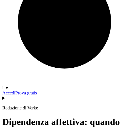
it
▼
Accedi
Prova gratis
Redazione di Verke
Dipendenza affettiva: quando