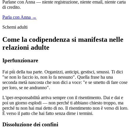
Parlane con Anna — niente registrazione, niente email, niente carta
di credito.
Parla con Anna →
Schemi adulti
Come la codipendenza si manifesta nelle
relazioni adulte
Iperfunzionare
Fai più della tua parte. Organizzi, anticipi, gestisci, smussi. Ti dici
"se non lo faccio io, non lo fa nessuno". Quella frase ha una
seconda metà nascosta che non dici a voce: "e se smetto di fare cose
per loro, se ne andranno".
L'iper-responsabilità arriva sempre con il risentimento. Dai e dai e
poi un giorno esplodi — non perché ti abbiano chiesto troppo, ma
perché tu non hai mai detto di no. Il risentimento non è verso di loro.
È verso il patto che hai fatto senza dirne i termini.
Dissoluzione dei confini