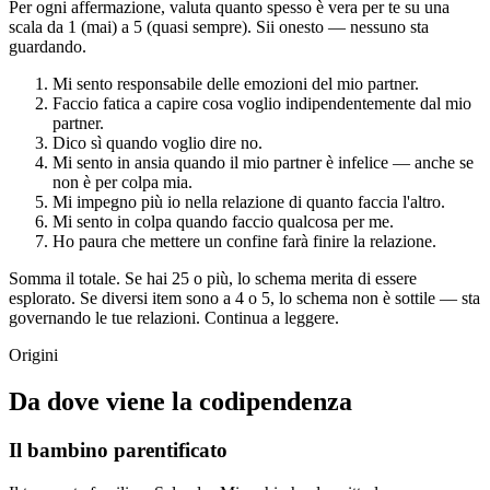
Per ogni affermazione, valuta quanto spesso è vera per te su una
scala da 1 (mai) a 5 (quasi sempre). Sii onesto — nessuno sta
guardando.
Mi sento responsabile delle emozioni del mio partner.
Faccio fatica a capire cosa voglio indipendentemente dal mio
partner.
Dico sì quando voglio dire no.
Mi sento in ansia quando il mio partner è infelice — anche se
non è per colpa mia.
Mi impegno più io nella relazione di quanto faccia l'altro.
Mi sento in colpa quando faccio qualcosa per me.
Ho paura che mettere un confine farà finire la relazione.
Somma il totale. Se hai 25 o più, lo schema merita di essere
esplorato. Se diversi item sono a 4 o 5, lo schema non è sottile — sta
governando le tue relazioni. Continua a leggere.
Origini
Da dove viene la codipendenza
Il bambino parentificato