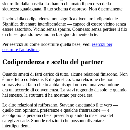
sicuro fin dalla nascita. Lo hanno chiamato il percorso della
sicurezza guadagnata. Il tuo schema è appreso. Non è permanente.
Uscire dalla codipendenza non significa diventare indipendente.
Significa diventare interdipendente — capace di essere vicino senza
essere assorbito. Vicino senza sparire. Connesso senza perdere il filo
di chi sei quando nessuno ha bisogno di niente da te.
Per esercizi su come ricostruire quella base, vedi
esercizi per
costruire l'autostima
.
Codipendenza e scelta del partner
Quando smetti di farti carico di tutto, alcune relazioni finiscono. Non
è un effetto collaterale. È diagnostico. Una relazione che non
sopravvive al fatto che tu abbia bisogni non era una vera unione —
era un accordo di convenienza. La stavi reggendo da solo, e quando
hai smesso, la struttura ti ha mostrato per cosa era.
Le altre relazioni si rafforzano. Stavano aspettando il te vero —
quello con opinioni, preferenze e qualche frustrazione — e
accolgono la persona che si presenta quando la maschera del
caregiver cade. Sono le relazioni che possono diventare
interdipendenti.