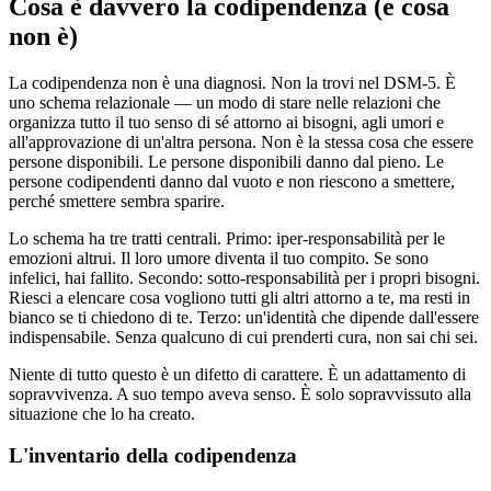
Cosa è davvero la codipendenza (e cosa
non è)
La codipendenza non è una diagnosi. Non la trovi nel DSM-5. È
uno schema relazionale — un modo di stare nelle relazioni che
organizza tutto il tuo senso di sé attorno ai bisogni, agli umori e
all'approvazione di un'altra persona. Non è la stessa cosa che essere
persone disponibili. Le persone disponibili danno dal pieno. Le
persone codipendenti danno dal vuoto e non riescono a smettere,
perché smettere sembra sparire.
Lo schema ha tre tratti centrali. Primo: iper-responsabilità per le
emozioni altrui. Il loro umore diventa il tuo compito. Se sono
infelici, hai fallito. Secondo: sotto-responsabilità per i propri bisogni.
Riesci a elencare cosa vogliono tutti gli altri attorno a te, ma resti in
bianco se ti chiedono di te. Terzo: un'identità che dipende dall'essere
indispensabile. Senza qualcuno di cui prenderti cura, non sai chi sei.
Niente di tutto questo è un difetto di carattere. È un adattamento di
sopravvivenza. A suo tempo aveva senso. È solo sopravvissuto alla
situazione che lo ha creato.
L'inventario della codipendenza