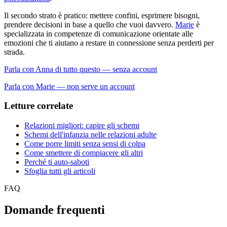
Il secondo strato è pratico: mettere confini, esprimere bisogni,
prendere decisioni in base a quello che vuoi davvero.
Marie
è
specializzata in competenze di comunicazione orientate alle
emozioni che ti aiutano a restare in connessione senza perderti per
strada.
Parla con Anna di tutto questo — senza account
Parla con Marie — non serve un account
Letture correlate
Relazioni migliori: capire gli schemi
Schemi dell'infanzia nelle relazioni adulte
Come porre limiti senza sensi di colpa
Come smettere di compiacere gli altri
Perché ti auto-saboti
Sfoglia tutti gli articoli
FAQ
Domande frequenti