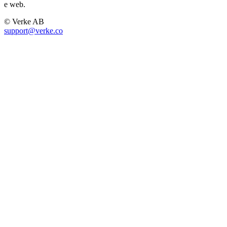
e web.
© Verke AB
support@verke.co