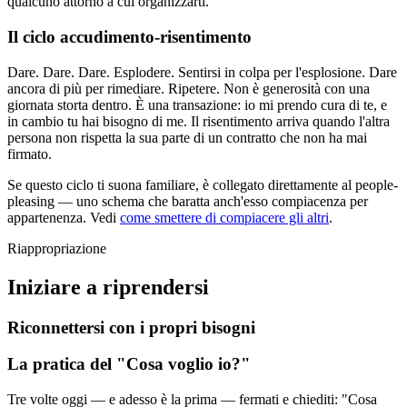
qualcuno attorno a cui organizzarti.
Il ciclo accudimento-risentimento
Dare. Dare. Dare. Esplodere. Sentirsi in colpa per l'esplosione. Dare
ancora di più per rimediare. Ripetere. Non è generosità con una
giornata storta dentro. È una transazione: io mi prendo cura di te, e
in cambio tu hai bisogno di me. Il risentimento arriva quando l'altra
persona non rispetta la sua parte di un contratto che non ha mai
firmato.
Se questo ciclo ti suona familiare, è collegato direttamente al people-
pleasing — uno schema che baratta anch'esso compiacenza per
appartenenza. Vedi
come smettere di compiacere gli altri
.
Riappropriazione
Iniziare a riprendersi
Riconnettersi con i propri bisogni
La pratica del "Cosa voglio io?"
Tre volte oggi — e adesso è la prima — fermati e chiediti: "Cosa