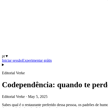
pt
▼
Iniciar sessão
Experimentar grátis
Editorial Verke
Codependência: quando te perde
Editorial Verke
·
May 5, 2025
Sabes qual é o restaurante preferido dessa pessoa, os padrões de hum