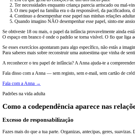
Ter necessidades enquanto criança parecia arriscado ou mal-vin
O meu papel na família era o da responsável, da pacificadora, d
Continuo a desempenhar esse papel nas minhas relações adultas
Quando imagino NÃO desempenhar esse papel, sinto-me ansio
Se obtiveste 18 ou mais, o papel da infância provavelmente ainda está
O espaço em branco é onde o padrão se torna visível. O fio que liga a
Se esses exercícios apontaram para algo específico, não estás a imag
Para saberes mais sobre reconstruir uma autoestima que vinha de senti
A reconhecer o teu papel de infância? A Anna ajuda-te a compreender
Fala disso com a Anna — sem registo, sem e-mail, sem cartão de crédi
Fala com a Anna →
Padrões na vida adulta
Como a codependência aparece nas relaçõe
Excesso de responsabilização
Fazes mais do que a tua parte. Organizas, antecipas, geres, suavizas.