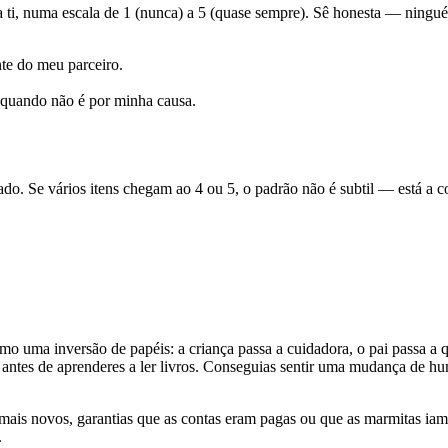
a ti, numa escala de 1 (nunca) a 5 (quase sempre). Sê honesta — ningué
te do meu parceiro.
 quando não é por minha causa.
ado. Se vários itens chegam ao 4 ou 5, o padrão não é subtil — está a c
mo uma inversão de papéis: a criança passa a cuidadora, o pai passa a q
 antes de aprenderes a ler livros. Conseguias sentir uma mudança de hum
ais novos, garantias que as contas eram pagas ou que as marmitas iam p
.