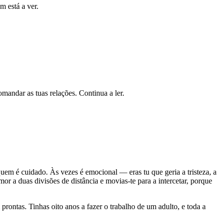
m está a ver.
omandar as tuas relações. Continua a ler.
uem é cuidado. Às vezes é emocional — eras tu que geria a tristeza, a
or a duas divisões de distância e movias-te para a intercetar, porque
rontas. Tinhas oito anos a fazer o trabalho de um adulto, e toda a