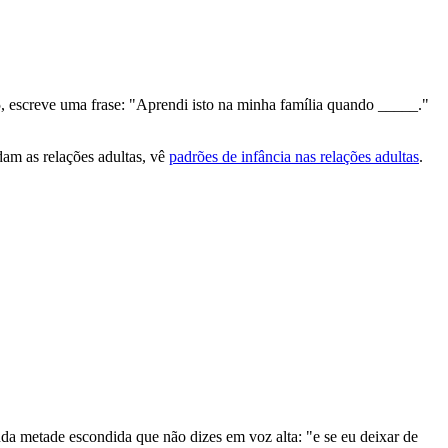
 5, escreve uma frase: "Aprendi isto na minha família quando _____."
am as relações adultas, vê
padrões de infância nas relações adultas
.
unda metade escondida que não dizes em voz alta: "e se eu deixar de