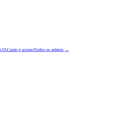
m IA
Custo e acesso
Todos os artigos →