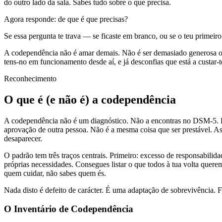
do outro lado da sala. Sabes tudo sobre o que precisa.
Agora responde: de que é que precisas?
Se essa pergunta te trava — se ficaste em branco, ou se o teu primeiro 
A codependência não é amar demais. Não é ser demasiado generosa ou
tens-no em funcionamento desde aí, e já desconfias que está a custar-
Reconhecimento
O que é (e não é) a codependência
A codependência não é um diagnóstico. Não a encontras no DSM-5. É 
aprovação de outra pessoa. Não é a mesma coisa que ser prestável. As
desaparecer.
O padrão tem três traços centrais. Primeiro: excesso de responsabilidad
próprias necessidades. Consegues listar o que todos à tua volta quer
quem cuidar, não sabes quem és.
Nada disto é defeito de carácter. É uma adaptação de sobrevivência. 
O Inventário de Codependência