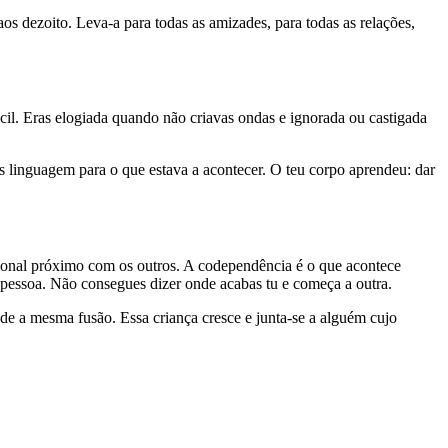
s dezoito. Leva-a para todas as amizades, para todas as relações,
cil. Eras elogiada quando não criavas ondas e ignorada ou castigada
s linguagem para o que estava a acontecer. O teu corpo aprendeu: dar
onal próximo com os outros. A codependência é o que acontece
 pessoa. Não consegues dizer onde acabas tu e começa a outra.
e a mesma fusão. Essa criança cresce e junta-se a alguém cujo