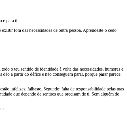
 é para ti.
istir fora das necessidades de outra pessoa. Aprendeste-o cedo,
odo o teu sentido de identidade à volta das necessidades, humores e
s dão a partir do défice e não conseguem parar, porque parar parece
stão infelizes, falhaste. Segundo: falta de responsabilidade pelas tuas
entidade que depende de sentires que precisam de ti. Sem alguém de
ou.