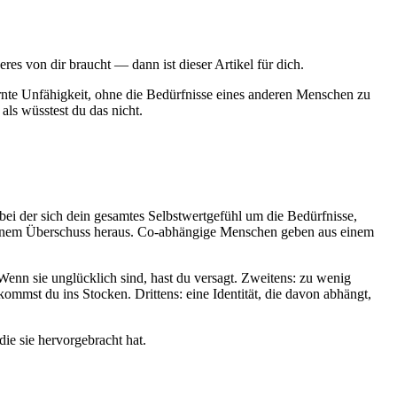
eres von dir braucht — dann ist dieser Artikel für dich.
lernte Unfähigkeit, ohne die Bedürfnisse eines anderen Menschen zu
 als wüsstest du das nicht.
bei der sich dein gesamtes Selbstwertgefühl um die Bedürfnisse,
s einem Überschuss heraus. Co-abhängige Menschen geben aus einem
nn sie unglücklich sind, hast du versagt. Zweitens: zu wenig
ommst du ins Stocken. Drittens: eine Identität, die davon abhängt,
die sie hervorgebracht hat.