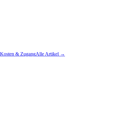
Kosten & Zugang
Alle Artikel →