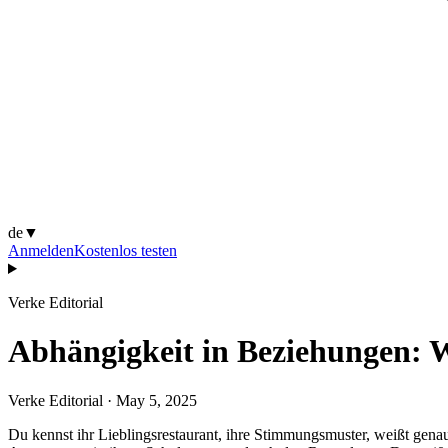
de
▼
Anmelden
Kostenlos testen
Verke Editorial
Abhängigkeit in Beziehungen: We
Verke Editorial
·
May 5, 2025
Du kennst ihr Lieblingsrestaurant, ihre Stimmungsmuster, weißt genau