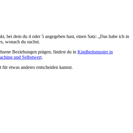
kt, bei dem du 4 oder 5 angegeben hast, einen Satz: „Das habe ich in
 es, wonach du suchst.
achsene Beziehungen prägen, findest du in
Kindheitsmuster in
aching und Selbstwert
.
 für etwas anderes entscheiden kannst.