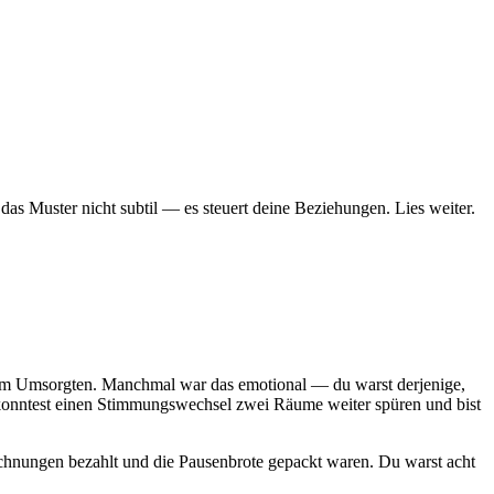
as Muster nicht subtil — es steuert deine Beziehungen. Lies weiter.
 zum Umsorgten. Manchmal war das emotional — du warst derjenige,
Du konntest einen Stimmungswechsel zwei Räume weiter spüren und bist
chnungen bezahlt und die Pausenbrote gepackt waren. Du warst acht