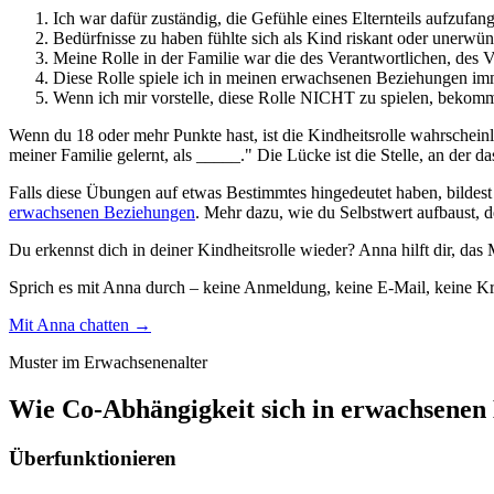
Ich war dafür zuständig, die Gefühle eines Elternteils aufzufan
Bedürfnisse zu haben fühlte sich als Kind riskant oder unerwün
Meine Rolle in der Familie war die des Verantwortlichen, des Ve
Diese Rolle spiele ich in meinen erwachsenen Beziehungen im
Wenn ich mir vorstelle, diese Rolle NICHT zu spielen, bekomm
Wenn du 18 oder mehr Punkte hast, ist die Kindheitsrolle wahrscheinl
meiner Familie gelernt, als _____." Die Lücke ist die Stelle, an der 
Falls diese Übungen auf etwas Bestimmtes hingedeutet haben, bildest 
erwachsenen Beziehungen
. Mehr dazu, wie du Selbstwert aufbaust, d
Du erkennst dich in deiner Kindheitsrolle wieder? Anna hilft dir, d
Sprich es mit Anna durch – keine Anmeldung, keine E-Mail, keine Kre
Mit Anna chatten →
Muster im Erwachsenenalter
Wie Co-Abhängigkeit sich in erwachsenen 
Überfunktionieren