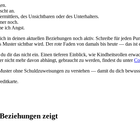
gen.
scht an.
rmittlers, des Unsichtbaren oder des Unterhalters.
mer noch.
e ich Angst.
ich in deinen aktuellen Beziehungen noch aktiv. Schreibe für jeden Pun
das Muster sichtbar wird. Der rote Faden von damals bis heute — das ist
du dir das nicht ein. Einen tieferen Einblick, wie Kindheitsrollen erw
er nicht mehr davon abhängt, gebraucht zu werden, findest du unter
Co
as Muster ohne Schuldzuweisungen zu verstehen — damit du dich bewusst
ditkarte.
Beziehungen zeigt