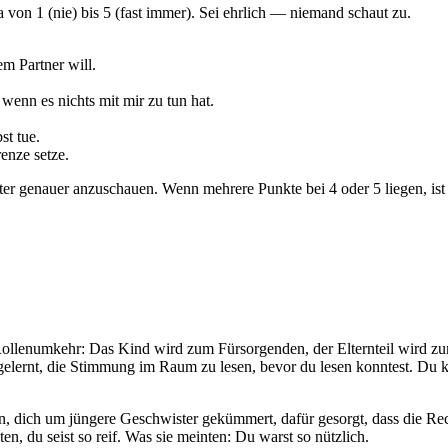
la von 1 (nie) bis 5 (fast immer). Sei ehrlich — niemand schaut zu.
m Partner will.
wenn es nichts mit mir zu tun hat.
st tue.
enze setze.
r genauer anzuschauen. Wenn mehrere Punkte bei 4 oder 5 liegen, ist d
s Rollenumkehr: Das Kind wird zum Fürsorgenden, der Elternteil wird
ast gelernt, die Stimmung im Raum zu lesen, bevor du lesen konntest. 
, dich um jüngere Geschwister gekümmert, dafür gesorgt, dass die Re
en, du seist so reif. Was sie meinten: Du warst so nützlich.