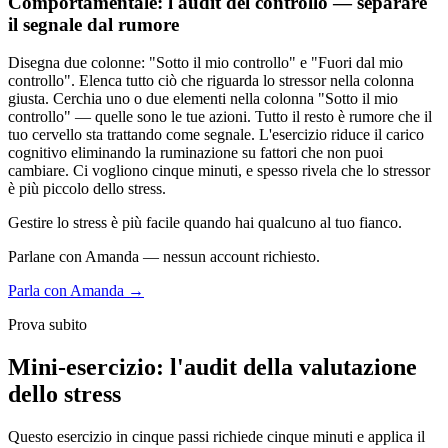
Comportamentale: l'audit del controllo — separare
il segnale dal rumore
Disegna due colonne: "Sotto il mio controllo" e "Fuori dal mio
controllo". Elenca tutto ciò che riguarda lo stressor nella colonna
giusta. Cerchia uno o due elementi nella colonna "Sotto il mio
controllo" — quelle sono le tue azioni. Tutto il resto è rumore che il
tuo cervello sta trattando come segnale. L'esercizio riduce il carico
cognitivo eliminando la ruminazione su fattori che non puoi
cambiare. Ci vogliono cinque minuti, e spesso rivela che lo stressor
è più piccolo dello stress.
Gestire lo stress è più facile quando hai qualcuno al tuo fianco.
Parlane con Amanda — nessun account richiesto.
Parla con Amanda →
Prova subito
Mini-esercizio: l'audit della valutazione
dello stress
Questo esercizio in cinque passi richiede cinque minuti e applica il