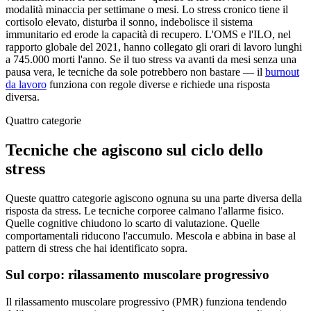
modalità minaccia per settimane o mesi. Lo stress cronico tiene il
cortisolo elevato, disturba il sonno, indebolisce il sistema
immunitario ed erode la capacità di recupero. L'OMS e l'ILO, nel
rapporto globale del 2021, hanno collegato gli orari di lavoro lunghi
a 745.000 morti l'anno. Se il tuo stress va avanti da mesi senza una
pausa vera, le tecniche da sole potrebbero non bastare — il
burnout
da lavoro
funziona con regole diverse e richiede una risposta
diversa.
Quattro categorie
Tecniche che agiscono sul ciclo dello
stress
Queste quattro categorie agiscono ognuna su una parte diversa della
risposta da stress. Le tecniche corporee calmano l'allarme fisico.
Quelle cognitive chiudono lo scarto di valutazione. Quelle
comportamentali riducono l'accumulo. Mescola e abbina in base al
pattern di stress che hai identificato sopra.
Sul corpo: rilassamento muscolare progressivo
Il rilassamento muscolare progressivo (PMR) funziona tendendo