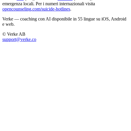
emergenza locali. Per i numeri internazionali visita
opencounseling.com/suicide-hotlines
.
Verke — coaching con AI disponibile in 55 lingue su iOS, Android
e web.
© Verke AB
support@verke.co