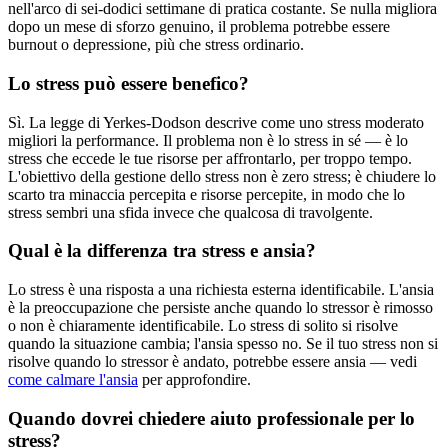
nell'arco di sei-dodici settimane di pratica costante. Se nulla migliora
dopo un mese di sforzo genuino, il problema potrebbe essere
burnout o depressione, più che stress ordinario.
Lo stress può essere benefico?
Sì. La legge di Yerkes-Dodson descrive come uno stress moderato
migliori la performance. Il problema non è lo stress in sé — è lo
stress che eccede le tue risorse per affrontarlo, per troppo tempo.
L'obiettivo della gestione dello stress non è zero stress; è chiudere lo
scarto tra minaccia percepita e risorse percepite, in modo che lo
stress sembri una sfida invece che qualcosa di travolgente.
Qual è la differenza tra stress e ansia?
Lo stress è una risposta a una richiesta esterna identificabile. L'ansia
è la preoccupazione che persiste anche quando lo stressor è rimosso
o non è chiaramente identificabile. Lo stress di solito si risolve
quando la situazione cambia; l'ansia spesso no. Se il tuo stress non si
risolve quando lo stressor è andato, potrebbe essere ansia — vedi
come calmare l'ansia
per approfondire.
Quando dovrei chiedere aiuto professionale per lo
stress?