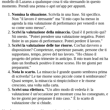
modello di Lazarus a qualunque cosa ti stia stressando in questo
momento. Prendi una penna o apri un'app per appunti.
Nomina la situazione.
Scrivila in una frase. Sii specifico.
Non "il lavoro è stressante" ma "il mio capo ha messo in
agenda la mia valutazione di performance per venerdì e non
so come sono messo".
Scrivi la valutazione della minaccia.
Qual è il pericolo qui?
Sii onesto. "Potrei prendere una valutazione negativa. Potrei
finire in un piano di performance. Potrei perdere il lavoro."
Scrivi la valutazione delle tue risorse.
Cos'hai davvero a
disposizione? Competenze, esperienze passate, persone che ti
supportano, tempo, prove del tuo lavoro. "Ho chiuso il
progetto del primo trimestre in anticipo. Il mio team lead mi ha
dato un feedback positivo il mese scorso. Ho tre giorni per
prepararmi."
Nota lo scarto.
La minaccia è grande quanto sembrava prima
di scriverla? Le tue risorse sono piccole come ti sembravano?
Quasi sempre, la minaccia si rimpicciolisce e le risorse
crescono, una volta sulla carta.
Scrivi una rilettura.
"Un altro modo di vederla è: la
valutazione è un'occasione per mostrare cosa ho consegnato, e
ho tre giorni per preparare il mio caso." È lo scarto di
valutazione che si chiude.