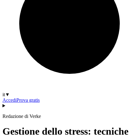
it
▼
Accedi
Prova gratis
Redazione di Verke
Gestione dello stress: tecniche