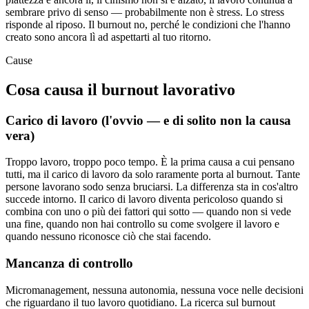
sembrare privo di senso — probabilmente non è stress. Lo stress
risponde al riposo. Il burnout no, perché le condizioni che l'hanno
creato sono ancora lì ad aspettarti al tuo ritorno.
Cause
Cosa causa il burnout lavorativo
Carico di lavoro (l'ovvio — e di solito non la causa
vera)
Troppo lavoro, troppo poco tempo. È la prima causa a cui pensano
tutti, ma il carico di lavoro da solo raramente porta al burnout. Tante
persone lavorano sodo senza bruciarsi. La differenza sta in cos'altro
succede intorno. Il carico di lavoro diventa pericoloso quando si
combina con uno o più dei fattori qui sotto — quando non si vede
una fine, quando non hai controllo su come svolgere il lavoro e
quando nessuno riconosce ciò che stai facendo.
Mancanza di controllo
Micromanagement, nessuna autonomia, nessuna voce nelle decisioni
che riguardano il tuo lavoro quotidiano. La ricerca sul burnout