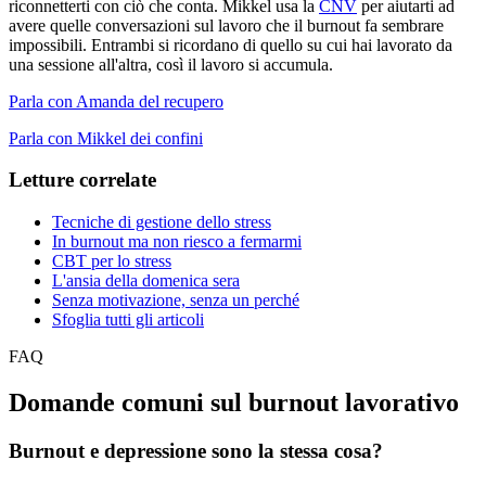
riconnetterti con ciò che conta. Mikkel usa la
CNV
per aiutarti ad
avere quelle conversazioni sul lavoro che il burnout fa sembrare
impossibili. Entrambi si ricordano di quello su cui hai lavorato da
una sessione all'altra, così il lavoro si accumula.
Parla con Amanda del recupero
Parla con Mikkel dei confini
Letture correlate
Tecniche di gestione dello stress
In burnout ma non riesco a fermarmi
CBT per lo stress
L'ansia della domenica sera
Senza motivazione, senza un perché
Sfoglia tutti gli articoli
FAQ
Domande comuni sul burnout lavorativo
Burnout e depressione sono la stessa cosa?