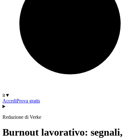
it
▼
Accedi
Prova gratis
Redazione di Verke
Burnout lavorativo: segnali,