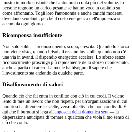
mostra in modo costante che l'autonomia conta più del volume. Le
persone reggono un carico pesante se hanno voce in capitolo su
come affrontarlo. Togli loro l'autonomia e anche carichi moderati
diventano svuotanti, perché il costo energetico dell'impotenza si
accumula ogni giorno.
Ricompensa insufficiente
Non solo soldi — riconoscimento, scopo, crescita. Quando lo sforzo
non viene visto, quando i risultati restano invisibili, quando non c'è
una via in avanti, il dispendio energetico accelera. Lo sforzo senza
riconoscimento prosciuga più rapidamente dello sforzo riconosciuto,
anche a parità di carico. La mente ha bisogno di sapere che
l'investimento sta andando da qualche parte.
Disallineamento di valori
Quando ciò che fai entra in conflitto con ciò in cui credi. Il veleno
lento di fare un lavoro che non rispetti, per un'organizzazione di cui
non riesci a difendere le scelte, verso obiettivi che non condividi. È
qui che il burnout si lega all'
angoscia della domenica sera
— la
disperazione anticipata di tornare a qualcosa che viola il tuo senso di
ciò che conta.