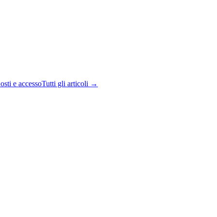
osti e accesso
Tutti gli articoli →