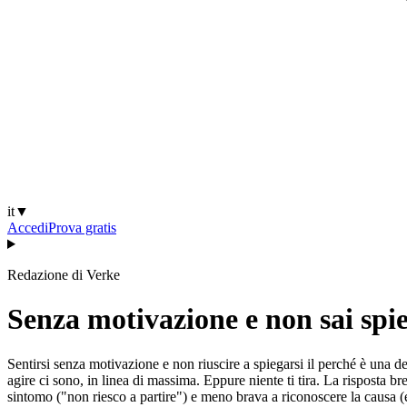
it
▼
Accedi
Prova gratis
Redazione di Verke
Senza motivazione e non sai spie
Sentirsi senza motivazione e non riuscire a spiegarsi il perché è una de
agire ci sono, in linea di massima. Eppure niente ti tira. La risposta b
sintomo ("non riesco a partire") e meno brava a riconoscere la causa 