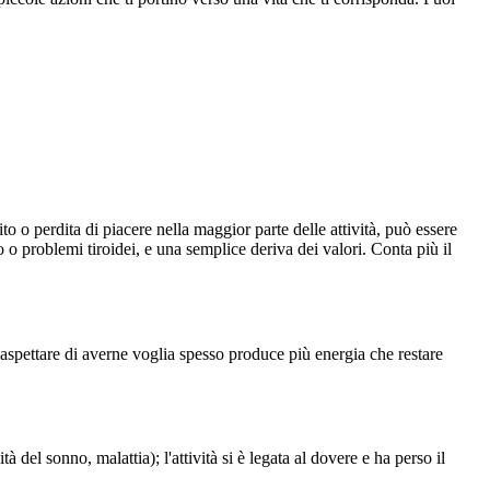
o perdita di piacere nella maggior parte delle attività, può essere
o problemi tiroidei, e una semplice deriva dei valori. Conta più il
 aspettare di averne voglia spesso produce più energia che restare
del sonno, malattia); l'attività si è legata al dovere e ha perso il