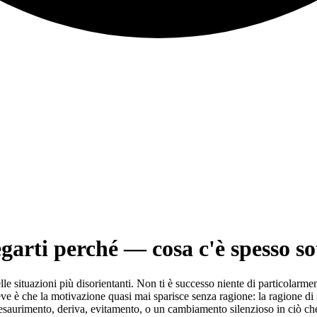
garti perché — cosa c'è spesso so
lle situazioni più disorientanti. Non ti è successo niente di particolarme
reve è che la motivazione quasi mai sparisce senza ragione: la ragione di 
(esaurimento, deriva, evitamento, o un cambiamento silenzioso in ciò ch