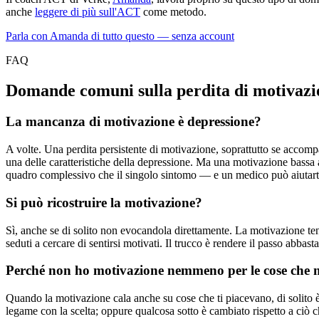
anche
leggere di più sull'ACT
come metodo.
Parla con Amanda di tutto questo — senza account
FAQ
Domande comuni sulla perdita di motivazi
La mancanza di motivazione è depressione?
A volte. Una perdita persistente di motivazione, soprattutto se accomp
una delle caratteristiche della depressione. Ma una motivazione bassa a
quadro complessivo che il singolo sintomo — e un medico può aiutarti
Si può ricostruire la motivazione?
Sì, anche se di solito non evocandola direttamente. La motivazione ten
seduti a cercare di sentirsi motivati. Il trucco è rendere il passo abbast
Perché non ho motivazione nemmeno per le cose che 
Quando la motivazione cala anche su cose che ti piacevano, di solito è un
legame con la scelta; oppure qualcosa sotto è cambiato rispetto a ciò c