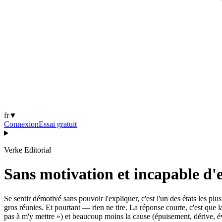
fr
▼
Connexion
Essai gratuit
Verke Editorial
Sans motivation et incapable d'
Se sentir démotivé sans pouvoir l'expliquer, c'est l'un des états les pl
gros réunies. Et pourtant — rien ne tire. La réponse courte, c'est que l
pas à m'y mettre ») et beaucoup moins la cause (épuisement, dérive, 