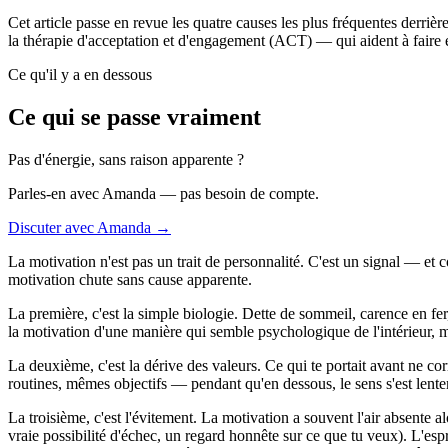
Cet article passe en revue les quatre causes les plus fréquentes derriè
la thérapie d'acceptation et d'engagement (ACT) — qui aident à faire 
Ce qu'il y a en dessous
Ce qui se passe vraiment
Pas d'énergie, sans raison apparente ?
Parles-en avec Amanda — pas besoin de compte.
Discuter avec Amanda →
La motivation n'est pas un trait de personnalité. C'est un signal — et 
motivation chute sans cause apparente.
La première, c'est la simple biologie. Dette de sommeil, carence en fe
la motivation d'une manière qui semble psychologique de l'intérieur, ma
La deuxième, c'est la dérive des valeurs. Ce qui te portait avant ne 
routines, mêmes objectifs — pendant qu'en dessous, le sens s'est lente
La troisième, c'est l'évitement. La motivation a souvent l'air absente 
vraie possibilité d'échec, un regard honnête sur ce que tu veux). L'espri