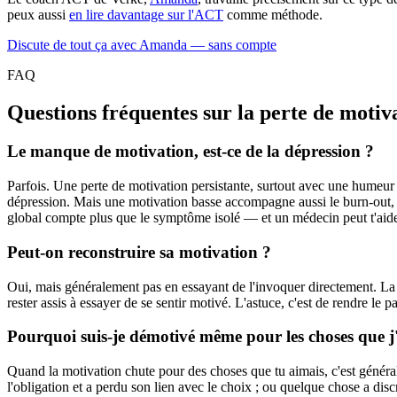
peux aussi
en lire davantage sur l'ACT
comme méthode.
Discute de tout ça avec Amanda — sans compte
FAQ
Questions fréquentes sur la perte de motiv
Le manque de motivation, est-ce de la dépression ?
Parfois. Une perte de motivation persistante, surtout avec une humeur 
dépression. Mais une motivation basse accompagne aussi le burn-out, 
global compte plus que le symptôme isolé — et un médecin peut t'aider 
Peut-on reconstruire sa motivation ?
Oui, mais généralement pas en essayant de l'invoquer directement. La mo
rester assis à essayer de se sentir motivé. L'astuce, c'est de rendre le 
Pourquoi suis-je démotivé même pour les choses que j
Quand la motivation chute pour des choses que tu aimais, c'est généralem
l'obligation et a perdu son lien avec le choix ; ou quelque chose a d