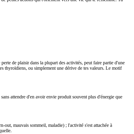
te de plaisir dans la plupart des activités, peut faire partie d'une
s thyroïdiens, ou simplement une dérive de tes valeurs. Le motif
i sans attendre d'en avoir envie produit souvent plus d'énergie que
.
n-out, mauvais sommeil, maladie) ; l'activité s'est attachée à
quelle.