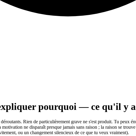
expliquer pourquoi — ce qu'il y a
us déroutants. Rien de particulièrement grave ne s'est produit. Tu peux é
a motivation ne disparaît presque jamais sans raison ; la raison se trouve
évitement, ou un changement silencieux de ce que tu veux vraiment).