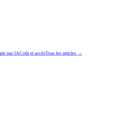
apie par IA
Coût et accès
Tous les articles →