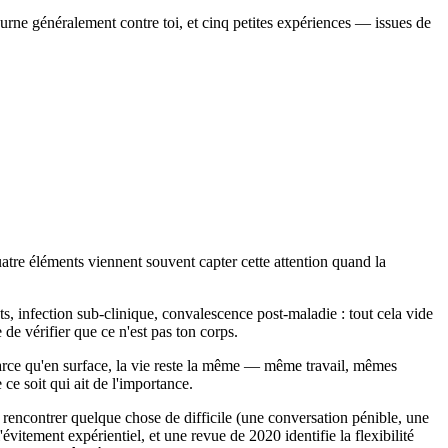
ourne généralement contre toi, et cinq petites expériences — issues de
uatre éléments viennent souvent capter cette attention quand la
s, infection sub-clinique, convalescence post-maladie : tout cela vide
de vérifier que ce n'est pas ton corps.
 parce qu'en surface, la vie reste la même — même travail, mêmes
ce soit qui ait de l'importance.
e rencontrer quelque chose de difficile (une conversation pénible, une
évitement expérientiel, et une revue de 2020 identifie la flexibilité