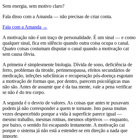
Sem energia, sem motivo claro?
Fala disso com a Amanda — não precisas de criar conta.
Fala com a Amanda →
A motivação não é um traço de personalidade. É um sinal — e como
qualquer sinal, fica em silêncio quando outra coisa ocupa o canal.
Quatro coisas costumam disputar o canal quando a motivação cai
sem causa óbvia.
A primeira é simplesmente biologia. Dívida de sono, deficiência de
ferro, problemas da tiroide, perimenopausa, efeitos secundários de
medicação, infeções subclínicas e recuperação pós-doença esgotam
a motivação de formas que, por dentro, parecem psicológicas mas
não são. Antes de assumir que é da tua mente, vale a pena verificar
se não é do teu corpo.
A segunda é o desvio de valores. As coisas que antes te puxavam
podem já não corresponder a quem te tornaste. Isto passa muitas
vezes despercebido porque a vida à superfície parece igual —
mesmo trabalho, mesmas rotinas, mesmos objetivos — enquanto,
por baixo, o sentido foi escapando lentamente. A motivação cai
porque o sistema já não está a estender-se em direção a nada que
importe.