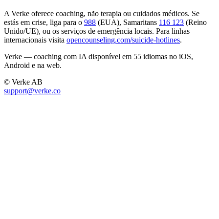
A Verke oferece coaching, não terapia ou cuidados médicos. Se
estás em crise, liga para o
988
(EUA), Samaritans
116 123
(Reino
Unido/UE), ou os serviços de emergência locais. Para linhas
internacionais visita
opencounseling.com/suicide-hotlines
.
Verke — coaching com IA disponível em 55 idiomas no iOS,
Android e na web.
© Verke AB
support@verke.co