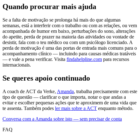
Quando procurar mais ajuda
Se a falta de motivação se prolonga há mais do que algumas
semanas, está a interferir com o trabalho ou com as relações, ou vem
acompanhada de humor em baixo, perturbações do sono, alterações
do apetite, perda de prazer na maioria das atividades ou vontade de
desistir, fala com o teu médico ou com um psicólogo licenciado. A
perda de motivação é uma das portas de entrada mais comuns para o
acompanhamento clínico — incluindo para causas médicas tratáveis
— e vale a pena verificar. Visita
findahelpline.com
para recursos
internacionais.
Se queres apoio continuado
A coach de ACT da Verke,
Amanda
, trabalha precisamente com este
tipo de questão — clarificar o que importa, notar o que andas a
evitar e escolher pequenas ações que te aproximem de uma vida que
te assenta. Também podes
ler mais sobre a ACT
enquanto método.
Conversa com a Amanda sobre isto — sem precisar de conta
FAQ