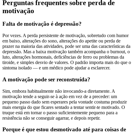
Perguntas frequentes sobre perda de
motivação
Falta de motivação é depressão?
Por vezes. A perda persistente de motivação, sobretudo com humor
em baixo, alterações do sono, alterações do apetite ou perda de
prazer na maioria das atividades, pode ser uma das características da
depressão. Mas a baixa motivação também acompanha o burnout, o
luto, alterações hormonais, deficiências de ferro ou problemas da
tiroide, e simples desvio de valores. O padrão importa mais do que o
sintoma isolado — e um médico pode ajudar a esclarecer.
A motivação pode ser reconstruída?
Sim, embora habitualmente não invocando-a diretamente. A
motivação tende a seguir-se à ação em vez de a preceder: um
pequeno passo dado sem esperares pela vontade costuma produzir
mais energia do que ficares sentado a tentar sentir-te motivado. O
truque está em tornar o passo suficientemente pequeno para a
resistência não se conseguir agarrar, e depois repetir.
Porque é que estou desmotivado até para coisas de