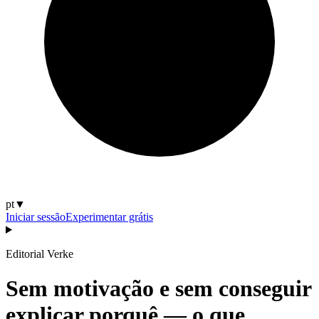
pt
▼
Iniciar sessão
Experimentar grátis
Editorial Verke
Sem motivação e sem conseguir
explicar porquê — o que