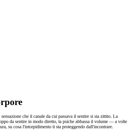
orpore
sensazione che il canale da cui passava il sentire si sia zittito. La
oppo da sentire in modo diretto, la psiche abbassa il volume — a volte
cura, su cosa l'intorpidimento ti sta proteggendo dall'incontrare.