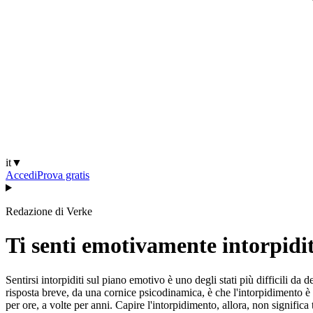
it
▼
Accedi
Prova gratis
Redazione di Verke
Ti senti emotivamente intorpidi
Sentirsi intorpiditi sul piano emotivo è uno degli stati più difficili da 
risposta breve, da una cornice psicodinamica, è che l'intorpidimento è
per ore, a volte per anni. Capire l'intorpidimento, allora, non significa 