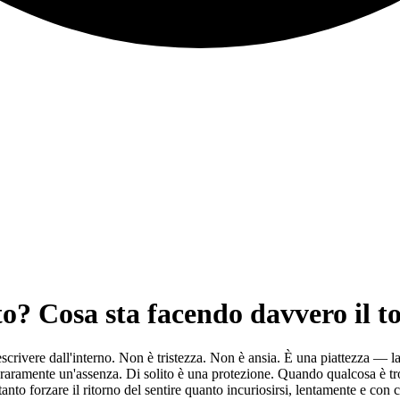
to? Cosa sta facendo davvero il t
descrivere dall'interno. Non è tristezza. Non è ansia. È una piattezza — la 
 raramente un'assenza. Di solito è una protezione. Quando qualcosa è tr
tanto forzare il ritorno del sentire quanto incuriosirsi, lentamente e con 