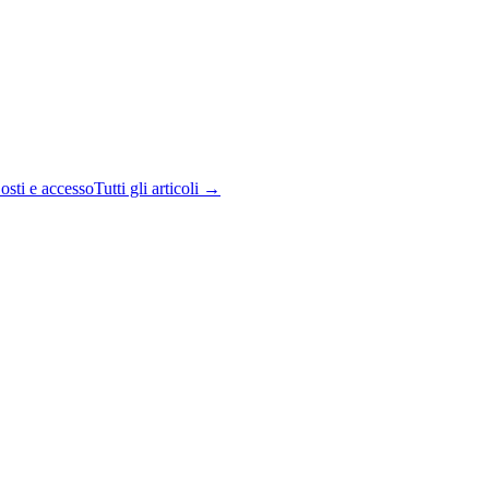
osti e accesso
Tutti gli articoli →