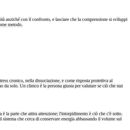
ità anziché con il confronto, e lasciare che la comprensione si sviluppi
ome metodo.
ress cronico, nella dissociazione, e come risposta protettiva al
o da solo. Un clinico è la persona giusta per valutare se ciò che stai
è la parte che attira attenzione; l'intorpidimento è ciò che c'è sotto.
 il sistema che cerca di conservare energia abbassando il volume sul