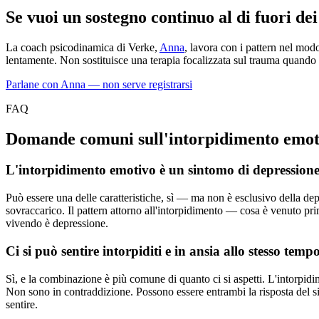
Se vuoi un sostegno continuo al di fuori dei 
La coach psicodinamica di Verke,
Anna
, lavora con i pattern nel mod
lentamente. Non sostituisce una terapia focalizzata sul trauma quando
Parlane con Anna — non serve registrarsi
FAQ
Domande comuni sull'intorpidimento emot
L'intorpidimento emotivo è un sintomo di depression
Può essere una delle caratteristiche, sì — ma non è esclusivo della dep
sovraccarico. Il pattern attorno all'intorpidimento — cosa è venuto prim
vivendo è depressione.
Ci si può sentire intorpiditi e in ansia allo stesso temp
Sì, e la combinazione è più comune di quanto ci si aspetti. L'intorpidime
Non sono in contraddizione. Possono essere entrambi la risposta del sis
sentire.