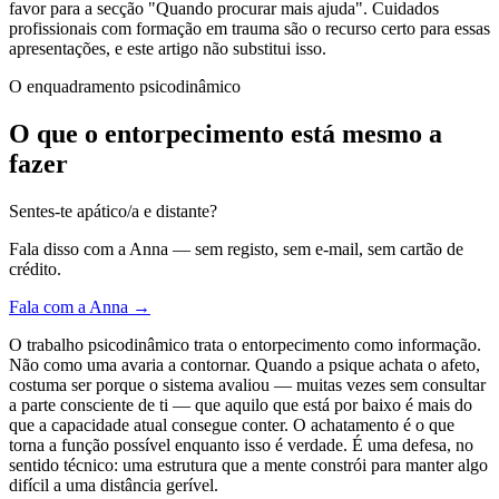
favor para a secção "Quando procurar mais ajuda". Cuidados
profissionais com formação em trauma são o recurso certo para essas
apresentações, e este artigo não substitui isso.
O enquadramento psicodinâmico
O que o entorpecimento está mesmo a
fazer
Sentes-te apático/a e distante?
Fala disso com a Anna — sem registo, sem e-mail, sem cartão de
crédito.
Fala com a Anna →
O trabalho psicodinâmico trata o entorpecimento como informação.
Não como uma avaria a contornar. Quando a psique achata o afeto,
costuma ser porque o sistema avaliou — muitas vezes sem consultar
a parte consciente de ti — que aquilo que está por baixo é mais do
que a capacidade atual consegue conter. O achatamento é o que
torna a função possível enquanto isso é verdade. É uma defesa, no
sentido técnico: uma estrutura que a mente constrói para manter algo
difícil a uma distância gerível.