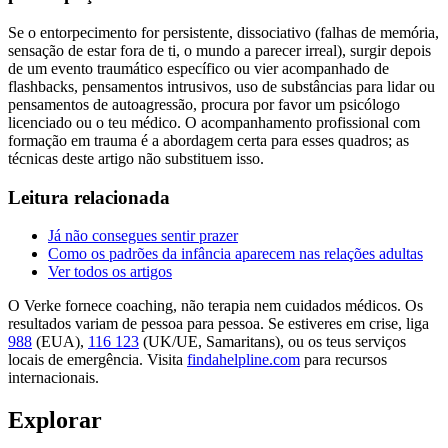
Se o entorpecimento for persistente, dissociativo (falhas de memória,
sensação de estar fora de ti, o mundo a parecer irreal), surgir depois
de um evento traumático específico ou vier acompanhado de
flashbacks, pensamentos intrusivos, uso de substâncias para lidar ou
pensamentos de autoagressão, procura por favor um psicólogo
licenciado ou o teu médico. O acompanhamento profissional com
formação em trauma é a abordagem certa para esses quadros; as
técnicas deste artigo não substituem isso.
Leitura relacionada
Já não consegues sentir prazer
Como os padrões da infância aparecem nas relações adultas
Ver todos os artigos
O Verke fornece coaching, não terapia nem cuidados médicos. Os
resultados variam de pessoa para pessoa. Se estiveres em crise, liga
988
(EUA),
116 123
(UK/UE, Samaritans),
ou os teus serviços
locais de emergência. Visita
findahelpline.com
para recursos
internacionais.
Explorar