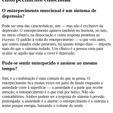
O entorpecimento emocional é um sintoma de
depressão?
Pode ser uma das características, sim — mas não é exclusivo da
depressão. O entorpecimento aparece também no burnout, no luto,
no stress crónico, na dissociação e como resposta protetora ao
excesso. O padrão à volta do entorpecimento — o que veio antes,
que outros estados estão presentes, há quanto tempo dura — importa
mais do que o sintoma isolado. Um clínico é a pessoa certa para
avaliar se aquilo que estás a viver é depressão.
Pode-se sentir entorpecido e ansioso ao mesmo
tempo?
Sim, e a combinação é mais comum do que se pensa. O
entorpecimento fica muitas vezes em pano de fundo enquanto a
ansiedade corre à superfície — a ansiedade é a parte que recebe
atenção; o entorpecimento é o que está por baixo. Não são
contraditórios. Ambos podem ser a resposta do sistema à pressão
prolongada: a ansiedade é o alarme; o entorpecimento é o sistema a
tentar poupar energia, baixando o volume do sentir.