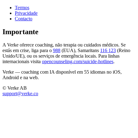
Termos
Privacidade
Contacto
Importante
A Verke oferece coaching, não terapia ou cuidados médicos. Se
estás em crise, liga para o
988
(EUA), Samaritans
116 123
(Reino
Unido/UE), ou os serviços de emergência locais. Para linhas
internacionais visita
opencounseling.com/suicide-hotlines
.
Verke — coaching com IA disponível em 55 idiomas no iOS,
Android e na web.
© Verke AB
support@verke.co