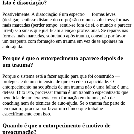
Isto é dissociação?
Possivelmente. A dissociação é um espectro — formas leves
(desligar, sentir-se distante do corpo) são comuns sob stress; formas
mais marcadas (perder tempo, sentir-se fora de si, o mundo a parecer
irreal) são sinais que justificam atenção profissional. Se reparas nas
formas mais marcadas, sobretudo após trauma, consulta por favor
um terapeuta com formação em trauma em vez de te apoiares na
auto-ajuda.
Porque é que o entorpecimento aparece depois de
um trauma?
Porque o sistema está a fazer aquilo para que foi construído —
proteger-te de uma intensidade que excede a capacidade. O
entorpecimento na sequência de um trauma não é uma falha; é uma
defesa. Dito isto, processar trauma é um trabalho especializado que
beneficia de um terapeuta com formação em trauma, não de
coaching nem de técnicas de auto-ajuda. Se o trauma faz parte do
teu quadro, procura por favor um clínico que trabalhe
especificamente com isso.
Quando é que o entorpecimento é motivo de
preocupação?