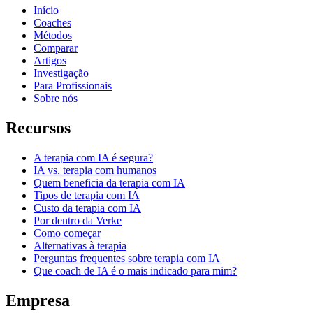
Início
Coaches
Métodos
Comparar
Artigos
Investigação
Para Profissionais
Sobre nós
Recursos
A terapia com IA é segura?
IA vs. terapia com humanos
Quem beneficia da terapia com IA
Tipos de terapia com IA
Custo da terapia com IA
Por dentro da Verke
Como começar
Alternativas à terapia
Perguntas frequentes sobre terapia com IA
Que coach de IA é o mais indicado para mim?
Empresa