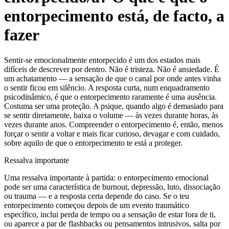
entorpecimento está, de facto, a
fazer
Sentir-se emocionalmente entorpecido é um dos estados mais
difíceis de descrever por dentro. Não é tristeza. Não é ansiedade. É
um achatamento — a sensação de que o canal por onde antes vinha
o sentir ficou em silêncio. A resposta curta, num enquadramento
psicodinâmico, é que o entorpecimento raramente é uma ausência.
Costuma ser uma proteção. A psique, quando algo é demasiado para
se sentir diretamente, baixa o volume — às vezes durante horas, às
vezes durante anos. Compreender o entorpecimento é, então, menos
forçar o sentir a voltar e mais ficar curioso, devagar e com cuidado,
sobre aquilo de que o entorpecimento te está a proteger.
Ressalva importante
Uma ressalva importante à partida: o entorpecimento emocional
pode ser uma característica de burnout, depressão, luto, dissociação
ou trauma — e a resposta certa depende do caso. Se o teu
entorpecimento começou depois de um evento traumático
específico, inclui perda de tempo ou a sensação de estar fora de ti,
ou aparece a par de flashbacks ou pensamentos intrusivos, salta por