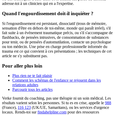
adresse-toi à un clinicien qui en a l'expertise.
Quand l'engourdissement doit-il inquiéter ?
Si l'engourdissement est persistant, dissociatif (trous de mémoire,
sensation d'être en dehors de toi-même, monde qui paraît irréel), s'il
fait suite à un événement traumatique précis, ou s'il s'accompagne de
flashbacks, de pensées intrusives, de consommation de substances
pour tenir, ou de pensées d'automutilation, contacte un psychologue
ou ton médecin. Une prise en charge professionnelle informée du
trauma est ce qui convient à ces présentations ; les techniques de cet
article ne s'y substituent pas.
Pour aller plus loin
Plus rien ne te fait plaisir
Comment les schémas de l'enfance se rejouent dans les
relations adultes
Parcourir tous les articles
Verke fournit du coaching, pas une thérapie ni un soin médical. Les
résultats varient selon les personnes. Si tu es en crise, appelle le
988
(France),
116 123
(UK/UE, Samaritans),
ou les services d'urgence
locaux. Rends-toi sur
findahelpline.com
pour des ressources