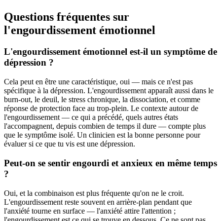
Questions fréquentes sur
l'engourdissement émotionnel
L'engourdissement émotionnel est-il un symptôme de
dépression ?
Cela peut en être une caractéristique, oui — mais ce n'est pas
spécifique à la dépression. L'engourdissement apparaît aussi dans le
burn-out, le deuil, le stress chronique, la dissociation, et comme
réponse de protection face au trop-plein. Le contexte autour de
l'engourdissement — ce qui a précédé, quels autres états
l'accompagnent, depuis combien de temps il dure — compte plus
que le symptôme isolé. Un clinicien est la bonne personne pour
évaluer si ce que tu vis est une dépression.
Peut-on se sentir engourdi et anxieux en même temps
?
Oui, et la combinaison est plus fréquente qu'on ne le croit.
L'engourdissement reste souvent en arrière-plan pendant que
l'anxiété tourne en surface — l'anxiété attire l'attention ;
l'engourdissement est ce qui se trouve en dessous. Ce ne sont pas