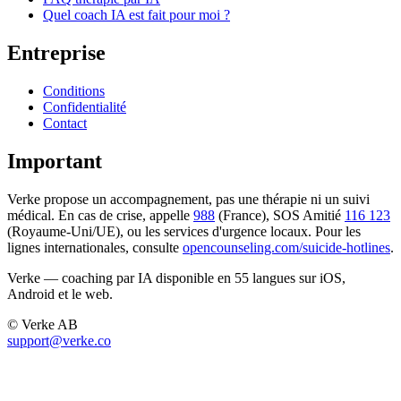
Quel coach IA est fait pour moi ?
Entreprise
Conditions
Confidentialité
Contact
Important
Verke propose un accompagnement, pas une thérapie ni un suivi
médical. En cas de crise, appelle
988
(France), SOS Amitié
116 123
(Royaume-Uni/UE), ou les services d'urgence locaux. Pour les
lignes internationales, consulte
opencounseling.com/suicide-hotlines
.
Verke — coaching par IA disponible en 55 langues sur iOS,
Android et le web.
© Verke AB
support@verke.co