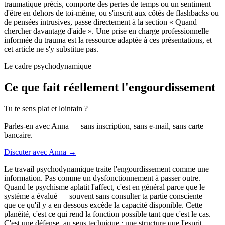
traumatique précis, comporte des pertes de temps ou un sentiment
d'être en dehors de toi-même, ou s'inscrit aux côtés de flashbacks ou
de pensées intrusives, passe directement à la section « Quand
chercher davantage d'aide ». Une prise en charge professionnelle
informée du trauma est la ressource adaptée à ces présentations, et
cet article ne s'y substitue pas.
Le cadre psychodynamique
Ce que fait réellement l'engourdissement
Tu te sens plat et lointain ?
Parles-en avec Anna — sans inscription, sans e-mail, sans carte
bancaire.
Discuter avec Anna →
Le travail psychodynamique traite l'engourdissement comme une
information. Pas comme un dysfonctionnement à passer outre.
Quand le psychisme aplatit l'affect, c'est en général parce que le
système a évalué — souvent sans consulter ta partie consciente —
que ce qu'il y a en dessous excède la capacité disponible. Cette
planéité, c'est ce qui rend la fonction possible tant que c'est le cas.
C'est une défense, au sens technique : une structure que l'esprit