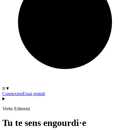
fr
▼
Connexion
Essai gratuit
Verke Editorial
Tu te sens engourdi·e