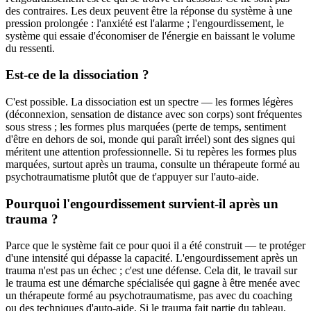
des contraires. Les deux peuvent être la réponse du système à une
pression prolongée : l'anxiété est l'alarme ; l'engourdissement, le
système qui essaie d'économiser de l'énergie en baissant le volume
du ressenti.
Est-ce de la dissociation ?
C'est possible. La dissociation est un spectre — les formes légères
(déconnexion, sensation de distance avec son corps) sont fréquentes
sous stress ; les formes plus marquées (perte de temps, sentiment
d'être en dehors de soi, monde qui paraît irréel) sont des signes qui
méritent une attention professionnelle. Si tu repères les formes plus
marquées, surtout après un trauma, consulte un thérapeute formé au
psychotraumatisme plutôt que de t'appuyer sur l'auto-aide.
Pourquoi l'engourdissement survient-il après un
trauma ?
Parce que le système fait ce pour quoi il a été construit — te protéger
d'une intensité qui dépasse la capacité. L'engourdissement après un
trauma n'est pas un échec ; c'est une défense. Cela dit, le travail sur
le trauma est une démarche spécialisée qui gagne à être menée avec
un thérapeute formé au psychotraumatisme, pas avec du coaching
ou des techniques d'auto-aide. Si le trauma fait partie du tableau,