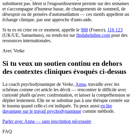
substituent pas. Idem si l'engourdissement persiste sur des semaines
et s'accompagne d'humeur basse, de changements de sommeil, de
désespoir ou de pensées d'automutilation — ces motifs appellent un
échange clinique, pas une approche d'auto-aide.
Si tu es en crise en ce moment, appelle le
988
(France),
116 123
(UK/UE, Samaritans), ou rends-toi sur
findahelpline.com
pour des
ressources internationales.
Avec Verke
Si tu veux un soutien continu en dehors
des contextes cliniques évoqués ci-dessus
La coach psychodynamique de Verke,
Anna
, travaille avec les
schémas comme cet article les décrit — rencontrer le difficile avec
curiosité plutôt qu'avec confrontation, et laisser la compréhension se
déplier lentement. Elle ne se substitue pas à une thérapie centrée sur
le trauma quand celle-ci est indiquée. Tu peux aussi
en lire
davantage sur le travail psychodynamique
comme méthode.
Parler avec Anna — sans inscription nécessaire
FAQ