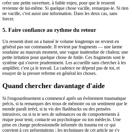
créer une petite ouverture, à faible enjeu, pour que le ressenti
revienne de lui-même. Si quelque chose vacille, remarque-le. Si rien
ne vacille, c'est aussi une information. Dans les deux cas, sans
forcer.
5. Faire confiance au rythme du retour
Un ressenti dont on a baissé le volume longtemps ne revient en
général pas sur commande. Il revient par fragments — une larme
soudaine au mauvais moment, une vague inattendue de chaleur, une
petite irritation pour quelque chose de futile. Ces fragments sont le
système qui s'ouvre prudemment. Les accueillir sans chercher à les
amplifier, c'est ça le travail. La cadence ne dépend pas de toi, et
essayer de la presser referme en général les choses.
Quand chercher davantage d'aide
Si l'engourdissement a commencé après un événement traumatique
précis, si tu remarques des trous de mémoire ou un sentiment que le
monde paraît irréel, si tu vis des flashbacks ou des pensées
intrusives, ou si tu te sers de substances ou de comportements à
risque pour tenir, contacte un psychologue ou ton médecin. Une
prise en charge professionnelle informée du trauma est ce qui
convient à ces présentations ; les techniques de cet article ne s'y