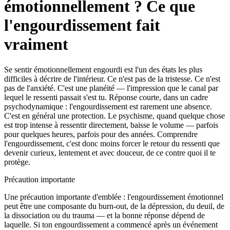
émotionnellement ? Ce que
l'engourdissement fait
vraiment
Se sentir émotionnellement engourdi est l'un des états les plus
difficiles à décrire de l'intérieur. Ce n'est pas de la tristesse. Ce n'est
pas de l'anxiété. C'est une planéité — l'impression que le canal par
lequel le ressenti passait s'est tu. Réponse courte, dans un cadre
psychodynamique : l'engourdissement est rarement une absence.
C'est en général une protection. Le psychisme, quand quelque chose
est trop intense à ressentir directement, baisse le volume — parfois
pour quelques heures, parfois pour des années. Comprendre
l'engourdissement, c'est donc moins forcer le retour du ressenti que
devenir curieux, lentement et avec douceur, de ce contre quoi il te
protège.
Précaution importante
Une précaution importante d'emblée : l'engourdissement émotionnel
peut être une composante du burn-out, de la dépression, du deuil, de
la dissociation ou du trauma — et la bonne réponse dépend de
laquelle. Si ton engourdissement a commencé après un événement