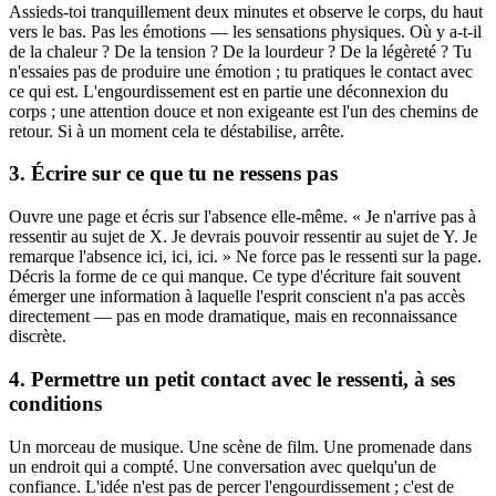
Assieds-toi tranquillement deux minutes et observe le corps, du haut
vers le bas. Pas les émotions — les sensations physiques. Où y a-t-il
de la chaleur ? De la tension ? De la lourdeur ? De la légèreté ? Tu
n'essaies pas de produire une émotion ; tu pratiques le contact avec
ce qui est. L'engourdissement est en partie une déconnexion du
corps ; une attention douce et non exigeante est l'un des chemins de
retour. Si à un moment cela te déstabilise, arrête.
3. Écrire sur ce que tu ne ressens pas
Ouvre une page et écris sur l'absence elle-même. « Je n'arrive pas à
ressentir au sujet de X. Je devrais pouvoir ressentir au sujet de Y. Je
remarque l'absence ici, ici, ici. » Ne force pas le ressenti sur la page.
Décris la forme de ce qui manque. Ce type d'écriture fait souvent
émerger une information à laquelle l'esprit conscient n'a pas accès
directement — pas en mode dramatique, mais en reconnaissance
discrète.
4. Permettre un petit contact avec le ressenti, à ses
conditions
Un morceau de musique. Une scène de film. Une promenade dans
un endroit qui a compté. Une conversation avec quelqu'un de
confiance. L'idée n'est pas de percer l'engourdissement ; c'est de