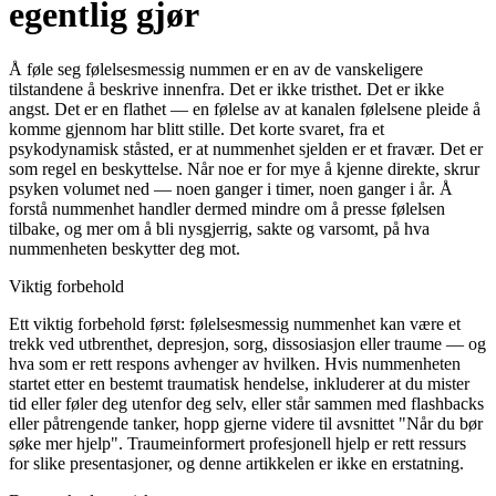
egentlig gjør
Å føle seg følelsesmessig nummen er en av de vanskeligere
tilstandene å beskrive innenfra. Det er ikke tristhet. Det er ikke
angst. Det er en flathet — en følelse av at kanalen følelsene pleide å
komme gjennom har blitt stille. Det korte svaret, fra et
psykodynamisk ståsted, er at nummenhet sjelden er et fravær. Det er
som regel en beskyttelse. Når noe er for mye å kjenne direkte, skrur
psyken volumet ned — noen ganger i timer, noen ganger i år. Å
forstå nummenhet handler dermed mindre om å presse følelsen
tilbake, og mer om å bli nysgjerrig, sakte og varsomt, på hva
nummenheten beskytter deg mot.
Viktig forbehold
Ett viktig forbehold først: følelsesmessig nummenhet kan være et
trekk ved utbrenthet, depresjon, sorg, dissosiasjon eller traume — og
hva som er rett respons avhenger av hvilken. Hvis nummenheten
startet etter en bestemt traumatisk hendelse, inkluderer at du mister
tid eller føler deg utenfor deg selv, eller står sammen med flashbacks
eller påtrengende tanker, hopp gjerne videre til avsnittet "Når du bør
søke mer hjelp". Traumeinformert profesjonell hjelp er rett ressurs
for slike presentasjoner, og denne artikkelen er ikke en erstatning.