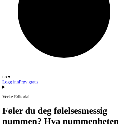
no
▼
Logg inn
Prøv gratis
Verke Editorial
Føler du deg følelsesmessig
nummen? Hva nummenheten