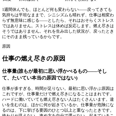
1週間休んでも、ほとんど何も変わらない――戻ってきても
気持ちは平坦なままで、シニシズムも晴れず、仕事は相変わ
らず無意味に感じる――としたら、それはおそらくストレス
ではありません。ストレスは休めば反応します。燃え尽きは
そうではありません。それを生み出した状況が、戻ったとき
にそのまま残っているからです。
原因
仕事の燃え尽きの原因
仕事量(誰もが最初に思い浮かべるもの——そし
て、たいてい本当の原因ではない)
仕事が多すぎる、時間が足りない。最初に思い浮かぶ原因は
これですが、仕事量だけで燃え尽きになることはまれです。
ハードに働いていても燃え尽きない人はたくさんいます。違
いを生むのは、ほかに何が起きているか。仕事量が危険にな
るのは、下に挙げる要因のひとつ以上と重なったときです。
終わりが見えない、進め方を自分で選べない、起きているこ