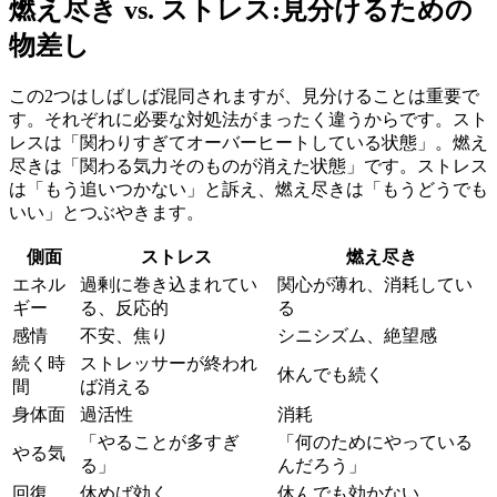
燃え尽き vs. ストレス:見分けるための
物差し
この2つはしばしば混同されますが、見分けることは重要で
す。それぞれに必要な対処法がまったく違うからです。スト
レスは「関わりすぎてオーバーヒートしている状態」。燃え
尽きは「関わる気力そのものが消えた状態」です。ストレス
は「もう追いつかない」と訴え、燃え尽きは「もうどうでも
いい」とつぶやきます。
側面
ストレス
燃え尽き
エネル
過剰に巻き込まれてい
関心が薄れ、消耗してい
ギー
る、反応的
る
感情
不安、焦り
シニシズム、絶望感
続く時
ストレッサーが終われ
休んでも続く
間
ば消える
身体面
過活性
消耗
「やることが多すぎ
「何のためにやっている
やる気
る」
んだろう」
回復
休めば効く
休んでも効かない