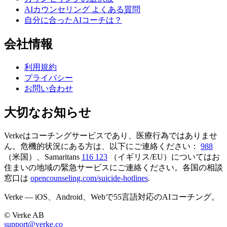
AIカウンセリング よくある質問
自分に合ったAIコーチは？
会社情報
利用規約
プライバシー
お問い合わせ
大切なお知らせ
Verkeはコーチングサービスであり、医療行為ではありませ
ん。危機的状況にある方は、以下にご連絡ください：
988
（米国）、Samaritans
116 123
（イギリス/EU）についてはお
住まいの地域の緊急サービスにご連絡ください。各国の相談
窓口は
opencounseling.com/suicide-hotlines
.
Verke — iOS、Android、Webで55言語対応のAIコーチング。
© Verke AB
support@verke.co