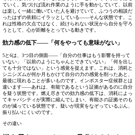
ていく。気づけば流れ作業のように手を動かしていて、以前
は楽しく一緒に働いていた人を避けていて、ふつうの相談だ
ったはずの依頼にイラッとしている——そんな状態です。こ
れは性格の欠点ではなく、続けられない状況から自分を守ろ
うとして、心が距離をとっている動きです。
効力感の低下——「何をやっても意味がない」
5と6は、3つ目の側面——「自分の仕事はもう影響を持って
いない」「以前のようにちゃんとできていない」「何を出し
ても十分ではない」という感覚を捉えます。これは、消耗と
シニシズムが何か月もかけて自分の力の感覚を削ったあと、
最後に現れることが多いものです。インポスター症候群とは
違います——あれは、有能であるという証拠があるのに自分
を疑う状態です。燃え尽きでの効力感の低下は、消耗によっ
てキャパシティが実際に縮んでしまい、有能さの証拠そのも
のが減っている状態です。疑いが現実をなぞっているぶん、
振り払いにくいのです。
その違い