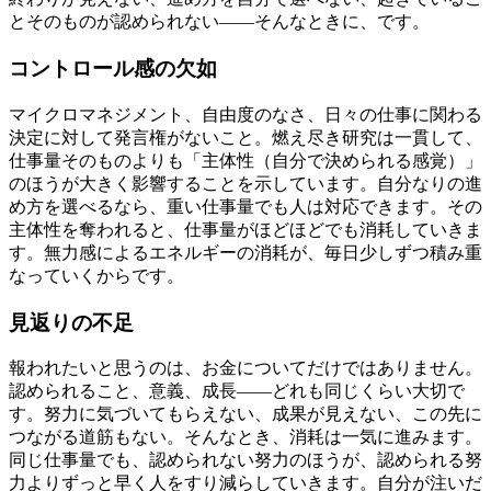
とそのものが認められない——そんなときに、です。
コントロール感の欠如
マイクロマネジメント、自由度のなさ、日々の仕事に関わる
決定に対して発言権がないこと。燃え尽き研究は一貫して、
仕事量そのものよりも「主体性（自分で決められる感覚）」
のほうが大きく影響することを示しています。自分なりの進
め方を選べるなら、重い仕事量でも人は対応できます。その
主体性を奪われると、仕事量がほどほどでも消耗していきま
す。無力感によるエネルギーの消耗が、毎日少しずつ積み重
なっていくからです。
見返りの不足
報われたいと思うのは、お金についてだけではありません。
認められること、意義、成長——どれも同じくらい大切で
す。努力に気づいてもらえない、成果が見えない、この先に
つながる道筋もない。そんなとき、消耗は一気に進みます。
同じ仕事量でも、認められない努力のほうが、認められる努
力よりずっと早く人をすり減らしていきます。自分が注いだ