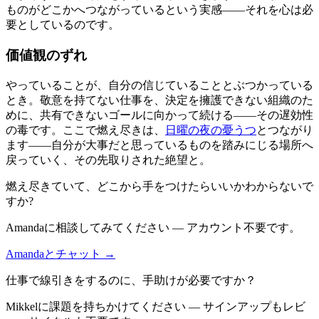
ものがどこかへつながっているという実感——それを心は必
要としているのです。
価値観のずれ
やっていることが、自分の信じていることとぶつかっている
とき。敬意を持てない仕事を、決定を擁護できない組織のた
めに、共有できないゴールに向かって続ける——その遅効性
の毒です。ここで燃え尽きは、
日曜の夜の憂うつ
とつながり
ます——自分が大事だと思っているものを踏みにじる場所へ
戻っていく、その先取りされた絶望と。
燃え尽きていて、どこから手をつけたらいいかわからないで
すか?
Amandaに相談してみてください — アカウント不要です。
Amandaとチャット →
仕事で線引きをするのに、手助けが必要ですか？
Mikkelに課題を持ちかけてください — サインアップもレビ