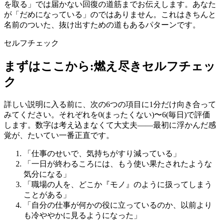
を取る」では届かない回復の道筋までお伝えします。あなた
が「だめになっている」のではありません。これはきちんと
名前のついた、抜け出すための道もあるパターンです。
セルフチェック
まずはここから:燃え尽きセルフチェッ
ク
詳しい説明に入る前に、次の6つの項目に1分だけ向き合って
みてください。それぞれを0(まったくない)〜6(毎日)で評価
します。数字は考え込まなくて大丈夫——最初に浮かんだ感
覚が、たいてい一番正直です。
「仕事のせいで、気持ちがすり減っている」
「一日が終わるころには、もう使い果たされたような
気分になる」
「職場の人を、どこか『モノ』のように扱ってしまう
ことがある」
「自分の仕事が何かの役に立っているのか、以前より
も冷ややかに見るようになった」