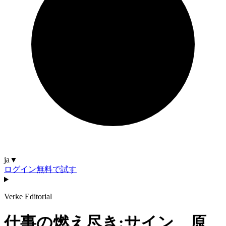
ja
▼
ログイン
無料で試す
Verke Editorial
仕事の燃え尽き:サイン、原