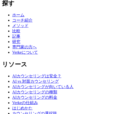
探す
ホーム
コーチ紹介
メソッド
比較
記事
研究
専門家の方へ
Verkeについて
リソース
AIカウンセリングは安全？
AI vs 対面カウンセリング
AIカウンセリングが向いている人
AIカウンセリングの種類
AIカウンセリングの料金
Verkeの仕組み
はじめかた
カウンセリングの選択肢