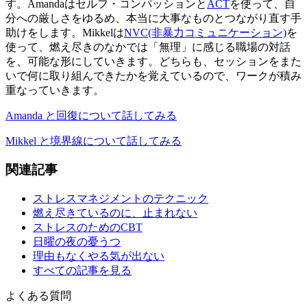
す。Amandaはセルフ・コンパッションと
ACT
を使って、自
分への厳しさをゆるめ、本当に大事なものとつながり直す手
助けをします。Mikkelは
NVC(非暴力コミュニケーション)
を
使って、燃え尽きのなかでは「無理」に感じる職場の対話
を、可能な形にしていきます。どちらも、セッションをまた
いで何に取り組んできたかを覚えているので、ワークが積み
重なっていきます。
Amanda と回復について話してみる
Mikkel と境界線について話してみる
関連記事
ストレスマネジメントのテクニック
燃え尽きているのに、止まれない
ストレスのためのCBT
日曜の夜の憂うつ
理由もなくやる気が出ない
すべての記事を見る
よくある質問