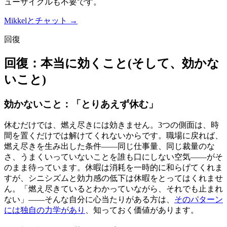
ューサイクルも不要です。
Mikkelとチャット →
回復
回復：本当に効くこと(そして、効かな
いこと)
効かないこと：「とりあえず休む」
休むだけでは、燃え尽きには効きません。3つの側面は、時
間を置くだけでは解けてくれないからです。職場に戻れば、
燃え尽きを生み出した条件——同じ仕事量、同じ裁量のな
さ、うまくいっていないことを誰も口にしない空気——がそ
のまま待っています。休暇は消耗を一時的に和らげてくれま
すが、シニシズムと効力感の低下は休暇をとってはくれませ
ん。「燃え尽きているとわかっていながら、それでも止まれ
ない」——そんな自分に心当たりがある方は、
そのパターン
には独自の力学があり
、知っておく価値があります。