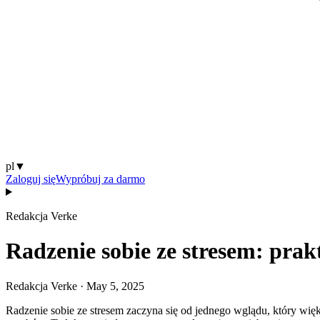
pl
▼
Zaloguj się
Wypróbuj za darmo
Redakcja Verke
Radzenie sobie ze stresem: prakt
Redakcja Verke
·
May 5, 2025
Radzenie sobie ze stresem zaczyna się od jednego wglądu, który wię