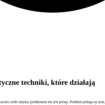
yczne techniki, które działają
kszości osób umyka: problemem nie jest presja. Problem polega na tym