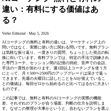
違い：有料にする価値はあ
る？
Verke Editorial
·
May 5, 2026
AIコーチングの無料と有料の違いは、マーケティング上の
問いではなく、実際に使い方に関わる問いです。無料プラン
は気軽な振り返り、一度きりの質問、ちょっとした視点の転
換に向いています。有料プランでは、特定の手法で訓練され
た専門コーチ、セッション間の記憶の持続、音声での会話、
手法の一貫性が加わります。週1回以上コーチングを使う方
にとって、月々500〜2500円のアップグレードは深さで返っ
てきます。先週の火曜日に話したことをAIが覚えているこ
との価値は、毎回ゼロから始めるのと比べてはるかに大きい
ものです。
この記事では、無料と有料のAIコーチングの実際の機能
差、それぞれのプランが合う場面、判断の仕方を説明しま
す。なぜこの整理が大事かというと、合わないプランを選ぶ