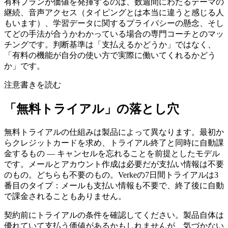
有料プランが価値を発揮するのは、数週間にわたるテーマの
継続、音声アクセス（タイピングとは本当に違うと感じる人
もいます）、学習データに関するプライバシーの懸念、そし
てどの手法が合うかわかっている場合の専門コーチとのマッ
チングです。判断基準は「支払えるかどうか」ではなく、
「有料の機能が自分の使い方で実際に働いてくれるかどう
か」です。
注意書きを読む
「無料トライアル」の落とし穴
無料トライアルの仕組みは製品によって異なります。最初か
らクレジットカードを求め、トライアル終了と同時に自動課
金するもの — キャンセルを忘れることを前提としたモデル
です。メールとアカウント作成は必要だが支払い情報は不要
のもの。どちらも不要のもの。Verkeの7日間トライアルは3
番目のタイプ：メールも支払い情報も不要で、終了後に自動
で課金されることもありません。
契約前にトライアルの条件を確認してください。製品自体は
優れていて支払う価値があるかもしれませんが、気づかない