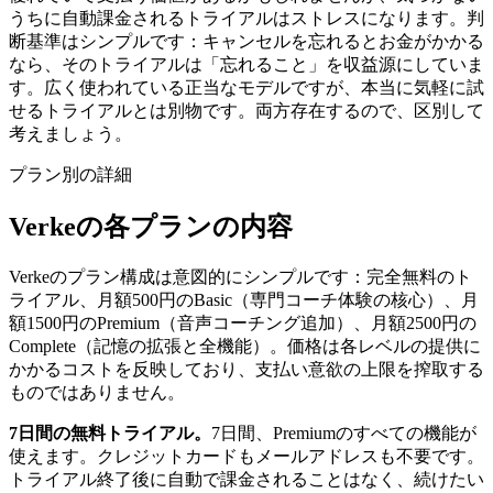
うちに自動課金されるトライアルはストレスになります。判
断基準はシンプルです：キャンセルを忘れるとお金がかかる
なら、そのトライアルは「忘れること」を収益源にしていま
す。広く使われている正当なモデルですが、本当に気軽に試
せるトライアルとは別物です。両方存在するので、区別して
考えましょう。
プラン別の詳細
Verkeの各プランの内容
Verkeのプラン構成は意図的にシンプルです：完全無料のト
ライアル、月額500円のBasic（専門コーチ体験の核心）、月
額1500円のPremium（音声コーチング追加）、月額2500円の
Complete（記憶の拡張と全機能）。価格は各レベルの提供に
かかるコストを反映しており、支払い意欲の上限を搾取する
ものではありません。
7日間の無料トライアル。
7日間、Premiumのすべての機能が
使えます。クレジットカードもメールアドレスも不要です。
トライアル終了後に自動で課金されることはなく、続けたい