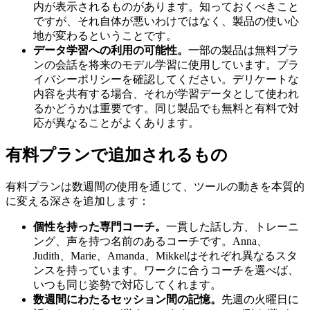
内が表示されるものがあります。知っておくべきこと
ですが、それ自体が悪いわけではなく、製品の使い心
地が変わるということです。
データ学習への利用の可能性。
一部の製品は無料プラ
ンの会話を将来のモデル学習に使用しています。プラ
イバシーポリシーを確認してください。デリケートな
内容を共有する場合、それが学習データとして使われ
るかどうかは重要です。同じ製品でも無料と有料で対
応が異なることがよくあります。
有料プランで追加されるもの
有料プランは数週間の使用を通じて、ツールの動きを本質的
に変える深さを追加します：
個性を持った専門コーチ。
一貫した話し方、トレーニ
ング、声を持つ名前のあるコーチです。Anna、
Judith、Marie、Amanda、Mikkelはそれぞれ異なるスタ
ンスを持っています。ワークに合うコーチを選べば、
いつも同じ姿勢で対応してくれます。
数週間にわたるセッション間の記憶。
先週の火曜日に