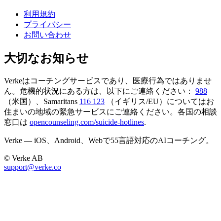
利用規約
プライバシー
お問い合わせ
大切なお知らせ
Verkeはコーチングサービスであり、医療行為ではありませ
ん。危機的状況にある方は、以下にご連絡ください：
988
（米国）、Samaritans
116 123
（イギリス/EU）についてはお
住まいの地域の緊急サービスにご連絡ください。各国の相談
窓口は
opencounseling.com/suicide-hotlines
.
Verke — iOS、Android、Webで55言語対応のAIコーチング。
© Verke AB
support@verke.co