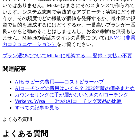
いではありません。Mikkelはまさにそのスタンスで作られて
います。システム志向で実践的なアプローチ：実際にどう使
うか、その頻度でどの機能が価値を発揮するか、最小限の投
資で目的を達成するにはどうするか。一番高いプランが一番
良いからと勧めることはしませんし、お金の制約を無視もし
ません。Mikkelの会話スタイルの背景については
NVC（非暴
力コミュニケーション）
をご覧ください。
プラン選びについてMikkelに相談する — 登録・支払い不要
関連記事
AIセラピーの費用——コストピラーハブ
AIコーチングの費用はいくら？ 2026年版の価格まとめ
カウンセリングに手が届かないときのAIコーチング
Verke vs. Wysa——2つのAIコーチング製品の比較
すべての記事を見る
よくある質問
よくある質問