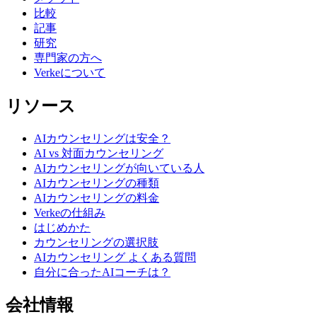
比較
記事
研究
専門家の方へ
Verkeについて
リソース
AIカウンセリングは安全？
AI vs 対面カウンセリング
AIカウンセリングが向いている人
AIカウンセリングの種類
AIカウンセリングの料金
Verkeの仕組み
はじめかた
カウンセリングの選択肢
AIカウンセリング よくある質問
自分に合ったAIコーチは？
会社情報