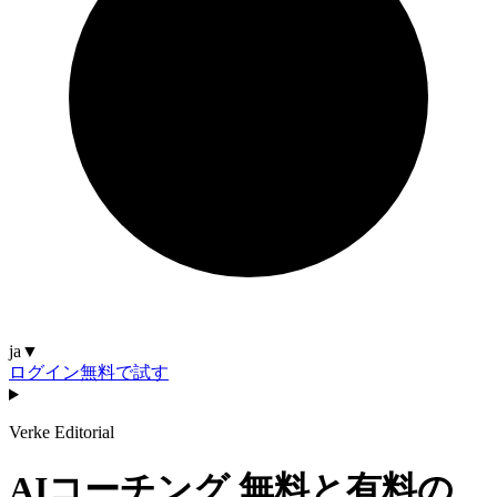
ja
▼
ログイン
無料で試す
Verke Editorial
AIコーチング 無料と有料の