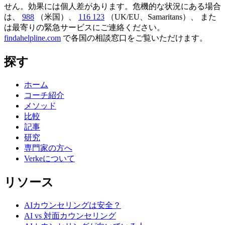
せん。効果には個人差があります。危機的な状況にある場合
は、
988
（米国）、
116 123
（UK/EU、Samaritans）、
また
は最寄りの緊急サービスにご連絡ください。
findahelpline.com
で各国の相談窓口をご覧いただけます。
探す
ホーム
コーチ紹介
メソッド
比較
記事
研究
専門家の方へ
Verkeについて
リソース
AIカウンセリングは安全？
AI vs 対面カウンセリング