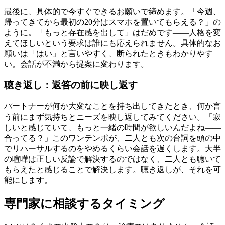
最後に、具体的で今すぐできるお願いで締めます。「今週、
帰ってきてから最初の20分はスマホを置いてもらえる？」の
ように。「もっと存在感を出して」はだめです——人格を変
えてほしいという要求は誰にも応えられません。具体的なお
願いは「はい」と言いやすく、断られたときもわかりやす
い。会話が不満から提案に変わります。
聴き返し：返答の前に映し返す
パートナーが何か大変なことを持ち出してきたとき、何か言
う前にまず気持ちとニーズを映し返してみてください。「寂
しいと感じていて、もっと一緒の時間が欲しいんだよね——
合ってる？」このワンテンポが、二人とも次の台詞を頭の中
でリハーサルするのをやめるくらい会話を遅くします。大半
の喧嘩は正しい反論で解決するのではなく、二人とも聴いて
もらえたと感じることで解決します。聴き返しが、それを可
能にします。
専門家に相談するタイミング