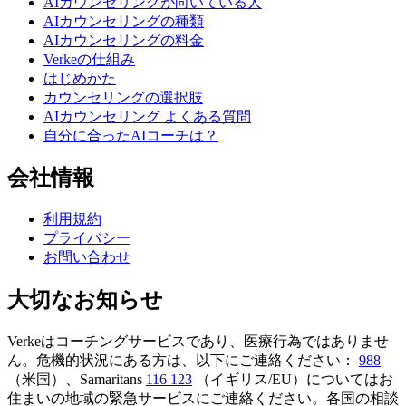
AIカウンセリングが向いている人
AIカウンセリングの種類
AIカウンセリングの料金
Verkeの仕組み
はじめかた
カウンセリングの選択肢
AIカウンセリング よくある質問
自分に合ったAIコーチは？
会社情報
利用規約
プライバシー
お問い合わせ
大切なお知らせ
Verkeはコーチングサービスであり、医療行為ではありませ
ん。危機的状況にある方は、以下にご連絡ください：
988
（米国）、Samaritans
116 123
（イギリス/EU）についてはお
住まいの地域の緊急サービスにご連絡ください。各国の相談