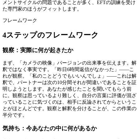
メントサイクルの問題であることが多く、EFTの訓練を受け
た専門家のほうがフィットします。
フレームワーク
4ステップのフレームワーク
観察：実際に何が起きたか
まず、「カメラの映像」バージョンの出来事を伝えます。解
釈ではなく事実です。「昨日6時間返信がなかった」——こ
れが観察。「私のことどうでもいいんでしょ」——これは解
釈で、パートナーは次の10分間それが間違いであることを証
明しようとします。あなたが感じたことを聞いてもらう前
に。観察は思っているより難しく、自分の言葉に評価が混ざ
っていることに気づくのは、相手に反論されてからというこ
とがほとんどです。観察と解釈を分けることが、この作業の
半分です。
気持ち：今あなたの中に何があるか