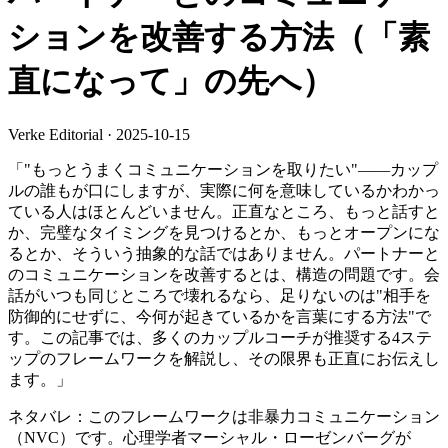
ションを改善する方法（「素
直になって」の先へ）
Verke Editorial
·
2025-10-15
「"もっとうまくコミュニケーションを取りたい"——カップ
ルの誰もが口にしますが、実際に何を意味しているかわかっ
ている人はほとんどいません。正直なところ、もっと話すと
か、完璧なタイミングを見つけるとか、もっとオープンにな
るとか、そういう抽象的な話ではありません。パートナーと
のコミュニケーションを改善するとは、構造の問題です。会
話がいつも同じところで壊れるなら、足りないのは"相手を
防御的にせずに、今何が起きているかを言葉にする方法"で
す。この記事では、多くのカップルコーチが推奨する4ステ
ップのフレームワークを解説し、その限界も正直にお伝えし
ます。」
ネタバレ：このフレームワークは非暴力コミュニケーション
（NVC）です。心理学者マーシャル・ローゼンバーグが