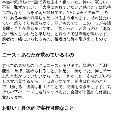
本当の気持ちは一語で表せます：傷ついた、怖い、寂しい、
不安、恥ずかしい。「大事にされていないと感じた」は気持
ちではなく、形を変えた非難です。NVCは表面の苛立ちの
下にある本当の気持ちを見つけるよう求めます。それはたい
てい、怒りよりも柔らかく、弱いものです。この一歩が会話
を開くことが最も多いです。「怖かった」と言うのと「あな
たに軽んじられたと感じた」と言うのでは着地が違います。
前者は一緒にいられるもの、後者は防御を引き出すもので
す。
ニーズ：あなたが求めているもの
すべての気持ちの下にはニーズがあります。親密さ、予測可
能性、自律、認められること、休息。「怖かった。同じチー
ムだとわかっていたいから」は、「怖かった。あなたがいつ
もスマホ見てるから」とは違う文です。前者は自分のこと
で、聴ける。後者は相手のことで、防御を引き出します。気
持ちの下のニーズに名前をつけると、会話が非難から修復に
変わります。
お願い：具体的で実行可能なこと