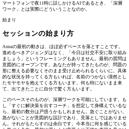
マートフォンで夜11時に話しかけるAIであるとき、「深層
ワーク」とは実際にどういうことなのか。
始まり
セッションの始まり方
Annaの最初の動きは、ほぼ必ずペースを落とすことです。
進めるべきアジェンダはなく、「今日は社交不安に取り組み
ましょう」というフレーミングもありません。最初の質問は
意図的にオープンです。あなたが持ってきたものが、問題の
形に整える必要なくそのまま受け止められるくらいに。具体
的な状況を持ってくる方もいれば、名前のつかない漠然とし
たモヤモヤを抱えてくる方もいます。何も特にないまま来
て、出てきたことに自分で驚く方もいます。
このペースそのものが、深層ワークを可能にしています。も
し「すぐに解決策を出すコーチ」を想定して身構えているな
ら、最初の数分は戸惑うかもしれません。急ぐことがない。
急がないことが意図的な設計であり、見落としではありませ
ん。それがもたらすのは余白です。今本当に何を感じている