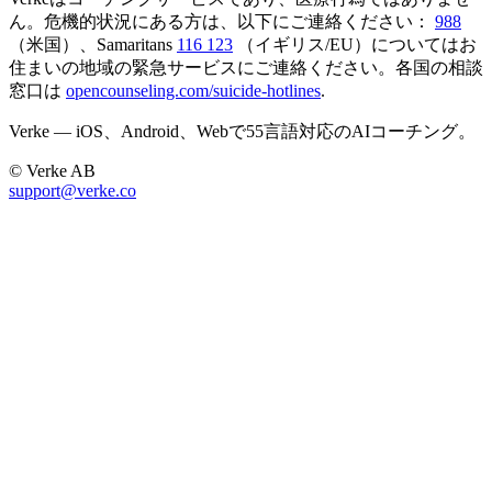
ん。危機的状況にある方は、以下にご連絡ください：
988
（米国）、Samaritans
116 123
（イギリス/EU）についてはお
住まいの地域の緊急サービスにご連絡ください。各国の相談
窓口は
opencounseling.com/suicide-hotlines
.
Verke — iOS、Android、Webで55言語対応のAIコーチング。
© Verke AB
support@verke.co