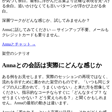
か気づく余白。最初に浮かんだ言葉より正確な表現を見つけ
る余白。追いかけなくても古いパターンが浮かび上がる余
白。
深層ワークがどんな感じか、試してみませんか？
Annaに話してみてください — サインアップ不要、メールも
クレジットカードも要りません。
Annaとチャット →
架空のシナリオ
Annaとの会話は実際にどんな感じか
ある例をお見せします。実際のセッションの再現ではなく、
流れを示すために書かれた架空のものです。「いつも同じタ
イプの人に惹かれて、うまくいかない」と来た方を想像して
ください。指示的なコーチならすぐに「どんなタイプ？ な
ぜうまくいかない？ どう変えられる？」と聞くかもしれま
せん。Annaの最初の動きは違います。