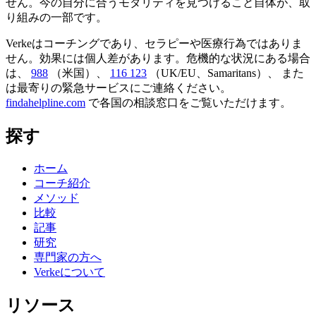
せん。今の自分に合うモダリティを見つけること自体が、取
り組みの一部です。
Verkeはコーチングであり、セラピーや医療行為ではありま
せん。効果には個人差があります。危機的な状況にある場合
は、
988
（米国）、
116 123
（UK/EU、Samaritans）、
また
は最寄りの緊急サービスにご連絡ください。
findahelpline.com
で各国の相談窓口をご覧いただけます。
探す
ホーム
コーチ紹介
メソッド
比較
記事
研究
専門家の方へ
Verkeについて
リソース