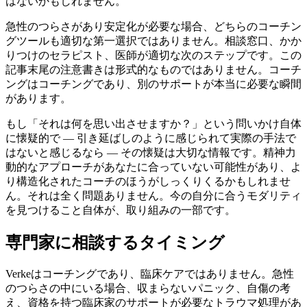
はないかもしれません。
急性のつらさがあり安定化が必要な場合、どちらのコーチン
グツールも適切な第一選択ではありません。相談窓口、かか
りつけのセラピスト、医師が適切な次のステップです。この
記事末尾の注意書きは形式的なものではありません。コーチ
ングはコーチングであり、別のサポートが本当に必要な瞬間
があります。
もし「それは何を思い出させますか？」という問いかけ自体
に懐疑的で — 引き延ばしのように感じられて実際の手法で
はないと感じるなら — その懐疑は大切な情報です。精神力
動的なアプローチがあなたに合っていない可能性があり、よ
り構造化されたコーチのほうがしっくりくるかもしれませ
ん。それは全く問題ありません。今の自分に合うモダリティ
を見つけること自体が、取り組みの一部です。
専門家に相談するタイミング
Verkeはコーチングであり、臨床ケアではありません。急性
のつらさの中にいる場合、収まらないパニック、自傷の考
え、資格を持つ臨床家のサポートが必要なトラウマ処理があ