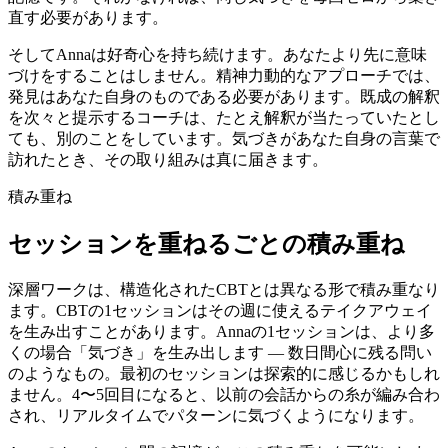
直す必要があります。
そしてAnnaは好奇心を持ち続けます。あなたより先に意味
づけをすることはしません。精神力動的なアプローチでは、
発見はあなた自身のものである必要があります。既成の解釈
を次々と提示するコーチは、たとえ解釈が当たっていたとし
ても、別のことをしています。気づきがあなた自身の言葉で
訪れたとき、その取り組みは真に届きます。
積み重ね
セッションを重ねるごとの積み重ね
深層ワークは、構造化されたCBTとは異なる形で積み重なり
ます。CBTの1セッションはその週に使えるテイクアウェイ
を生み出すことがあります。Annaの1セッションは、より多
くの場合「気づき」を生み出します — 数日間心に残る問い
のようなもの。最初のセッションは探索的に感じるかもしれ
ません。4〜5回目になると、以前の会話からの糸が編み合わ
され、リアルタイムでパターンに気づくようになります。