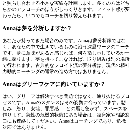
と照らし合わせる小さな実験を計画します。多くの方はどち
らかのアプローチのほうがしっくりきます。フィット感が変
わったら、いつでもコーチを切り替えられます。
Annaは夢を分析しますか？
あなたが持ってきた場合のみです。Annaは夢分析家ではな
く、あなたの中で生きているものに沿う深層ワークのコーチ
です。夢に意味があると感じれば、何を指し示しているか一
緒に探ります。夢を持ってこなければ、取り組みは別の場所
で行われます。古典的なフロイト流の夢分析は、現代の精神
力動的コーチングの通常の進め方ではありません。
Annaはグリーフケアに向いていますか？
はい。グリーフは解決すべき問題ではなく、通り抜けるプロ
セスです。Annaのスタンスはその姿勢に合っています。悲
しみ、怒り、安堵、罪悪感 — どの層も急がず、スペースを
作ります。急性の危機的状態にある場合は、臨床家や相談窓
口にも連絡してください。Annaはコーチングであり、危機
対応ではありません。