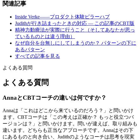
関連記事
Inside Verke——プロダクト体験ピラーハブ
Judithが行き詰まったときの対応 — この記事のCBT版
精神力動療法が実際に行うこと（そしてあなたが思っ
ているものとは違う理由）
なぜ自分を台無しにしてしまうのか？ パターンの下に
あるパターン
すべての記事を見る
よくある質問
よくある質問
AnnaとCBTコーチの違いは何ですか？
Annaは「これはどこから来ているのだろう？」と問いかけ
ます。CBTコーチは「この考えは正確か？ もっと役立つバ
ージョンは？」と問いかけます。問いが違えば、取り組みも
違います。どちらも正当なアプローチです。Annaはその下
にあるものと向き合い、Judithのようなコーチは思考を現実