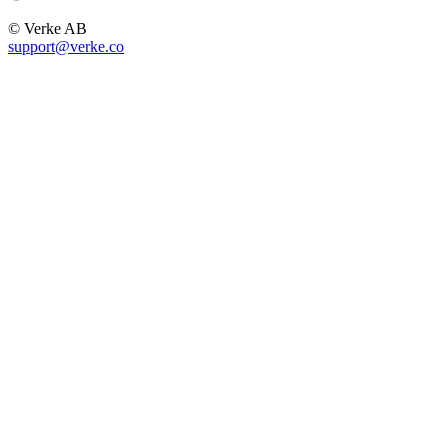
© Verke AB
support@verke.co