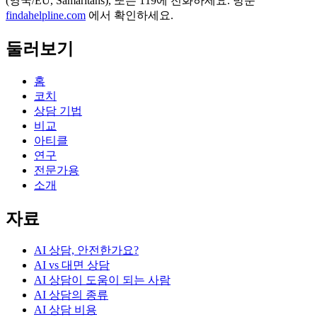
(영국/EU, Samaritans),
또는 119에 전화하세요. 방문
findahelpline.com
에서 확인하세요.
둘러보기
홈
코치
상담 기법
비교
아티클
연구
전문가용
소개
자료
AI 상담, 안전한가요?
AI vs 대면 상담
AI 상담이 도움이 되는 사람
AI 상담의 종류
AI 상담 비용