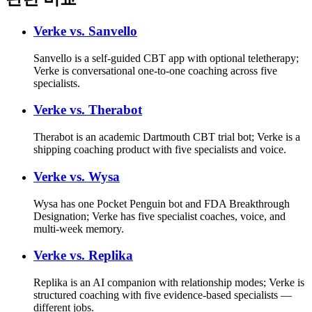
Verke vs.
Sanvello
Sanvello is a self-guided CBT app with optional teletherapy;
Verke is conversational one-to-one coaching across five
specialists.
Verke vs.
Therabot
Therabot is an academic Dartmouth CBT trial bot; Verke is a
shipping coaching product with five specialists and voice.
Verke vs.
Wysa
Wysa has one Pocket Penguin bot and FDA Breakthrough
Designation; Verke has five specialist coaches, voice, and
multi-week memory.
Verke vs.
Replika
Replika is an AI companion with relationship modes; Verke is
structured coaching with five evidence-based specialists —
different jobs.