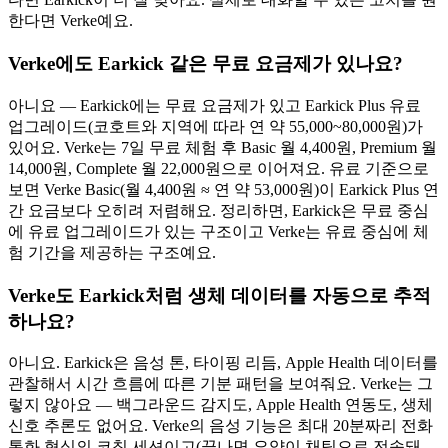
한다면 Verke예요.
Verke에도 Earkick 같은 무료 요금제가 있나요?
아니요 — Earkick에는 무료 요금제가 있고 Earkick Plus 유료
업그레이드(코호트와 지역에 따라 연 약 55,000~80,000원)가
있어요. Verke는 7일 무료 체험 후 Basic 월 4,400원, Premium 월
14,000원, Complete 월 22,000원으로 이어져요. 유료 기준으로
보면 Verke Basic(월 4,400원 ≈ 연 약 53,000원)이 Earkick Plus 연
간 요금보다 오히려 저렴해요. 정리하면, Earkick은 무료 중심
에 유료 업그레이드가 있는 구조이고 Verke는 유료 중심에 체
험 기간을 제공하는 구조예요.
Verke도 Earkick처럼 생체 데이터를 자동으로 추적
하나요?
아니요. Earkick은 음성 톤, 타이핑 리듬, Apple Health 데이터를
관찰해서 시간 흐름에 따른 기분 패턴을 보여줘요. Verke는 그
렇지 않아요 — 백그라운드 감지도, Apple Health 연동도, 생체
신호 추론도 없어요. Verke의 음성 기능은 최대 20분짜리 전화
통화 형식의 코칭 세션이고(끝나면 요약이 채팅으로 전송돼