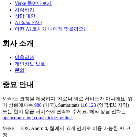
Verke 들여다보기
시작하기
상담 대안
AI 상담 FAQ
어떤 AI 코치가 나에게 맞을까요?
회사 소개
이용약관
개인정보 보호
문의
중요 안내
Verke는 코칭을 제공하며, 치료나 의료 서비스가 아니에요. 위
기 상황에서는
988
(미국), Samaritans
116 123
(영국/EU 지역)
또는 현지 응급 서비스에 연락해 주세요. 해외 상담 전화는
opencounseling.com/suicide-hotlines
.
Verke — iOS, Android, 웹에서 55개 언어로 이용 가능한 AI 코
칭.