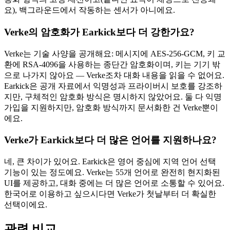
요), 백그라운드에서 작동하는 센서가 아니에요.
Verke의 암호화가 Earkick보다 더 강한가요?
Verke는 기술 사양을 공개해요: 메시지에 AES-256-GCM, 키 교
환에 RSA-4096을 사용하는 종단간 암호화이며, 키는 기기 밖
으로 나가지 않아요 — Verke조차 대화 내용을 읽을 수 없어요.
Earkick은 공개 자료에서 익명성과 프라이버시 보호를 강조하
지만, 구체적인 암호화 방식은 명시하지 않았어요. 둘 다 익명
가입을 지원하지만, 암호화 방식까지 문서화한 건 Verke뿐이
에요.
Verke가 Earkick보다 더 많은 언어를 지원하나요?
네, 큰 차이가 있어요. Earkick은 영어 중심에 지역 언어 선택
기능이 있는 정도예요. Verke는 55개 언어로 완전히 현지화된
UI를 제공하고, 대화 중에는 더 많은 언어로 소통할 수 있어요.
한국어로 이용하고 싶으시다면 Verke가 첫날부터 더 확실한
선택이에요.
관련 비교