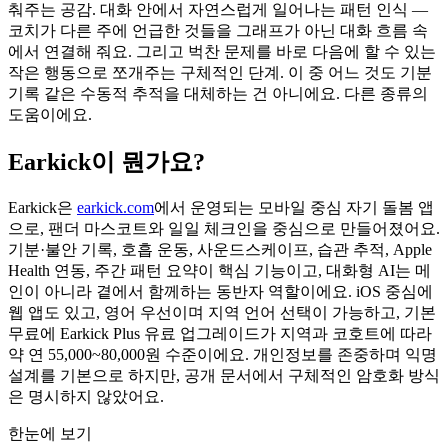
춰주는 공감. 대화 안에서 자연스럽게 일어나는 패턴 인식 —
코치가 다른 주에 언급한 것들을 그래프가 아닌 대화 흐름 속
에서 연결해 줘요. 그리고 벅찬 문제를 바로 다음에 할 수 있는
작은 행동으로 쪼개주는 구체적인 단계. 이 중 어느 것도 기분
기록 같은 수동적 추적을 대체하는 건 아니에요. 다른 종류의
도움이에요.
Earkick이 뭔가요?
Earkick은
earkick.com
에서 운영되는 모바일 중심 자기 돌봄 앱
으로, 팬더 마스코트와 일일 체크인을 중심으로 만들어졌어요.
기분·불안 기록, 호흡 운동, 사운드스케이프, 습관 추적, Apple
Health 연동, 주간 패턴 요약이 핵심 기능이고, 대화형 AI는 메
인이 아니라 곁에서 함께하는 동반자 역할이에요. iOS 중심에
웹 앱도 있고, 영어 우선이며 지역 언어 선택이 가능하고, 기본
무료에 Earkick Plus 유료 업그레이드가 지역과 코호트에 따라
약 연 55,000~80,000원
수준이에요. 개인정보를 존중하며 익명
설계를 기본으로 하지만, 공개 문서에서 구체적인 암호화 방식
은 명시하지 않았어요.
한눈에 보기