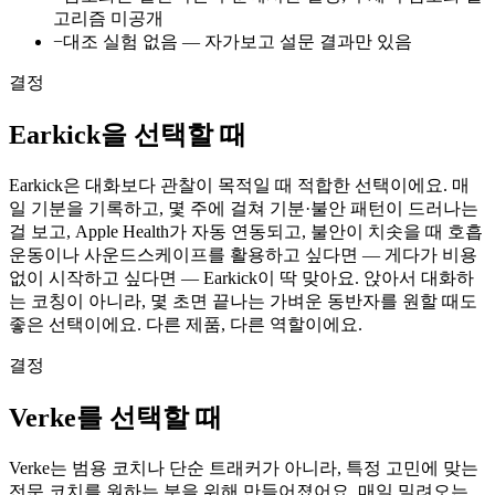
고리즘 미공개
−
대조 실험 없음 — 자가보고 설문 결과만 있음
결정
Earkick을 선택할 때
Earkick은 대화보다 관찰이 목적일 때 적합한 선택이에요. 매
일 기분을 기록하고, 몇 주에 걸쳐 기분·불안 패턴이 드러나는
걸 보고, Apple Health가 자동 연동되고, 불안이 치솟을 때 호흡
운동이나 사운드스케이프를 활용하고 싶다면 — 게다가 비용
없이 시작하고 싶다면 — Earkick이 딱 맞아요. 앉아서 대화하
는 코칭이 아니라, 몇 초면 끝나는 가벼운 동반자를 원할 때도
좋은 선택이에요. 다른 제품, 다른 역할이에요.
결정
Verke를 선택할 때
Verke는 범용 코치나 단순 트래커가 아니라, 특정 고민에 맞는
전문 코치를 원하는 분을 위해 만들어졌어요. 매일 밀려오는