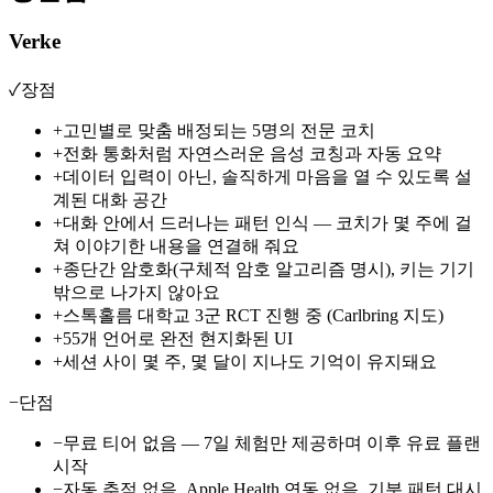
Verke
✓
장점
+
고민별로 맞춤 배정되는 5명의 전문 코치
+
전화 통화처럼 자연스러운 음성 코칭과 자동 요약
+
데이터 입력이 아닌, 솔직하게 마음을 열 수 있도록 설
계된 대화 공간
+
대화 안에서 드러나는 패턴 인식 — 코치가 몇 주에 걸
쳐 이야기한 내용을 연결해 줘요
+
종단간 암호화(구체적 암호 알고리즘 명시), 키는 기기
밖으로 나가지 않아요
+
스톡홀름 대학교 3군 RCT 진행 중 (Carlbring 지도)
+
55개 언어로 완전 현지화된 UI
+
세션 사이 몇 주, 몇 달이 지나도 기억이 유지돼요
−
단점
−
무료 티어 없음 — 7일 체험만 제공하며 이후 유료 플랜
시작
−
자동 추적 없음, Apple Health 연동 없음, 기분 패턴 대시