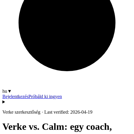
hu
▼
Bejelentkezés
Próbáld ki ingyen
Verke szerkesztőség
·
Last verified: 2026-04-19
Verke vs. Calm: egy coach,