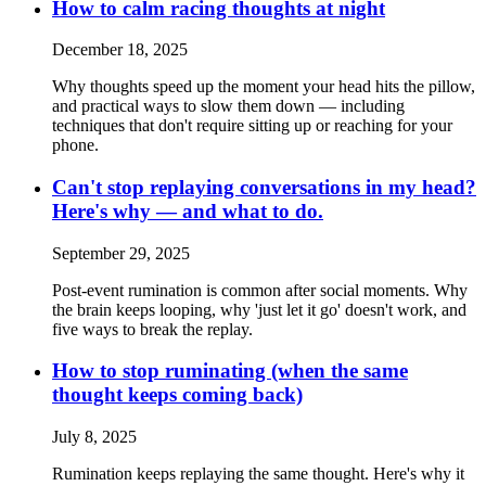
How to calm racing thoughts at night
December 18, 2025
Why thoughts speed up the moment your head hits the pillow,
and practical ways to slow them down — including
techniques that don't require sitting up or reaching for your
phone.
Can't stop replaying conversations in my head?
Here's why — and what to do.
September 29, 2025
Post-event rumination is common after social moments. Why
the brain keeps looping, why 'just let it go' doesn't work, and
five ways to break the replay.
How to stop ruminating (when the same
thought keeps coming back)
July 8, 2025
Rumination keeps replaying the same thought. Here's why it