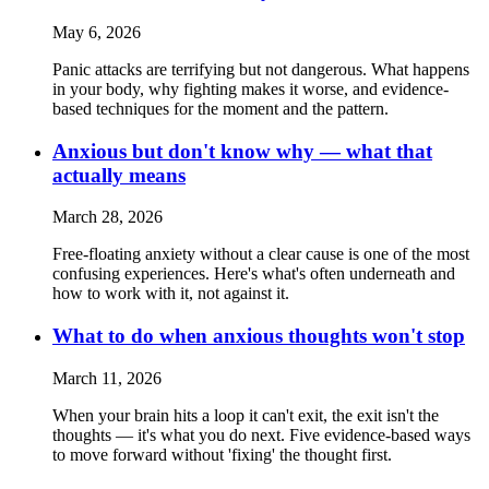
May 6, 2026
Panic attacks are terrifying but not dangerous. What happens
in your body, why fighting makes it worse, and evidence-
based techniques for the moment and the pattern.
Anxious but don't know why — what that
actually means
March 28, 2026
Free-floating anxiety without a clear cause is one of the most
confusing experiences. Here's what's often underneath and
how to work with it, not against it.
What to do when anxious thoughts won't stop
March 11, 2026
When your brain hits a loop it can't exit, the exit isn't the
thoughts — it's what you do next. Five evidence-based ways
to move forward without 'fixing' the thought first.