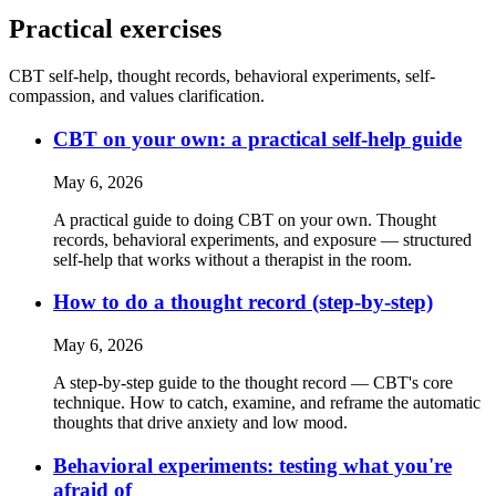
Practical exercises
CBT self-help, thought records, behavioral experiments, self-
compassion, and values clarification.
CBT on your own: a practical self-help guide
May 6, 2026
A practical guide to doing CBT on your own. Thought
records, behavioral experiments, and exposure — structured
self-help that works without a therapist in the room.
How to do a thought record (step-by-step)
May 6, 2026
A step-by-step guide to the thought record — CBT's core
technique. How to catch, examine, and reframe the automatic
thoughts that drive anxiety and low mood.
Behavioral experiments: testing what you're
afraid of