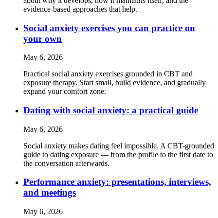
about why it develops, how it maintains itself, and the
evidence-based approaches that help.
Social anxiety exercises you can practice on
your own
May 6, 2026
Practical social anxiety exercises grounded in CBT and
exposure therapy. Start small, build evidence, and gradually
expand your comfort zone.
Dating with social anxiety: a practical guide
May 6, 2026
Social anxiety makes dating feel impossible. A CBT-grounded
guide to dating exposure — from the profile to the first date to
the conversation afterwards.
Performance anxiety: presentations, interviews,
and meetings
May 6, 2026