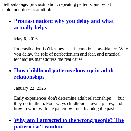
Self-sabotage, procrastination, repeating patterns, and what
childhood does to adult life.
Procrastination: why you delay and what
actually helps
May 6, 2026
Procrastination isn't laziness — it's emotional avoidance. Why
you delay, the role of perfectionism and fear, and practical
techniques that address the real cause.
How childhood patterns show up in adult
relationships
January 22, 2026
Early experiences don't determine adult relationships — but
they do tilt them. Four ways childhood shows up now, and
how to work with the pattern without blaming the past.
Why am I attracted to the wrong people? The
pattern isn't random