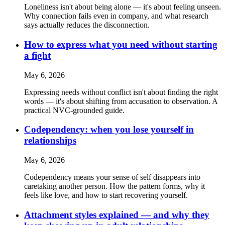
Loneliness isn't about being alone — it's about feeling unseen.
Why connection fails even in company, and what research
says actually reduces the disconnection.
How to express what you need without starting
a fight
May 6, 2026
Expressing needs without conflict isn't about finding the right
words — it's about shifting from accusation to observation. A
practical NVC-grounded guide.
Codependency: when you lose yourself in
relationships
May 6, 2026
Codependency means your sense of self disappears into
caretaking another person. How the pattern forms, why it
feels like love, and how to start recovering yourself.
Attachment styles explained — and why they