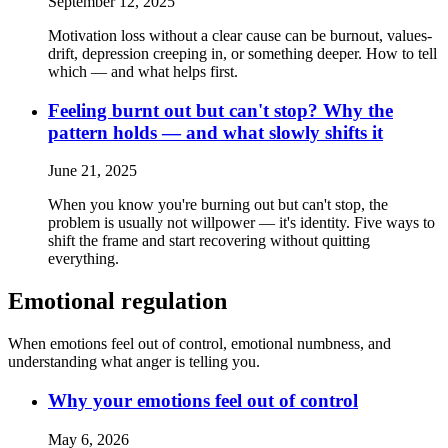
September 12, 2025
Motivation loss without a clear cause can be burnout, values-
drift, depression creeping in, or something deeper. How to tell
which — and what helps first.
Feeling burnt out but can't stop? Why the
pattern holds — and what slowly shifts it
June 21, 2025
When you know you're burning out but can't stop, the
problem is usually not willpower — it's identity. Five ways to
shift the frame and start recovering without quitting
everything.
Emotional regulation
When emotions feel out of control, emotional numbness, and
understanding what anger is telling you.
Why your emotions feel out of control
May 6, 2026