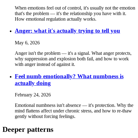
When emotions feel out of control, it's usually not the emotion
that's the problem — it's the relationship you have with it.
How emotional regulation actually works.
Anger: what it's actually trying to tell you
May 6, 2026
Anger isn't the problem — it's a signal. What anger protects,
why suppression and explosion both fail, and how to work
with anger instead of against it.
Feel numb emotionally? What numbness is
actually doing
February 24, 2026
Emotional numbness isn't absence — it's protection. Why the
mind flattens affect under chronic stress, and how to re-thaw
gently without forcing feelings.
Deeper patterns