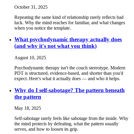
October 31, 2025
Repeating the same kind of relationship rarely reflects bad
luck. Why the mind reaches for familiar, and what changes
when you notice the template.
What psychodynamic therapy actually does
(and why it's not what you think)
August 10, 2025
Psychodynamic therapy isn't the couch stereotype. Modern
PDT is structured, evidence-based, and shorter than you'd
expect. Here's what it actually does — and who it helps.
Why do I self-sabotage? The pattern beneath
the pattern
May 18, 2025
Self-sabotage rarely feels like sabotage from the inside. Why
the mind protects by defeating, what the pattern usually
serves, and how to loosen its grip.