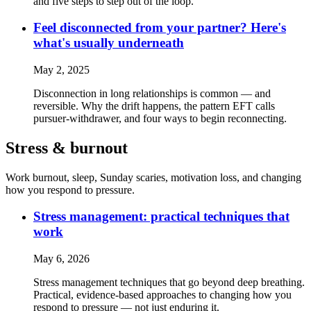
and five steps to step out of the loop.
Feel disconnected from your partner? Here's
what's usually underneath
May 2, 2025
Disconnection in long relationships is common — and
reversible. Why the drift happens, the pattern EFT calls
pursuer-withdrawer, and four ways to begin reconnecting.
Stress & burnout
Work burnout, sleep, Sunday scaries, motivation loss, and changing
how you respond to pressure.
Stress management: practical techniques that
work
May 6, 2026
Stress management techniques that go beyond deep breathing.
Practical, evidence-based approaches to changing how you
respond to pressure — not just enduring it.