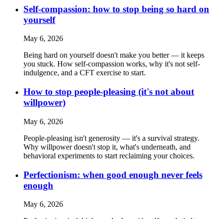
Self-compassion: how to stop being so hard on
yourself
May 6, 2026
Being hard on yourself doesn't make you better — it keeps
you stuck. How self-compassion works, why it's not self-
indulgence, and a CFT exercise to start.
How to stop people-pleasing (it's not about
willpower)
May 6, 2026
People-pleasing isn't generosity — it's a survival strategy.
Why willpower doesn't stop it, what's underneath, and
behavioral experiments to start reclaiming your choices.
Perfectionism: when good enough never feels
enough
May 6, 2026