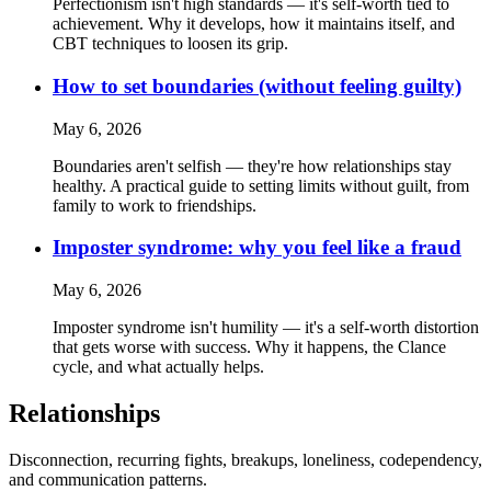
Perfectionism isn't high standards — it's self-worth tied to
achievement. Why it develops, how it maintains itself, and
CBT techniques to loosen its grip.
How to set boundaries (without feeling guilty)
May 6, 2026
Boundaries aren't selfish — they're how relationships stay
healthy. A practical guide to setting limits without guilt, from
family to work to friendships.
Imposter syndrome: why you feel like a fraud
May 6, 2026
Imposter syndrome isn't humility — it's a self-worth distortion
that gets worse with success. Why it happens, the Clance
cycle, and what actually helps.
Relationships
Disconnection, recurring fights, breakups, loneliness, codependency,
and communication patterns.