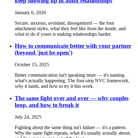
keep showing up in adult relationships
January 6, 2026
Secure, anxious, avoidant, disorganized — the four
attachment styles, what they feel like from the inside, and
what to do if yours is making relationships harder.
How to communicate better with your partner
(beyond 'just be open')
October 15, 2025
Better communication isn't speaking more — it's naming
what's actually happening. The four-step NVC framework,
why it lands, and how to try it this week.
The same fight over and over — why couples
loop, and how to break it
July 24, 2025
Fighting about the same thing isn't failure — it's a pattern.
Why the same fight repeats, what it's usually actually about,