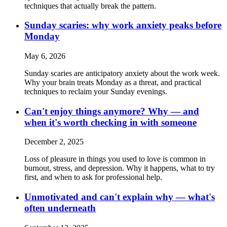
techniques that actually break the pattern.
Sunday scaries: why work anxiety peaks before
Monday
May 6, 2026
Sunday scaries are anticipatory anxiety about the work week.
Why your brain treats Monday as a threat, and practical
techniques to reclaim your Sunday evenings.
Can't enjoy things anymore? Why — and
when it's worth checking in with someone
December 2, 2025
Loss of pleasure in things you used to love is common in
burnout, stress, and depression. Why it happens, what to try
first, and when to ask for professional help.
Unmotivated and can't explain why — what's
often underneath