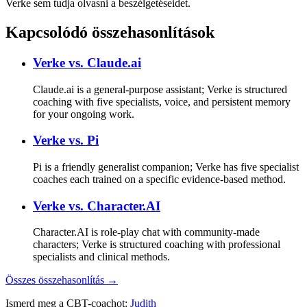
Verke sem tudja olvasni a beszélgetéseidet.
Kapcsolódó összehasonlítások
Verke vs.
Claude.ai
Claude.ai is a general-purpose assistant; Verke is structured
coaching with five specialists, voice, and persistent memory
for your ongoing work.
Verke vs.
Pi
Pi is a friendly generalist companion; Verke has five specialist
coaches each trained on a specific evidence-based method.
Verke vs.
Character.AI
Character.AI is role-play chat with community-made
characters; Verke is structured coaching with professional
specialists and clinical methods.
Összes összehasonlítás →
Ismerd meg a CBT-coachot:
Judith