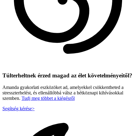
Túlterheltnek érzed magad az élet követelményeitől?
Amanda gyakorlati eszközöket ad, amelyekkel csökkentheted a
stresszterhelést, és ellenállóbbá válsz a hétköznapi kihívásokkal
szemben.
Tudj meg többet a kiégésről
Segítség kérése
>