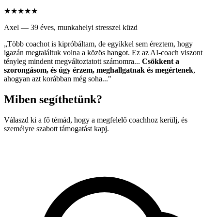
★★★★★
Axel — 39 éves, munkahelyi stresszel küzd
„Több coachot is kipróbáltam, de egyikkel sem éreztem, hogy
igazán megtaláltuk volna a közös hangot. Ez az AI-coach viszont
tényleg mindent megváltoztatott számomra...
Csökkent a
szorongásom, és úgy érzem, meghallgatnak és megértenek
,
ahogyan azt korábban még soha..."
Miben segíthetünk?
Válaszd ki a fő témád, hogy a megfelelő coachhoz kerülj, és
személyre szabott támogatást kapj.