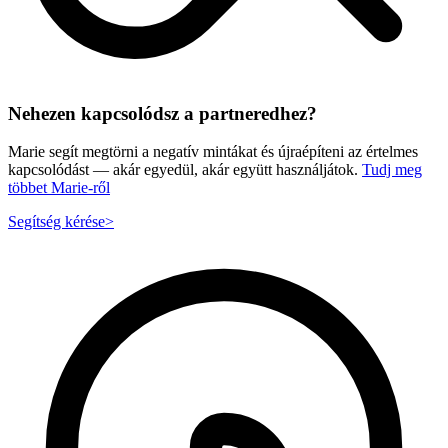
Nehezen kapcsolódsz a partneredhez?
Marie segít megtörni a negatív mintákat és újraépíteni az értelmes
kapcsolódást — akár egyedül, akár együtt használjátok.
Tudj meg
többet Marie-ről
Segítség kérése
>