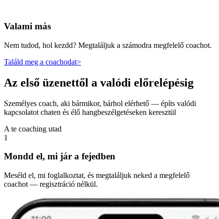
Valami más
Nem tudod, hol kezdd? Megtaláljuk a számodra megfelelő coachot.
Találd meg a coachodat
>
Az első üzenettől a valódi előrelépésig
Személyes coach, aki bármikor, bárhol elérhető — építs valódi
kapcsolatot chaten és élő hangbeszélgetéseken keresztül
A te coaching utad
1
Mondd el, mi jár a fejedben
Meséld el, mi foglalkoztat, és megtaláljuk neked a megfelelő
coachot — regisztráció nélkül.