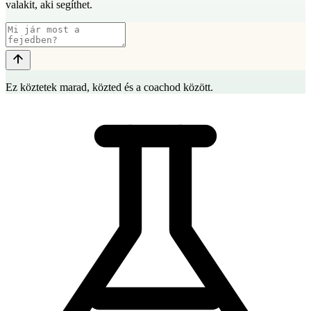
valakit, aki segíthet.
Ez köztetek marad, közted és a coachod között.