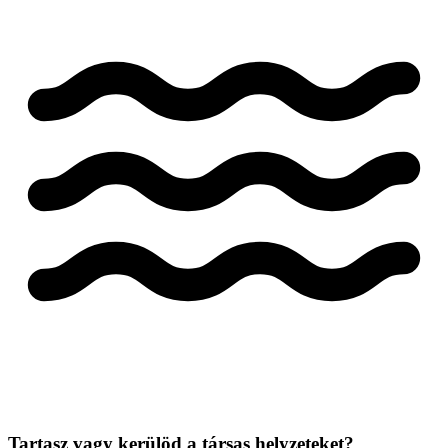
Tartasz vagy kerülöd a társas helyzeteket?