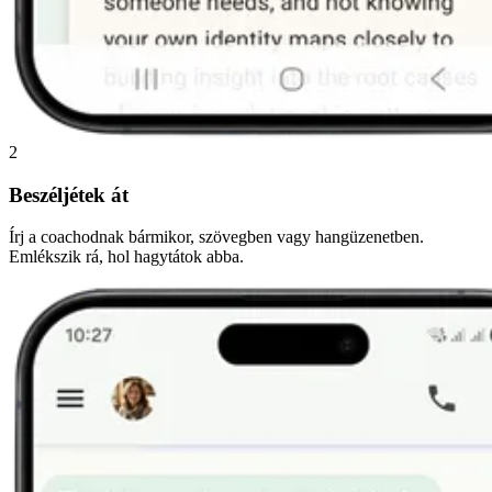
2
Beszéljétek át
Írj a coachodnak bármikor, szövegben vagy hangüzenetben.
Emlékszik rá, hol hagytátok abba.