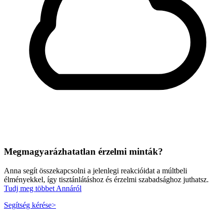
Megmagyarázhatatlan érzelmi minták?
Anna segít összekapcsolni a jelenlegi reakcióidat a múltbeli
élményekkel, így tisztánlátáshoz és érzelmi szabadsághoz juthatsz.
Tudj meg többet Annáról
Segítség kérése
>