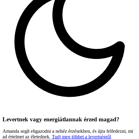
Levertnek vagy energiátlannak érzed magad?
Amanda segít eligazodni a nehéz érzésekben, és újra felfedezni, mi
ad értelmet az életednek.
Tudj meg többet a levertségről