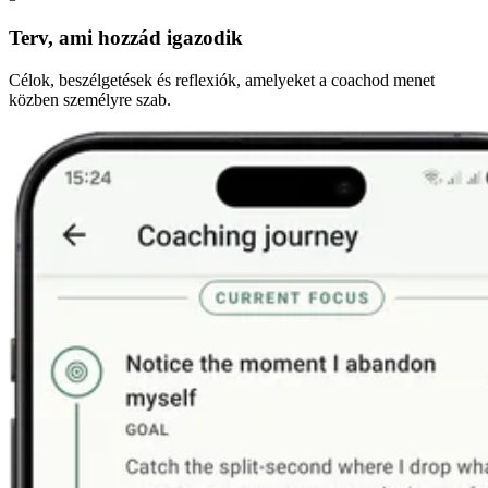
Terv, ami hozzád igazodik
Célok, beszélgetések és reflexiók, amelyeket a coachod menet
közben személyre szab.