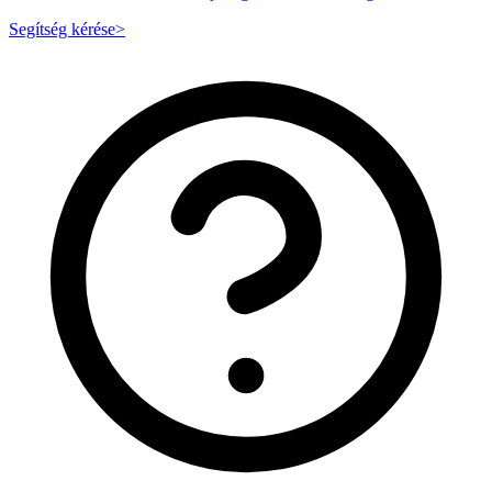
Segítség kérése
>