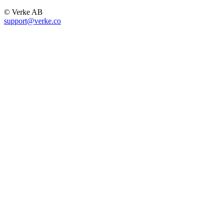
© Verke AB
support@verke.co