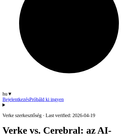
hu
▼
Bejelentkezés
Próbáld ki ingyen
Verke szerkesztőség
·
Last verified: 2026-04-19
Verke vs. Cerebral: az AI-