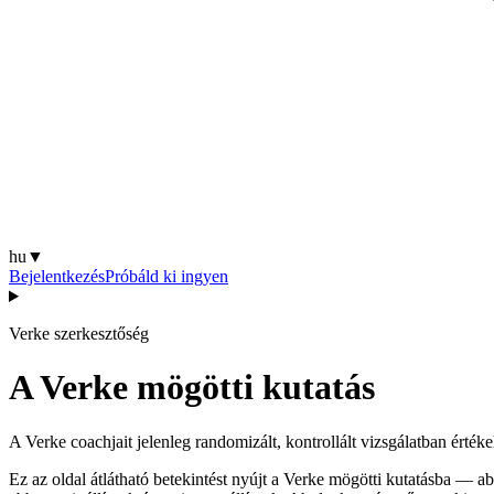
hu
▼
Bejelentkezés
Próbáld ki ingyen
Verke szerkesztőség
A Verke mögötti kutatás
A Verke coachjait jelenleg randomizált, kontrollált vizsgálatban érté
Ez az oldal átlátható betekintést nyújt a Verke mögötti kutatásba — 