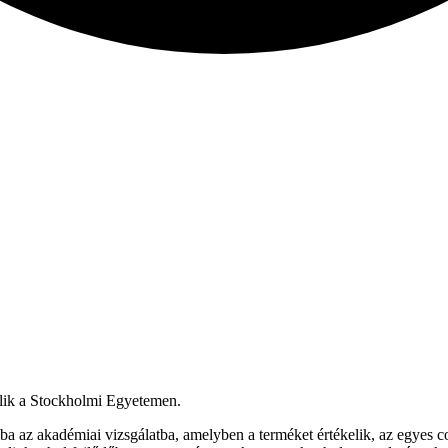
kelik a Stockholmi Egyetemen.
abba az akadémiai vizsgálatba, amelyben a terméket értékelik, az egyes