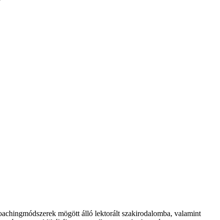
 coachingmódszerek mögött álló lektorált szakirodalomba, valamint