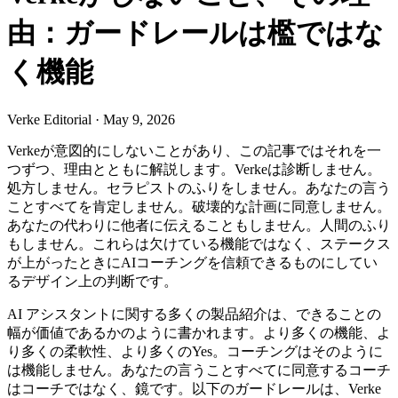
由：ガードレールは檻ではな
く機能
Verke Editorial
·
May 9, 2026
Verkeが意図的にしないことがあり、この記事ではそれを一
つずつ、理由とともに解説します。Verkeは診断しません。
処方しません。セラピストのふりをしません。あなたの言う
ことすべてを肯定しません。破壊的な計画に同意しません。
あなたの代わりに他者に伝えることもしません。人間のふり
もしません。これらは欠けている機能ではなく、ステークス
が上がったときにAIコーチングを信頼できるものにしてい
るデザイン上の判断です。
AI アシスタントに関する多くの製品紹介は、できることの
幅が価値であるかのように書かれます。より多くの機能、よ
り多くの柔軟性、より多くのYes。コーチングはそのように
は機能しません。あなたの言うことすべてに同意するコーチ
はコーチではなく、鏡です。以下のガードレールは、Verke