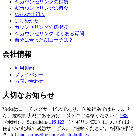
AIカウンセリングの種類
AIカウンセリングの料金
Verkeの仕組み
はじめかた
カウンセリングの選択肢
AIカウンセリング よくある質問
自分に合ったAIコーチは？
会社情報
利用規約
プライバシー
お問い合わせ
大切なお知らせ
Verkeはコーチングサービスであり、医療行為ではありませ
ん。危機的状況にある方は、以下にご連絡ください：
988
（米国）、Samaritans
116 123
（イギリス/EU）についてはお
住まいの地域の緊急サービスにご連絡ください。各国の相談
窓口は
opencounseling.com/suicide-hotlines
.