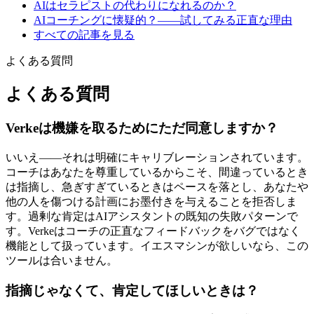
AIはセラピストの代わりになれるのか？
AIコーチングに懐疑的？——試してみる正直な理由
すべての記事を見る
よくある質問
よくある質問
Verkeは機嫌を取るためにただ同意しますか？
いいえ——それは明確にキャリブレーションされています。
コーチはあなたを尊重しているからこそ、間違っているとき
は指摘し、急ぎすぎているときはペースを落とし、あなたや
他の人を傷つける計画にお墨付きを与えることを拒否しま
す。過剰な肯定はAIアシスタントの既知の失敗パターンで
す。Verkeはコーチの正直なフィードバックをバグではなく
機能として扱っています。イエスマシンが欲しいなら、この
ツールは合いません。
指摘じゃなくて、肯定してほしいときは？