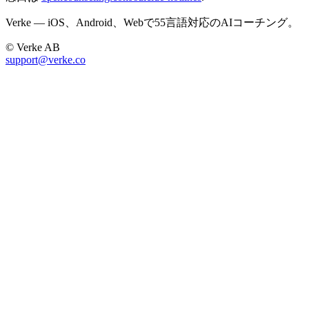
Verke — iOS、Android、Webで55言語対応のAIコーチング。
© Verke AB
support@verke.co