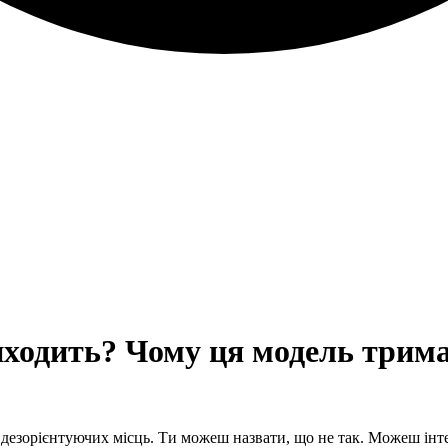
иходить? Чому ця модель тримає
дезорієнтуючих місць. Ти можеш назвати, що не так. Можеш інте