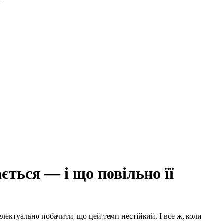
ться — і що повільно її
лектуально побачити, що цей темп нестійкий. І все ж, коли