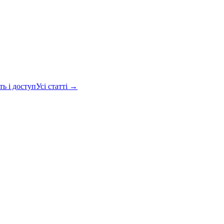
ть і доступ
Усі статті →