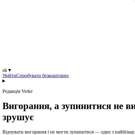
uk
▼
Увійти
Спробувати безкоштовно
Редакція Verke
Вигорання, а зупинитися не в
зрушує
Відчувати вигорання і не могти зупинитися — одне з найбільш 