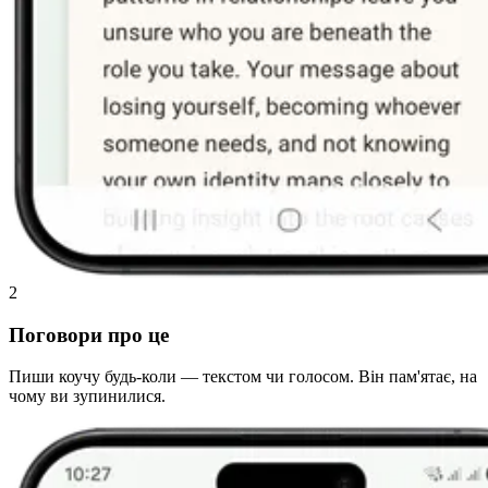
2
Поговори про це
Пиши коучу будь-коли — текстом чи голосом. Він пам'ятає, на
чому ви зупинилися.