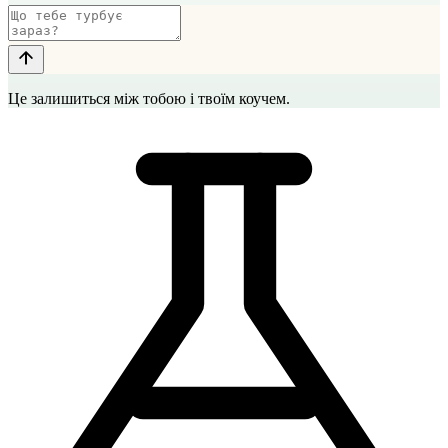
Це залишиться між тобою і твоїм коучем.