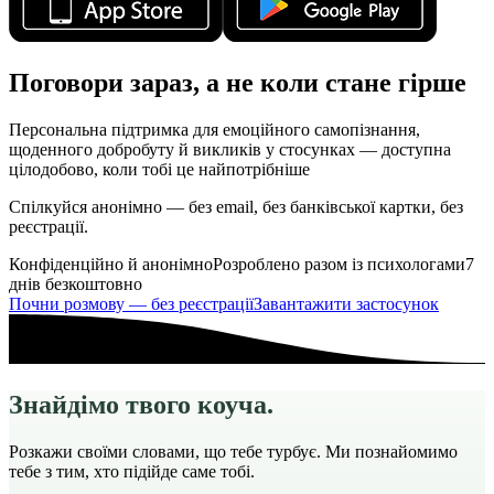
Поговори зараз, а не коли стане гірше
Персональна підтримка для емоційного самопізнання,
щоденного добробуту й викликів у стосунках — доступна
цілодобово, коли тобі це найпотрібніше
Спілкуйся анонімно — без email, без банківської картки, без
реєстрації.
Конфіденційно й анонімно
Розроблено разом із психологами
7
днів безкоштовно
Почни розмову — без реєстрації
Завантажити застосунок
Знайдімо твого коуча.
Розкажи своїми словами, що тебе турбує. Ми познайомимо
тебе з тим, хто підійде саме тобі.