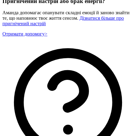
Пригнічений настрій або брак енергії?
Аманда допомагає опанувати складні емоції й заново знайти
те, що наповнює твоє життя сенсом.
Дізнатися більше про
пригнічений настрій
Отримати допомогу
>