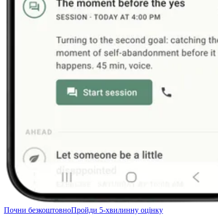
Почни безкоштовно
Пройди 5-хвилинну оцінку