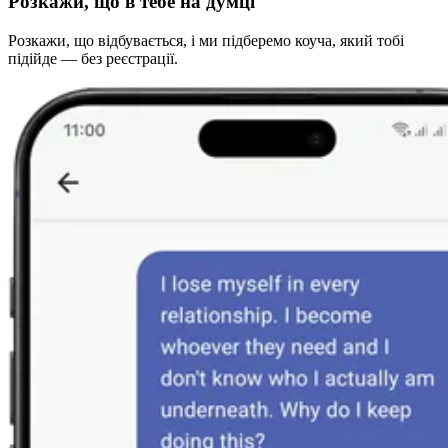
Розкажи, що в тебе на думці
Розкажи, що відбувається, і ми підберемо коуча, який тобі
підійде — без реєстрації.