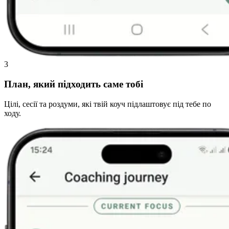
3
План, який підходить саме тобі
Цілі, сесії та роздуми, які твій коуч підлаштовує під тебе по
ходу.