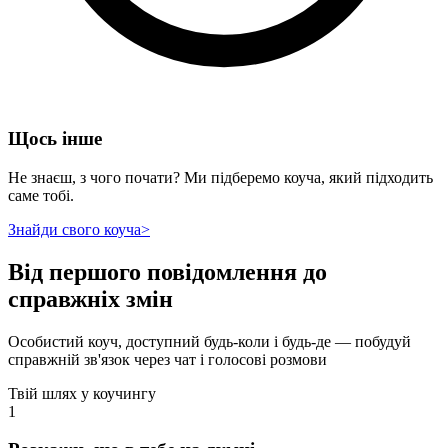
Щось інше
Не знаєш, з чого почати? Ми підберемо коуча, який підходить
саме тобі.
Знайди свого коуча
>
Від першого повідомлення до
справжніх змін
Особистий коуч, доступний будь-коли і будь-де — побудуй
справжній зв'язок через чат і голосові розмови
Твій шлях у коучингу
1