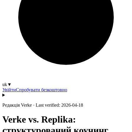
uk
▼
Увійти
Спробувати безкоштовно
Редакція Verke
·
Last verified: 2026-04-18
Verke vs. Replika:
структурований коучинг