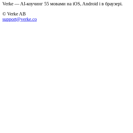
Verke — AI-коучинг 55 мовами на iOS, Android і в браузері.
© Verke AB
support@verke.co