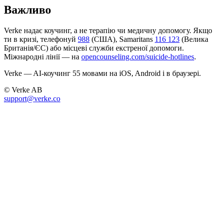
Важливо
Verke надає коучинг, а не терапію чи медичну допомогу. Якщо
ти в кризі, телефонуй
988
(США), Samaritans
116 123
(Велика
Британія/ЄС) або місцеві служби екстреної допомоги.
Міжнародні лінії — на
opencounseling.com/suicide-hotlines
.
Verke — AI-коучинг 55 мовами на iOS, Android і в браузері.
© Verke AB
support@verke.co