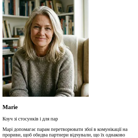
Marie
Коуч зі стосунків і для пар
Марі допомагає парам перетворювати збої в комунікації на
прориви, щоб обидва партнери відчували, що їх однаково