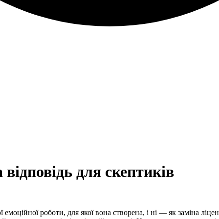
 відповідь для скептиків
емоційної роботи, для якої вона створена, і ні — як заміна ліце