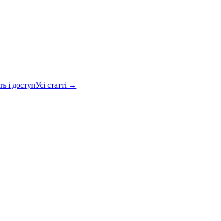
ть і доступ
Усі статті →