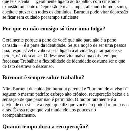
que te sustenta — geralmente ligado ao trabalho, com cinismo e
exaustão no centro. Depressão é mais ampla, afetando humor, sono,
apetite e prazer em todos os domínios. Burnout pode virar depressão
se ficar sem cuidado por tempo suficiente.
Por que eu não consigo só tirar uma folga?
Geralmente porque a parte de você que não para não é a parte
cansada — é a parte da identidade. Se sua noção de ser uma pessoa
boa, responsável e valiosa está ligada à atividade, parar parece se
perder, não descansar. O descanso vira mais uma coisa em que
fracassar. Trabalhar a flexibilidade de identidade costuma ser o que
de fato destrava o descanso.
Burnout é sempre sobre trabalho?
Não. Burnout de cuidador, burnout parental e "burnout de ativismo"
seguem o mesmo padrão: esforço alto crônico, recuperação baixa e a
sensação de que parar não é permitido. O motor raramente é a
atividade em si — é a regra que diz que você não pode dar um passo
atrás. É essa regra que vai mudando aos poucos no
acompanhamento.
Quanto tempo dura a recuperação?