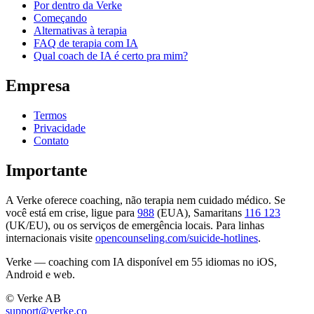
Por dentro da Verke
Começando
Alternativas à terapia
FAQ de terapia com IA
Qual coach de IA é certo pra mim?
Empresa
Termos
Privacidade
Contato
Importante
A Verke oferece coaching, não terapia nem cuidado médico. Se
você está em crise, ligue para
988
(EUA), Samaritans
116 123
(UK/EU), ou os serviços de emergência locais. Para linhas
internacionais visite
opencounseling.com/suicide-hotlines
.
Verke — coaching com IA disponível em 55 idiomas no iOS,
Android e web.
© Verke AB
support@verke.co