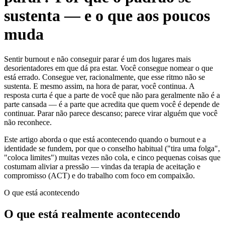
sustenta — e o que aos poucos
muda
Sentir burnout e não conseguir parar é um dos lugares mais
desorientadores em que dá pra estar. Você consegue nomear o que
está errado. Consegue ver, racionalmente, que esse ritmo não se
sustenta. E mesmo assim, na hora de parar, você continua. A
resposta curta é que a parte de você que não para geralmente não é a
parte cansada — é a parte que acredita que quem você é depende de
continuar. Parar não parece descanso; parece virar alguém que você
não reconhece.
Este artigo aborda o que está acontecendo quando o burnout e a
identidade se fundem, por que o conselho habitual ("tira uma folga",
"coloca limites") muitas vezes não cola, e cinco pequenas coisas que
costumam aliviar a pressão — vindas da terapia de aceitação e
compromisso (ACT) e do trabalho com foco em compaixão.
O que está acontecendo
O que está realmente acontecendo