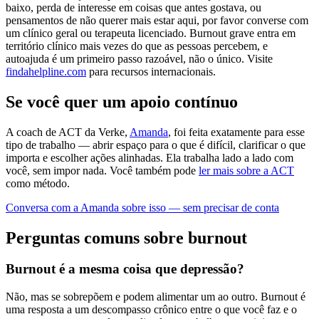
baixo, perda de interesse em coisas que antes gostava, ou
pensamentos de não querer mais estar aqui, por favor converse com
um clínico geral ou terapeuta licenciado. Burnout grave entra em
território clínico mais vezes do que as pessoas percebem, e
autoajuda é um primeiro passo razoável, não o único. Visite
findahelpline.com
para recursos internacionais.
Se você quer um apoio contínuo
A coach de ACT da Verke,
Amanda
, foi feita exatamente para esse
tipo de trabalho — abrir espaço para o que é difícil, clarificar o que
importa e escolher ações alinhadas. Ela trabalha lado a lado com
você, sem impor nada. Você também pode
ler mais sobre a ACT
como método.
Conversa com a Amanda sobre isso — sem precisar de conta
Perguntas comuns sobre burnout
Burnout é a mesma coisa que depressão?
Não, mas se sobrepõem e podem alimentar um ao outro. Burnout é
uma resposta a um descompasso crônico entre o que você faz e o