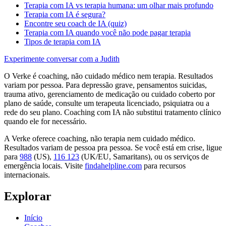
Terapia com IA vs terapia humana: um olhar mais profundo
Terapia com IA é segura?
Encontre seu coach de IA (quiz)
Terapia com IA quando você não pode pagar terapia
Tipos de terapia com IA
Experimente conversar com a Judith
O Verke é coaching, não cuidado médico nem terapia. Resultados
variam por pessoa. Para depressão grave, pensamentos suicidas,
trauma ativo, gerenciamento de medicação ou cuidado coberto por
plano de saúde, consulte um terapeuta licenciado, psiquiatra ou a
rede do seu plano. Coaching com IA não substitui tratamento clínico
quando ele for necessário.
A Verke oferece coaching, não terapia nem cuidado médico.
Resultados variam de pessoa pra pessoa. Se você está em crise, ligue
para
988
(US),
116 123
(UK/EU, Samaritans),
ou os serviços de
emergência locais. Visite
findahelpline.com
para recursos
internacionais.
Explorar
Início