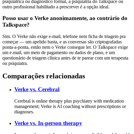
psiquiátrica ou diagnóstico formal, a psiquiatria do Talkspace ou
outro profissional habilitado a prescrever é a opção ideal.
Posso usar o Verke anonimamente, ao contrário do
Talkspace?
Sim. O Verke não exige e-mail, telefone nem ficha de triagem pra
começar — um apelido basta, e as conversas são criptografadas
ponta-a-ponta, então nem o Verke consegue ler. O Talkspace exige
um e-mail, um meio de pagamento ou dados de plano, e um
questionário de triagem clínica antes de te parear com um terapeuta
ou psiquiatra.
Comparações relacionadas
Verke vs.
Cerebral
Cerebral is online therapy plus psychiatry with medication
management; Verke is AI coaching without prescriptions or
diagnoses.
Verke vs.
In-person therapy