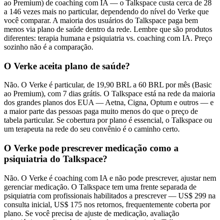
ao Premium) de coaching com IA — o Talkspace custa cerca de 28
a 146 vezes mais no particular, dependendo do nível do Verke que
você comparar. A maioria dos usuários do Talkspace paga bem
menos via plano de saúde dentro da rede. Lembre que são produtos
diferentes: terapia humana e psiquiatria vs. coaching com IA. Preço
sozinho não é a comparação.
O Verke aceita plano de saúde?
Não. O Verke é particular, de 19,90 BRL a 60 BRL por mês (Basic
ao Premium), com 7 dias grátis. O Talkspace está na rede da maioria
dos grandes planos dos EUA — Aetna, Cigna, Optum e outros — e
a maior parte das pessoas paga muito menos do que o preço de
tabela particular. Se cobertura por plano é essencial, o Talkspace ou
um terapeuta na rede do seu convênio é o caminho certo.
O Verke pode prescrever medicação como a
psiquiatria do Talkspace?
Não. O Verke é coaching com IA e não pode prescrever, ajustar nem
gerenciar medicação. O Talkspace tem uma frente separada de
psiquiatria com profissionais habilitados a prescrever — US$ 299 na
consulta inicial, US$ 175 nos retornos, frequentemente coberta por
plano. Se você precisa de ajuste de medicação, avaliação