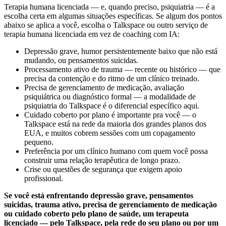
Terapia humana licenciada — e, quando preciso, psiquiatria — é a
escolha certa em algumas situações específicas. Se algum dos pontos
abaixo se aplica a você, escolha o Talkspace ou outro serviço de
terapia humana licenciada em vez de coaching com IA:
Depressão grave, humor persistentemente baixo que não está
mudando, ou pensamentos suicidas.
Processamento ativo de trauma — recente ou histórico — que
precisa da contenção e do ritmo de um clínico treinado.
Precisa de gerenciamento de medicação, avaliação
psiquiátrica ou diagnóstico formal — a modalidade de
psiquiatria do Talkspace é o diferencial específico aqui.
Cuidado coberto por plano é importante pra você — o
Talkspace está na rede da maioria dos grandes planos dos
EUA, e muitos cobrem sessões com um copagamento
pequeno.
Preferência por um clínico humano com quem você possa
construir uma relação terapêutica de longo prazo.
Crise ou questões de segurança que exigem apoio
profissional.
Se você está enfrentando depressão grave, pensamentos
suicidas, trauma ativo, precisa de gerenciamento de medicação
ou cuidado coberto pelo plano de saúde, um terapeuta
licenciado — pelo Talkspace, pela rede do seu plano ou por um