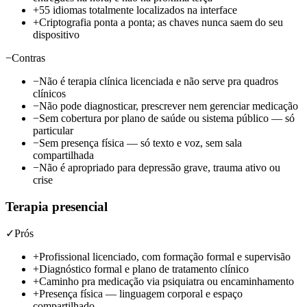
+
55 idiomas totalmente localizados na interface
+
Criptografia ponta a ponta; as chaves nunca saem do seu
dispositivo
−
Contras
−
Não é terapia clínica licenciada e não serve pra quadros
clínicos
−
Não pode diagnosticar, prescrever nem gerenciar medicação
−
Sem cobertura por plano de saúde ou sistema público — só
particular
−
Sem presença física — só texto e voz, sem sala
compartilhada
−
Não é apropriado para depressão grave, trauma ativo ou
crise
Terapia presencial
✓
Prós
+
Profissional licenciado, com formação formal e supervisão
+
Diagnóstico formal e plano de tratamento clínico
+
Caminho pra medicação via psiquiatra ou encaminhamento
+
Presença física — linguagem corporal e espaço
compartilhado