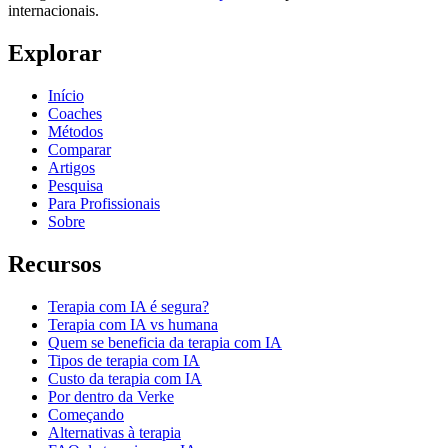
internacionais.
Explorar
Início
Coaches
Métodos
Comparar
Artigos
Pesquisa
Para Profissionais
Sobre
Recursos
Terapia com IA é segura?
Terapia com IA vs humana
Quem se beneficia da terapia com IA
Tipos de terapia com IA
Custo da terapia com IA
Por dentro da Verke
Começando
Alternativas à terapia