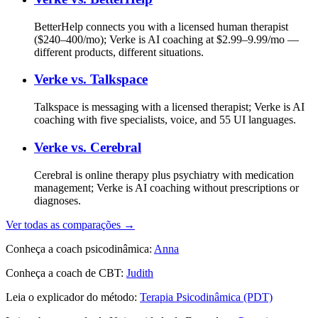
BetterHelp connects you with a licensed human therapist
($240–400/mo); Verke is AI coaching at $2.99–9.99/mo —
different products, different situations.
Verke vs.
Talkspace
Talkspace is messaging with a licensed therapist; Verke is AI
coaching with five specialists, voice, and 55 UI languages.
Verke vs.
Cerebral
Cerebral is online therapy plus psychiatry with medication
management; Verke is AI coaching without prescriptions or
diagnoses.
Ver todas as comparações →
Conheça a coach psicodinâmica:
Anna
Conheça a coach de CBT:
Judith
Leia o explicador do método:
Terapia Psicodinâmica (PDT)