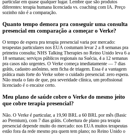
particular em quase qualquer lugar. Lembre que são produtos
diferentes: terapia humana licenciada vs. coaching com IA. Preço
sozinho não é a comparação.
Quanto tempo demora pra conseguir uma consulta
presencial em comparação a começar o Verke?
O tempo de espera pra terapia presencial varia por mercado:
terapeutas particulares nos EUA costumam levar 2 a 8 semanas pra
primeira consulta; NHS Talking Therapies no Reino Unido leva 6 a
18 semanas; serviços públicos regionais na Suécia, 4 a 12 semanas
pra casos não urgentes. O Verke começa imediatamente — 7 dias
grátis, cadastro anônimo, sem ficha de triagem. Essa é a vantagem
prática mais forte do Verke sobre o cuidado presencial: zero espera.
Não muda o fato de que, pra severidade clínica, um profissional
licenciado é o encaixe certo.
Meu plano de saúde cobre o Verke do mesmo jeito
que cobre terapia presencial?
Não. O Verke é particular, a 19,90 BRL a 60 BRL por mês (Basic
ao Premium), com 7 dias grátis. Cobertura de plano pra terapia
presencial depende muito do mercado: nos EUA muitos terapeutas
estão fora da rede mesmo pra quem tem plano; no Reino Unido o