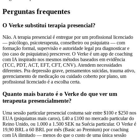
Perguntas frequentes
O Verke substitui terapia presencial?
Não. A terapia presencial é entregue por um profissional licenciado
— psicólogo, psicoterapeuta, conselheiro ou psiquiatra — com
formação formal, supervisão e autoridade legal pra diagnosticar e
(no caso de psiquiatras) prescrever. O Verke é um app de coaching
com IA inspirado nos mesmos métodos baseados em evidência
(TCC, PDT, ACT, EFT, CFT, CNV). Atendem necessidades
diferentes. Pra depressão grave, pensamentos suicidas, trauma ativo,
gerenciamento de medicação ou cuidado coberto por plano, um
profissional licenciado é a escolha certa.
Quanto mais barato é o Verke do que ver um
terapeuta presencialmente?
Uma sessão particular presencial costuma sair entre $100 e $250 nos
EUA (psiquiatras mais caros), £40 a £100 no mercado particular do
Reino Unido, ou 1.000 a 1.500 SEK na Suécia particular. O Verke é
19,90 BRL a 60 BRL por mês (Basic ao Premium) por coaching
com IA ilimitado — menos do que o custo de uma única sessão