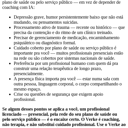
plano de saúde ou pelo serviço público — em vez de depender de
coaching com IA:
Depressão grave, humor persistentemente baixo que não está
mudando, ou pensamentos suicidas.
Processamento ativo de trauma — recente ou histórico — que
precisa da contenção e do ritmo de um clínico treinado.
Precisar de gerenciamento de medicação, encaminhamento
psiquiátrico ou diagnóstico formal.
Cuidado coberto por plano de saúde ou serviço público é
importante pra você — muitos profissionais presenciais estão
na rede ou são cobertos por sistemas nacionais de saúde.
Preferência por um profissional humano com quem dá pra
construir uma relação terapêutica de longo prazo,
presencialmente.
A presença física importa pra você — estar numa sala com
outra pessoa, linguagem corporal, o corpo compartilhando o
mesmo espaço.
Crise ou questões de segurança que exigem apoio
profissional.
Se algum desses pontos se aplica a você, um profissional
licenciado — presencial, pela rede do seu plano de saúde ou
pelo serviço público — é o encaixe certo. O Verke é coaching,
não terapia, e não substitui cuidado profissional. Use o Verke ao