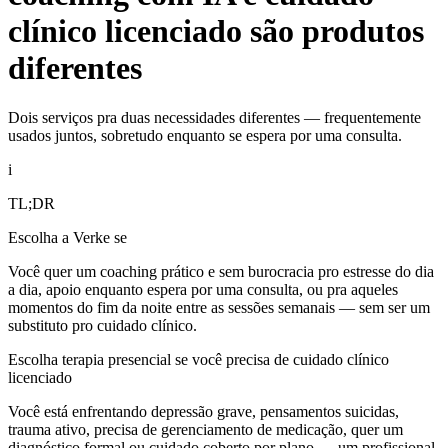
clínico licenciado são produtos
diferentes
Dois serviços pra duas necessidades diferentes — frequentemente
usados juntos, sobretudo enquanto se espera por uma consulta.
i
TL;DR
Escolha a Verke se
Você quer um coaching prático e sem burocracia pro estresse do dia
a dia, apoio enquanto espera por uma consulta, ou pra aqueles
momentos do fim da noite entre as sessões semanais — sem ser um
substituto pro cuidado clínico.
Escolha terapia presencial se você precisa de cuidado clínico
licenciado
Você está enfrentando depressão grave, pensamentos suicidas,
trauma ativo, precisa de gerenciamento de medicação, quer um
diagnóstico formal ou cuidado coberto por plano — um profissional