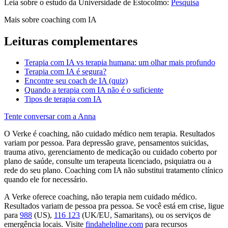
Leia sobre o estudo da Universidade de Estocolmo:
Pesquisa
Mais sobre coaching com IA
Leituras complementares
Terapia com IA vs terapia humana: um olhar mais profundo
Terapia com IA é segura?
Encontre seu coach de IA (quiz)
Quando a terapia com IA não é o suficiente
Tipos de terapia com IA
Tente conversar com a Anna
O Verke é coaching, não cuidado médico nem terapia. Resultados
variam por pessoa. Para depressão grave, pensamentos suicidas,
trauma ativo, gerenciamento de medicação ou cuidado coberto por
plano de saúde, consulte um terapeuta licenciado, psiquiatra ou a
rede do seu plano. Coaching com IA não substitui tratamento clínico
quando ele for necessário.
A Verke oferece coaching, não terapia nem cuidado médico.
Resultados variam de pessoa pra pessoa. Se você está em crise, ligue
para
988
(US),
116 123
(UK/EU, Samaritans),
ou os serviços de
emergência locais. Visite
findahelpline.com
para recursos