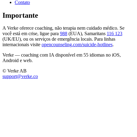
Contato
Importante
A Verke oferece coaching, não terapia nem cuidado médico. Se
você está em crise, ligue para
988
(EUA), Samaritans
116 123
(UK/EU), ou os serviços de emergência locais. Para linhas
internacionais visite
opencounseling.com/suicide-hotlines
.
Verke — coaching com IA disponível em 55 idiomas no iOS,
Android e web.
© Verke AB
support@verke.co