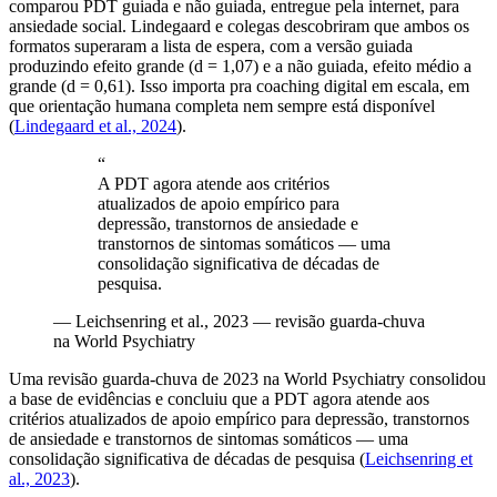
comparou PDT guiada e não guiada, entregue pela internet, para
ansiedade social. Lindegaard e colegas descobriram que ambos os
formatos superaram a lista de espera, com a versão guiada
produzindo efeito grande (d = 1,07) e a não guiada, efeito médio a
grande (d = 0,61). Isso importa pra coaching digital em escala, em
que orientação humana completa nem sempre está disponível
(
Lindegaard et al., 2024
).
“
A PDT agora atende aos critérios
atualizados de apoio empírico para
depressão, transtornos de ansiedade e
transtornos de sintomas somáticos — uma
consolidação significativa de décadas de
pesquisa.
—
Leichsenring et al., 2023 — revisão guarda-chuva
na World Psychiatry
Uma revisão guarda-chuva de 2023 na World Psychiatry consolidou
a base de evidências e concluiu que a PDT agora atende aos
critérios atualizados de apoio empírico para depressão, transtornos
de ansiedade e transtornos de sintomas somáticos — uma
consolidação significativa de décadas de pesquisa
(
Leichsenring et
al., 2023
).