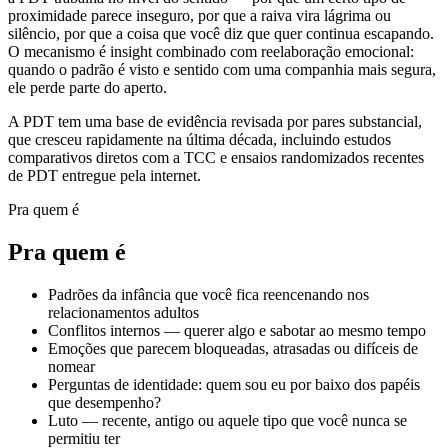
proximidade parece inseguro, por que a raiva vira lágrima ou
silêncio, por que a coisa que você diz que quer continua escapando.
O mecanismo é insight combinado com reelaboração emocional:
quando o padrão é visto e sentido com uma companhia mais segura,
ele perde parte do aperto.
A PDT tem uma base de evidência revisada por pares substancial,
que cresceu rapidamente na última década, incluindo estudos
comparativos diretos com a TCC e ensaios randomizados recentes
de PDT entregue pela internet.
Pra quem é
Pra quem é
Padrões da infância que você fica reencenando nos
relacionamentos adultos
Conflitos internos — querer algo e sabotar ao mesmo tempo
Emoções que parecem bloqueadas, atrasadas ou difíceis de
nomear
Perguntas de identidade: quem sou eu por baixo dos papéis
que desempenho?
Luto — recente, antigo ou aquele tipo que você nunca se
permitiu ter