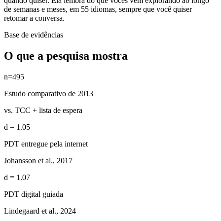
quando quiser. Ela lembra do que vocês vêm explorando ao longo
de semanas e meses, em 55 idiomas, sempre que você quiser
retomar a conversa.
Base de evidências
O que a pesquisa mostra
n=495
Estudo comparativo de 2013
vs. TCC + lista de espera
d = 1.05
PDT entregue pela internet
Johansson et al., 2017
d = 1.07
PDT digital guiada
Lindegaard et al., 2024