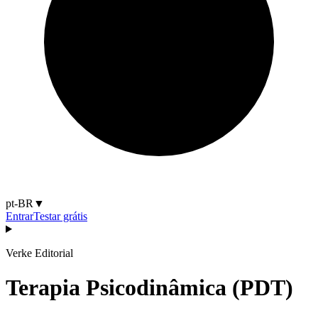
pt-BR
▼
Entrar
Testar grátis
Verke Editorial
Terapia Psicodinâmica (PDT)