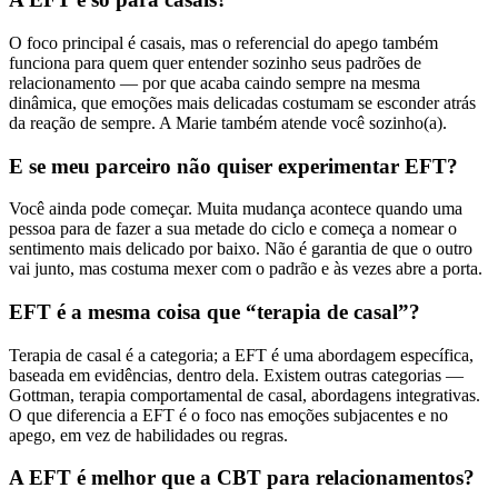
O foco principal é casais, mas o referencial do apego também
funciona para quem quer entender sozinho seus padrões de
relacionamento — por que acaba caindo sempre na mesma
dinâmica, que emoções mais delicadas costumam se esconder atrás
da reação de sempre. A Marie também atende você sozinho(a).
E se meu parceiro não quiser experimentar EFT?
Você ainda pode começar. Muita mudança acontece quando uma
pessoa para de fazer a sua metade do ciclo e começa a nomear o
sentimento mais delicado por baixo. Não é garantia de que o outro
vai junto, mas costuma mexer com o padrão e às vezes abre a porta.
EFT é a mesma coisa que “terapia de casal”?
Terapia de casal é a categoria; a EFT é uma abordagem específica,
baseada em evidências, dentro dela. Existem outras categorias —
Gottman, terapia comportamental de casal, abordagens integrativas.
O que diferencia a EFT é o foco nas emoções subjacentes e no
apego, em vez de habilidades ou regras.
A EFT é melhor que a CBT para relacionamentos?