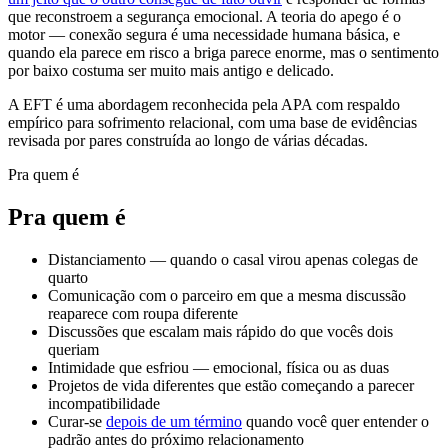
que reconstroem a segurança emocional. A teoria do apego é o
motor — conexão segura é uma necessidade humana básica, e
quando ela parece em risco a briga parece enorme, mas o sentimento
por baixo costuma ser muito mais antigo e delicado.
A EFT é uma abordagem reconhecida pela APA com respaldo
empírico para sofrimento relacional, com uma base de evidências
revisada por pares construída ao longo de várias décadas.
Pra quem é
Pra quem é
Distanciamento — quando o casal virou apenas colegas de
quarto
Comunicação com o parceiro em que a mesma discussão
reaparece com roupa diferente
Discussões que escalam mais rápido do que vocês dois
queriam
Intimidade que esfriou — emocional, física ou as duas
Projetos de vida diferentes que estão começando a parecer
incompatibilidade
Curar-se
depois de um término
quando você quer entender o
padrão antes do próximo relacionamento