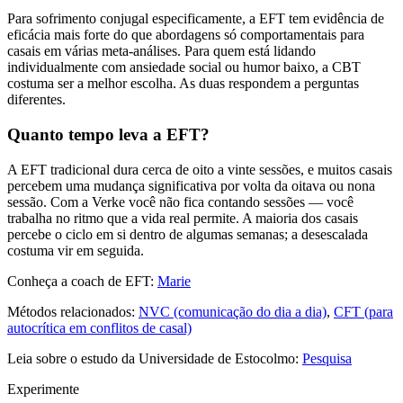
Para sofrimento conjugal especificamente, a EFT tem evidência de
eficácia mais forte do que abordagens só comportamentais para
casais em várias meta-análises. Para quem está lidando
individualmente com ansiedade social ou humor baixo, a CBT
costuma ser a melhor escolha. As duas respondem a perguntas
diferentes.
Quanto tempo leva a EFT?
A EFT tradicional dura cerca de oito a vinte sessões, e muitos casais
percebem uma mudança significativa por volta da oitava ou nona
sessão. Com a Verke você não fica contando sessões — você
trabalha no ritmo que a vida real permite. A maioria dos casais
percebe o ciclo em si dentro de algumas semanas; a desescalada
costuma vir em seguida.
Conheça a coach de EFT:
Marie
Métodos relacionados:
NVC (comunicação do dia a dia)
,
CFT (para
autocrítica em conflitos de casal)
Leia sobre o estudo da Universidade de Estocolmo:
Pesquisa
Experimente