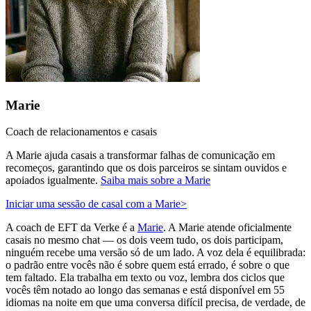
Marie
Coach de relacionamentos e casais
A Marie ajuda casais a transformar falhas de comunicação em
recomeços, garantindo que os dois parceiros se sintam ouvidos e
apoiados igualmente.
Saiba mais sobre a Marie
Iniciar uma sessão de casal com a Marie
>
A coach de EFT da Verke é a
Marie
. A Marie atende oficialmente
casais no mesmo chat — os dois veem tudo, os dois participam,
ninguém recebe uma versão só de um lado. A voz dela é equilibrada:
o padrão entre vocês não é sobre quem está errado, é sobre o que
tem faltado. Ela trabalha em texto ou voz, lembra dos ciclos que
vocês têm notado ao longo das semanas e está disponível em 55
idiomas na noite em que uma conversa difícil precisa, de verdade, de