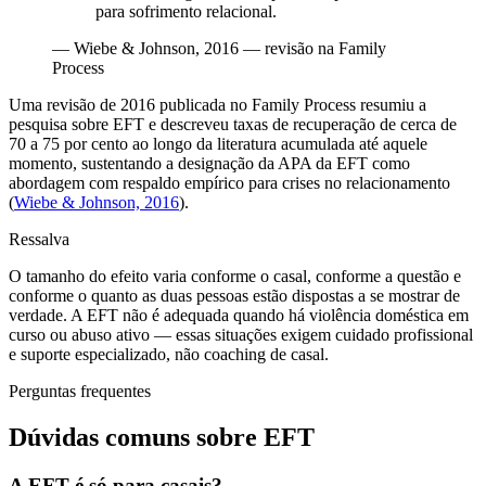
para sofrimento relacional.
—
Wiebe & Johnson, 2016 — revisão na Family
Process
Uma revisão de 2016 publicada no Family Process resumiu a
pesquisa sobre EFT e descreveu taxas de recuperação de cerca de
70 a 75 por cento ao longo da literatura acumulada até aquele
momento, sustentando a designação da APA da EFT como
abordagem com respaldo empírico para crises no relacionamento
(
Wiebe & Johnson, 2016
).
Ressalva
O tamanho do efeito varia conforme o casal, conforme a questão e
conforme o quanto as duas pessoas estão dispostas a se mostrar de
verdade. A EFT não é adequada quando há violência doméstica em
curso ou abuso ativo — essas situações exigem cuidado profissional
e suporte especializado, não coaching de casal.
Perguntas frequentes
Dúvidas comuns sobre EFT
A EFT é só para casais?