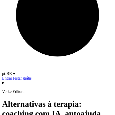
pt-BR
▼
Entrar
Testar grátis
Verke Editorial
Alternativas à terapia:
coaching com IA, autoajuda,