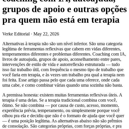
grupos de apoio e outras opções
pra quem não está em terapia
Verke Editorial
·
May 22, 2026
Alternativas à terapia não são um nível inferior. São uma categoria
legítima de ferramentas reflexivas que cabem em vidas diferentes,
temperamentos diferentes e problemas diferentes. Coaching com IA,
livros de autoajuda, grupos de apoio, aconselhamento entre pares,
intervenções de estilo de vida e autorreflexão estruturada — tudo
isso faz trabalho útil, com frequência o mesmo tipo de trabalho que
você faria em terapia, e às vezes um trabalho pra qual a terapia nem
foi feita. Esse artigo passa pelo que cada uma oferece, onde cada
uma cabe, e como combinar várias quando uma sozinha não basta.
A premissa honesta: existem muitas ferramentas reflexivas úteis. A
terapia é uma delas. Se a terapia tradicional combina com você,
ótimo. Se não combina — por causa de custo, acesso, momento,
experiência prévia, temperamento, ou simplesmente porque você
olhou pra ela e decidiu que não é o formato de ajuda que você quer
— é uma posição legítima. As alternativas abaixo não são prêmios
de consolação. São categorias próprias, com forças próprias, e pra