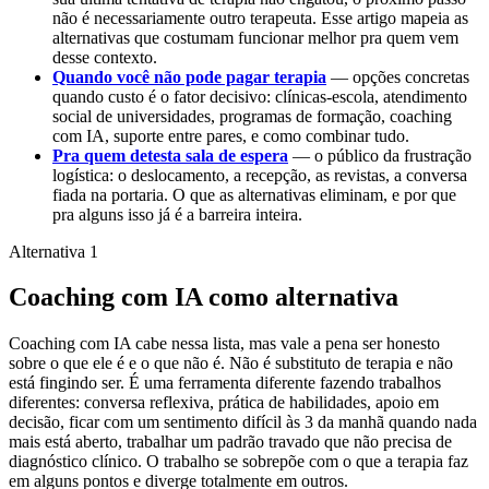
não é necessariamente outro terapeuta. Esse artigo mapeia as
alternativas que costumam funcionar melhor pra quem vem
desse contexto.
Quando você não pode pagar terapia
— opções concretas
quando custo é o fator decisivo: clínicas-escola, atendimento
social de universidades, programas de formação, coaching
com IA, suporte entre pares, e como combinar tudo.
Pra quem detesta sala de espera
— o público da frustração
logística: o deslocamento, a recepção, as revistas, a conversa
fiada na portaria. O que as alternativas eliminam, e por que
pra alguns isso já é a barreira inteira.
Alternativa 1
Coaching com IA como alternativa
Coaching com IA cabe nessa lista, mas vale a pena ser honesto
sobre o que ele é e o que não é. Não é substituto de terapia e não
está fingindo ser. É uma ferramenta diferente fazendo trabalhos
diferentes: conversa reflexiva, prática de habilidades, apoio em
decisão, ficar com um sentimento difícil às 3 da manhã quando nada
mais está aberto, trabalhar um padrão travado que não precisa de
diagnóstico clínico. O trabalho se sobrepõe com o que a terapia faz
em alguns pontos e diverge totalmente em outros.