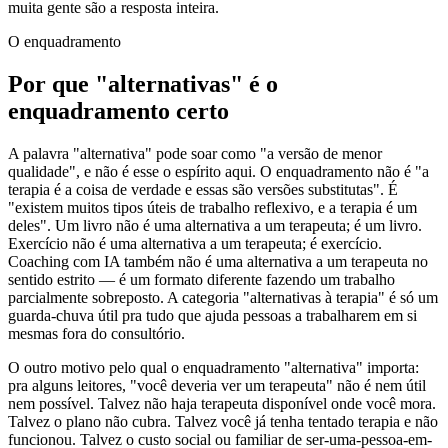
muita gente são a resposta inteira.
O enquadramento
Por que "alternativas" é o
enquadramento certo
A palavra "alternativa" pode soar como "a versão de menor
qualidade", e não é esse o espírito aqui. O enquadramento não é "a
terapia é a coisa de verdade e essas são versões substitutas". É
"existem muitos tipos úteis de trabalho reflexivo, e a terapia é um
deles". Um livro não é uma alternativa a um terapeuta; é um livro.
Exercício não é uma alternativa a um terapeuta; é exercício.
Coaching com IA também não é uma alternativa a um terapeuta no
sentido estrito — é um formato diferente fazendo um trabalho
parcialmente sobreposto. A categoria "alternativas à terapia" é só um
guarda-chuva útil pra tudo que ajuda pessoas a trabalharem em si
mesmas fora do consultório.
O outro motivo pelo qual o enquadramento "alternativa" importa:
pra alguns leitores, "você deveria ver um terapeuta" não é nem útil
nem possível. Talvez não haja terapeuta disponível onde você mora.
Talvez o plano não cubra. Talvez você já tenha tentado terapia e não
funcionou. Talvez o custo social ou familiar de ser-uma-pessoa-em-