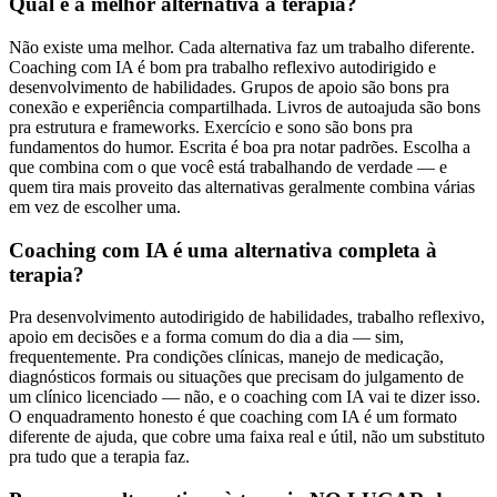
Qual é a melhor alternativa à terapia?
Não existe uma melhor. Cada alternativa faz um trabalho diferente.
Coaching com IA é bom pra trabalho reflexivo autodirigido e
desenvolvimento de habilidades. Grupos de apoio são bons pra
conexão e experiência compartilhada. Livros de autoajuda são bons
pra estrutura e frameworks. Exercício e sono são bons pra
fundamentos do humor. Escrita é boa pra notar padrões. Escolha a
que combina com o que você está trabalhando de verdade — e
quem tira mais proveito das alternativas geralmente combina várias
em vez de escolher uma.
Coaching com IA é uma alternativa completa à
terapia?
Pra desenvolvimento autodirigido de habilidades, trabalho reflexivo,
apoio em decisões e a forma comum do dia a dia — sim,
frequentemente. Pra condições clínicas, manejo de medicação,
diagnósticos formais ou situações que precisam do julgamento de
um clínico licenciado — não, e o coaching com IA vai te dizer isso.
O enquadramento honesto é que coaching com IA é um formato
diferente de ajuda, que cobre uma faixa real e útil, não um substituto
pra tudo que a terapia faz.