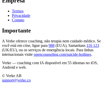
Empresa
Termos
Privacidade
Contato
Importante
A Verke oferece coaching, não terapia nem cuidado médico. Se
você está em crise, ligue para
988
(EUA), Samaritans
116 123
(UK/EU), ou os serviços de emergência locais. Para linhas
internacionais visite
opencounseling.com/suicide-hotlines
.
Verke — coaching com IA disponível em 55 idiomas no iOS,
Android e web.
© Verke AB
support@verke.co