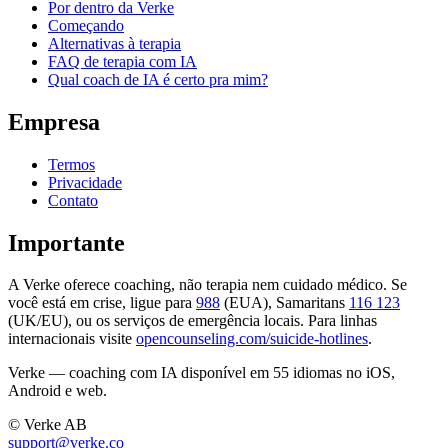
Por dentro da Verke
Começando
Alternativas à terapia
FAQ de terapia com IA
Qual coach de IA é certo pra mim?
Empresa
Termos
Privacidade
Contato
Importante
A Verke oferece coaching, não terapia nem cuidado médico. Se
você está em crise, ligue para
988
(EUA), Samaritans
116 123
(UK/EU), ou os serviços de emergência locais. Para linhas
internacionais visite
opencounseling.com/suicide-hotlines
.
Verke — coaching com IA disponível em 55 idiomas no iOS,
Android e web.
© Verke AB
support@verke.co