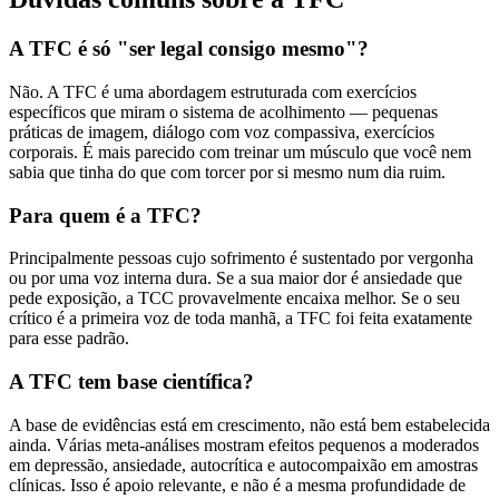
A TFC é só "ser legal consigo mesmo"?
Não. A TFC é uma abordagem estruturada com exercícios
específicos que miram o sistema de acolhimento — pequenas
práticas de imagem, diálogo com voz compassiva, exercícios
corporais. É mais parecido com treinar um músculo que você nem
sabia que tinha do que com torcer por si mesmo num dia ruim.
Para quem é a TFC?
Principalmente pessoas cujo sofrimento é sustentado por vergonha
ou por uma voz interna dura. Se a sua maior dor é ansiedade que
pede exposição, a TCC provavelmente encaixa melhor. Se o seu
crítico é a primeira voz de toda manhã, a TFC foi feita exatamente
para esse padrão.
A TFC tem base científica?
A base de evidências está em crescimento, não está bem estabelecida
ainda. Várias meta-análises mostram efeitos pequenos a moderados
em depressão, ansiedade, autocrítica e autocompaixão em amostras
clínicas. Isso é apoio relevante, e não é a mesma profundidade de