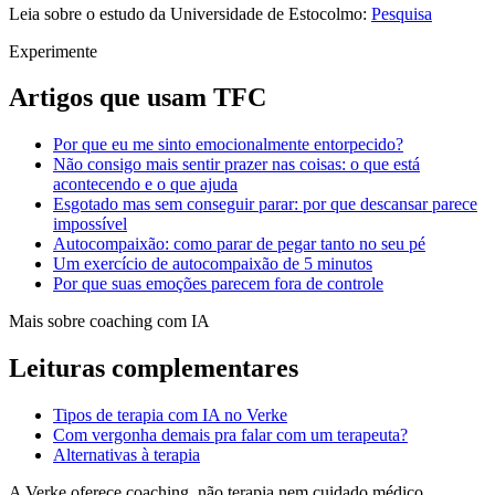
Leia sobre o estudo da Universidade de Estocolmo:
Pesquisa
Experimente
Artigos que usam TFC
Por que eu me sinto emocionalmente entorpecido?
Não consigo mais sentir prazer nas coisas: o que está
acontecendo e o que ajuda
Esgotado mas sem conseguir parar: por que descansar parece
impossível
Autocompaixão: como parar de pegar tanto no seu pé
Um exercício de autocompaixão de 5 minutos
Por que suas emoções parecem fora de controle
Mais sobre coaching com IA
Leituras complementares
Tipos de terapia com IA no Verke
Com vergonha demais pra falar com um terapeuta?
Alternativas à terapia
A Verke oferece coaching, não terapia nem cuidado médico.