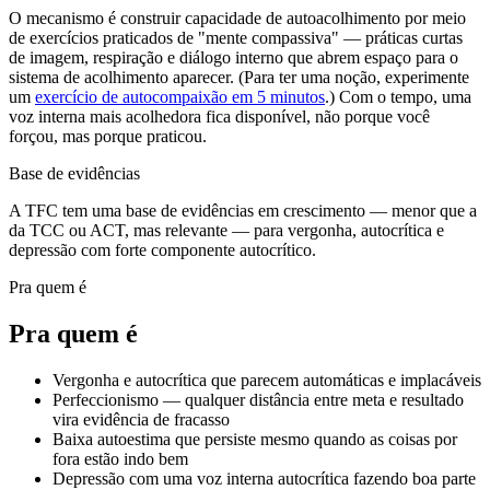
O mecanismo é construir capacidade de autoacolhimento por meio
de exercícios praticados de "mente compassiva" — práticas curtas
de imagem, respiração e diálogo interno que abrem espaço para o
sistema de acolhimento aparecer. (Para ter uma noção, experimente
um
exercício de autocompaixão em 5 minutos
.) Com o tempo, uma
voz interna mais acolhedora fica disponível, não porque você
forçou, mas porque praticou.
Base de evidências
A TFC tem uma base de evidências em crescimento — menor que a
da TCC ou ACT, mas relevante — para vergonha, autocrítica e
depressão com forte componente autocrítico.
Pra quem é
Pra quem é
Vergonha e autocrítica que parecem automáticas e implacáveis
Perfeccionismo — qualquer distância entre meta e resultado
vira evidência de fracasso
Baixa autoestima que persiste mesmo quando as coisas por
fora estão indo bem
Depressão com uma voz interna autocrítica fazendo boa parte