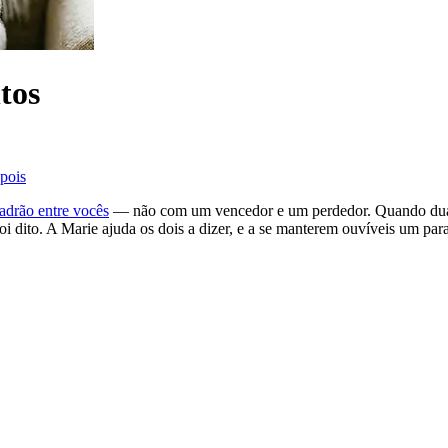
tos
pois
adrão entre vocês
— não com um vencedor e um perdedor. Quando duas
oi dito. A Marie ajuda os dois a dizer, e a se manterem ouvíveis um par