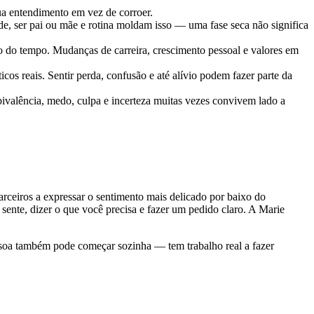
rua entendimento em vez de corroer.
de, ser pai ou mãe e rotina moldam isso — uma fase seca não significa
go do tempo. Mudanças de carreira, crescimento pessoal e valores em
cos reais. Sentir perda, confusão e até alívio podem fazer parte da
alência, medo, culpa e incerteza muitas vezes convivem lado a
arceiros a expressar o sentimento mais delicado por baixo do
sente, dizer o que você precisa e fazer um pedido claro. A Marie
ssoa também pode começar sozinha — tem trabalho real a fazer