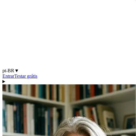
pt-BR
▼
Entrar
Testar grátis