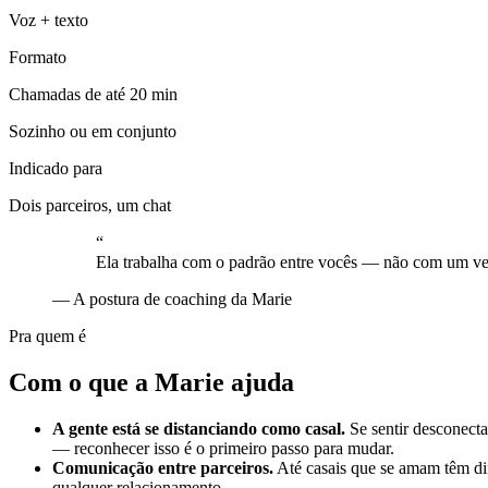
Voz + texto
Formato
Chamadas de até 20 min
Sozinho ou em conjunto
Indicado para
Dois parceiros, um chat
“
Ela trabalha com o padrão entre vocês — não com um ve
—
A postura de coaching da Marie
Pra quem é
Com o que a Marie ajuda
A gente está se distanciando como casal.
Se sentir desconect
— reconhecer isso é o primeiro passo para mudar.
Comunicação entre parceiros.
Até casais que se amam têm di
qualquer relacionamento.