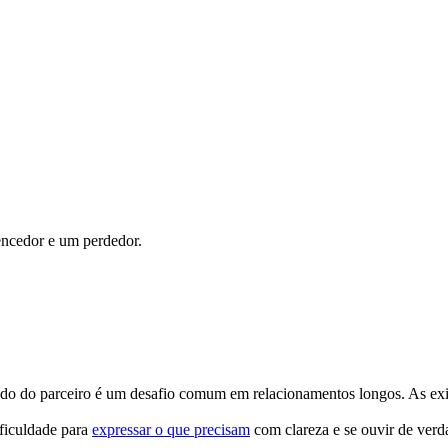
ncedor e um perdedor.
ado do parceiro é um desafio comum em relacionamentos longos. As exig
ficuldade para
expressar o que precisam
com clareza e se ouvir de verda