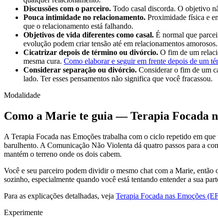
Discussões com o parceiro.
Todo casal discorda. O objetivo n
Pouca intimidade no relacionamento.
Proximidade física e e
que o relacionamento está falhando.
Objetivos de vida diferentes como casal.
É normal que parcei
evolução podem criar tensão até em relacionamentos amorosos.
Cicatrizar depois de término ou divórcio.
O fim de um relacio
mesma cura.
Como elaborar e seguir em frente depois de um té
Considerar separação ou divórcio.
Considerar o fim de um c
lado. Ter esses pensamentos não significa que você fracassou.
Modalidade
Como a Marie te guia — Terapia Focada 
A Terapia Focada nas Emoções trabalha com o ciclo repetido em que um 
barulhento. A Comunicação Não Violenta dá quatro passos para a conve
mantém o terreno onde os dois cabem.
Você e seu parceiro podem dividir o mesmo chat com a Marie, então o
sozinho, especialmente quando você está tentando entender a sua part
Para as explicações detalhadas, veja
Terapia Focada nas Emoções (E
Experimente