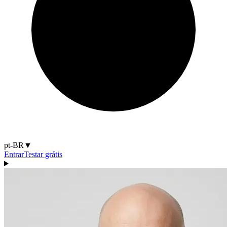
pt-BR
▼
Entrar
Testar grátis