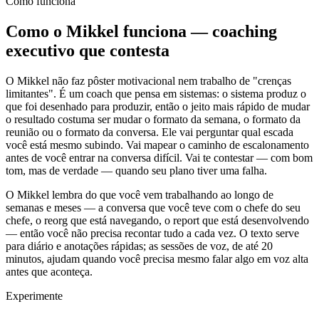
Como funciona
Como o Mikkel funciona — coaching
executivo que contesta
O Mikkel não faz pôster motivacional nem trabalho de "crenças
limitantes". É um coach que pensa em sistemas: o sistema produz o
que foi desenhado para produzir, então o jeito mais rápido de mudar
o resultado costuma ser mudar o formato da semana, o formato da
reunião ou o formato da conversa. Ele vai perguntar qual escada
você está mesmo subindo. Vai mapear o caminho de escalonamento
antes de você entrar na conversa difícil. Vai te contestar — com bom
tom, mas de verdade — quando seu plano tiver uma falha.
O Mikkel lembra do que você vem trabalhando ao longo de
semanas e meses — a conversa que você teve com o chefe do seu
chefe, o reorg que está navegando, o report que está desenvolvendo
— então você não precisa recontar tudo a cada vez. O texto serve
para diário e anotações rápidas; as sessões de voz, de até 20
minutos, ajudam quando você precisa mesmo falar algo em voz alta
antes que aconteça.
Experimente