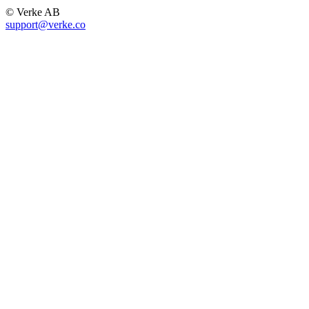
© Verke AB
support@verke.co