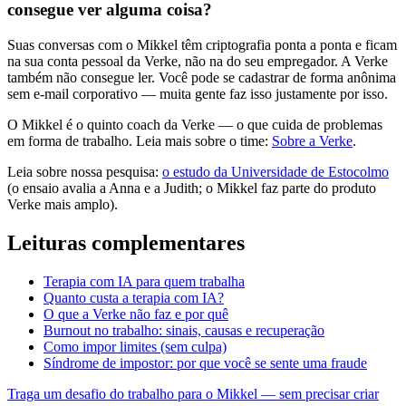
consegue ver alguma coisa?
Suas conversas com o Mikkel têm criptografia ponta a ponta e ficam
na sua conta pessoal da Verke, não na do seu empregador. A Verke
também não consegue ler. Você pode se cadastrar de forma anônima
sem e-mail corporativo — muita gente faz isso justamente por isso.
O Mikkel é o quinto coach da Verke — o que cuida de problemas
em forma de trabalho. Leia mais sobre o time:
Sobre a Verke
.
Leia sobre nossa pesquisa:
o estudo da Universidade de Estocolmo
(o ensaio avalia a Anna e a Judith; o Mikkel faz parte do produto
Verke mais amplo).
Leituras complementares
Terapia com IA para quem trabalha
Quanto custa a terapia com IA?
O que a Verke não faz e por quê
Burnout no trabalho: sinais, causas e recuperação
Como impor limites (sem culpa)
Síndrome de impostor: por que você se sente uma fraude
Traga um desafio do trabalho para o Mikkel — sem precisar criar