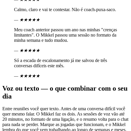
Calmo, claro e vai te contestar. Não é coach-puxa-saco.
—
★★★★★
Meu coach anterior passou um ano nas minhas "crenças
limitantes". O Mikkel passou uma sessão no formato da
minha semana e tudo mudou.
—
★★★★★
Só a escada de escalonamento já me salvou de três
conversas difíceis este mês.
—
★★★★★
Voz ou texto — o que combinar com o seu
dia
Entre reuniões você quer texto. Antes de uma conversa difícil você
quer mesmo falar. O Mikkel faz os dois. As sessões de voz vão até
20 minutos, no formato de uma ligação, e o resumo volta para o chat
para nada se perder. Marque as jogadas que funcionam, e o Mikkel
lembra do que você vem trabalhando ao longo de semanas e meses.