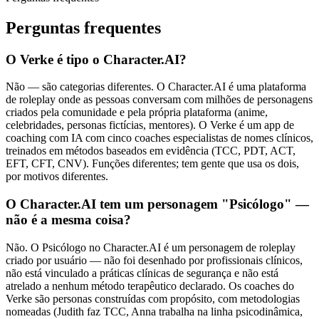
Perguntas frequentes
O Verke é tipo o Character.AI?
Não — são categorias diferentes. O Character.AI é uma plataforma
de roleplay onde as pessoas conversam com milhões de personagens
criados pela comunidade e pela própria plataforma (anime,
celebridades, personas fictícias, mentores). O Verke é um app de
coaching com IA com cinco coaches especialistas de nomes clínicos,
treinados em métodos baseados em evidência (TCC, PDT, ACT,
EFT, CFT, CNV). Funções diferentes; tem gente que usa os dois,
por motivos diferentes.
O Character.AI tem um personagem "Psicólogo" —
não é a mesma coisa?
Não. O Psicólogo no Character.AI é um personagem de roleplay
criado por usuário — não foi desenhado por profissionais clínicos,
não está vinculado a práticas clínicas de segurança e não está
atrelado a nenhum método terapêutico declarado. Os coaches do
Verke são personas construídas com propósito, com metodologias
nomeadas (Judith faz TCC, Anna trabalha na linha psicodinâmica,