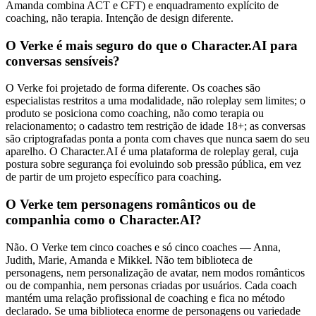
Amanda combina ACT e CFT) e enquadramento explícito de
coaching, não terapia. Intenção de design diferente.
O Verke é mais seguro do que o Character.AI para
conversas sensíveis?
O Verke foi projetado de forma diferente. Os coaches são
especialistas restritos a uma modalidade, não roleplay sem limites; o
produto se posiciona como coaching, não como terapia ou
relacionamento; o cadastro tem restrição de idade 18+; as conversas
são criptografadas ponta a ponta com chaves que nunca saem do seu
aparelho. O Character.AI é uma plataforma de roleplay geral, cuja
postura sobre segurança foi evoluindo sob pressão pública, em vez
de partir de um projeto específico para coaching.
O Verke tem personagens românticos ou de
companhia como o Character.AI?
Não. O Verke tem cinco coaches e só cinco coaches — Anna,
Judith, Marie, Amanda e Mikkel. Não tem biblioteca de
personagens, nem personalização de avatar, nem modos românticos
ou de companhia, nem personas criadas por usuários. Cada coach
mantém uma relação profissional de coaching e fica no método
declarado. Se uma biblioteca enorme de personagens ou variedade