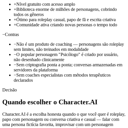
+
Nível gratuito com acesso amplo
+
Biblioteca enorme de milhões de personagens, cobrindo
todos os gêneros
+
Ótimo para roleplay casual, papo de fã e escrita criativa
+
Comunidade ativa criando novas personas o tempo todo
−
Contras
−
Não é um produto de coaching — personagens são roleplay
sem limites, não treinados em modalidade
−
O popular personagem "Psicólogo" é criado por usuário,
não desenhado clinicamente
−
Sem criptografia ponta a ponta; conversas armazenadas em
servidores da plataforma
−
Sem coaches especialistas com métodos terapêuticos
declarados
Decisão
Quando escolher o Character.AI
Character.AI é a escolha honesta quando o que você quer é roleplay,
papo com personagem ou conversa criativa e casual — falar com
uma persona fictícia favorita, improvisar com um personagem