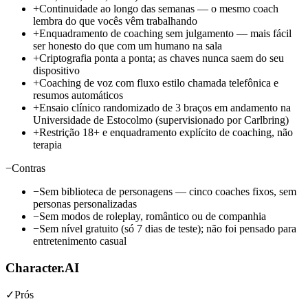
+
Continuidade ao longo das semanas — o mesmo coach
lembra do que vocês vêm trabalhando
+
Enquadramento de coaching sem julgamento — mais fácil
ser honesto do que com um humano na sala
+
Criptografia ponta a ponta; as chaves nunca saem do seu
dispositivo
+
Coaching de voz com fluxo estilo chamada telefônica e
resumos automáticos
+
Ensaio clínico randomizado de 3 braços em andamento na
Universidade de Estocolmo (supervisionado por Carlbring)
+
Restrição 18+ e enquadramento explícito de coaching, não
terapia
−
Contras
−
Sem biblioteca de personagens — cinco coaches fixos, sem
personas personalizadas
−
Sem modos de roleplay, romântico ou de companhia
−
Sem nível gratuito (só 7 dias de teste); não foi pensado para
entretenimento casual
Character.AI
✓
Prós