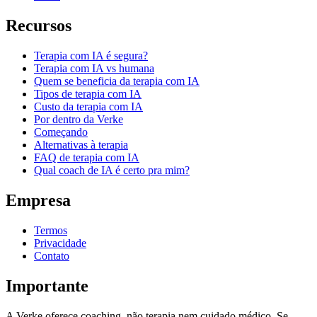
Recursos
Terapia com IA é segura?
Terapia com IA vs humana
Quem se beneficia da terapia com IA
Tipos de terapia com IA
Custo da terapia com IA
Por dentro da Verke
Começando
Alternativas à terapia
FAQ de terapia com IA
Qual coach de IA é certo pra mim?
Empresa
Termos
Privacidade
Contato
Importante
A Verke oferece coaching, não terapia nem cuidado médico. Se