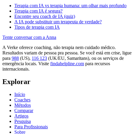
Terapia com IA vs terapia humana: um olhar mais profundo
Terapia com IA é segura?
Encontre seu coach de IA (quiz)
A IA pode substituir um terapeuta de verdade?
Tipos de terapia com IA
Tente conversar com a Anna
A Verke oferece coaching, não terapia nem cuidado médico.
Resultados variam de pessoa pra pessoa. Se você está em crise, ligue
para
988
(US),
116 123
(UK/EU, Samaritans),
ou os serviços de
emergência locais. Visite
findahelpline.com
para recursos
internacionais.
Explorar
Início
Coaches
Métodos
Comparar
Artigos
Pesquisa
Para Profissionais
Sobre