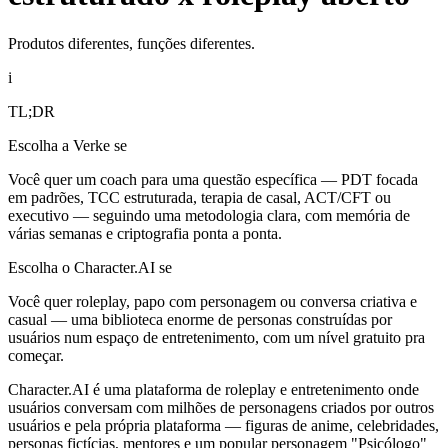
Produtos diferentes, funções diferentes.
i
TL;DR
Escolha a Verke se
Você quer um coach para uma questão específica — PDT focada
em padrões, TCC estruturada, terapia de casal, ACT/CFT ou
executivo — seguindo uma metodologia clara, com memória de
várias semanas e criptografia ponta a ponta.
Escolha o Character.AI se
Você quer roleplay, papo com personagem ou conversa criativa e
casual — uma biblioteca enorme de personas construídas por
usuários num espaço de entretenimento, com um nível gratuito pra
começar.
Character.AI é uma plataforma de roleplay e entretenimento onde
usuários conversam com milhões de personagens criados por outros
usuários e pela própria plataforma — figuras de anime, celebridades,
personas fictícias, mentores e um popular personagem "Psicólogo"