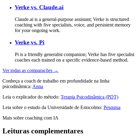
Verke vs.
Claude.ai
Claude.ai is a general-purpose assistant; Verke is structured
coaching with five specialists, voice, and persistent memory
for your ongoing work.
Verke vs.
Pi
Pi is a friendly generalist companion; Verke has five specialist
coaches each trained on a specific evidence-based method.
Ver todas as comparações →
Conheça a coach de trabalho em profundidade na linha
psicodinâmica:
Anna
Leia o explicador do método:
Terapia Psicodinâmica (PDT)
Leia sobre o estudo da Universidade de Estocolmo:
Pesquisa
Mais sobre coaching com IA
Leituras complementares