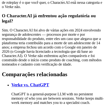
de roleplay é o que você quer, o Character.AI está nessa categoria e
o Verke não.
O Character.AI já enfrentou ação regulatória ou
legal?
Sim. O Character.AI foi alvo de várias ações em 2024 envolvendo
segurança de adolescentes — processos por morte e por
responsabilidade do produto, entre eles um caso que alegava que a
plataforma teria contribuído para a morte de um adolescente de 14
anos; a empresa fechou um acordo com o Google em janeiro de
2026 (o Google havia licenciado a tecnologia que dá base ao
Character.AI). O Verke não enfrentou ações comparáveis e foi
construído desde o início como produto de coaching, com métodos
nomeados e cadastro com verificação de idade.
Comparações relacionadas
Verke vs.
ChatGPT
ChatGPT is a general-purpose LLM with no persistent
memory of who you are between sessions. Verke keeps multi-
week memory and matches you to a specialist coach.