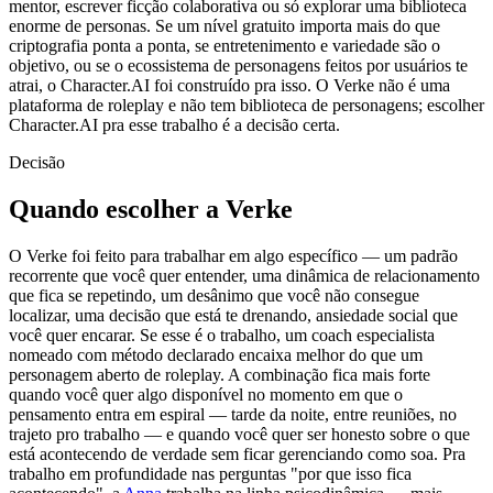
mentor, escrever ficção colaborativa ou só explorar uma biblioteca
enorme de personas. Se um nível gratuito importa mais do que
criptografia ponta a ponta, se entretenimento e variedade são o
objetivo, ou se o ecossistema de personagens feitos por usuários te
atrai, o Character.AI foi construído pra isso. O Verke não é uma
plataforma de roleplay e não tem biblioteca de personagens; escolher
Character.AI pra esse trabalho é a decisão certa.
Decisão
Quando escolher a Verke
O Verke foi feito para trabalhar em algo específico — um padrão
recorrente que você quer entender, uma dinâmica de relacionamento
que fica se repetindo, um desânimo que você não consegue
localizar, uma decisão que está te drenando, ansiedade social que
você quer encarar. Se esse é o trabalho, um coach especialista
nomeado com método declarado encaixa melhor do que um
personagem aberto de roleplay. A combinação fica mais forte
quando você quer algo disponível no momento em que o
pensamento entra em espiral — tarde da noite, entre reuniões, no
trajeto pro trabalho — e quando você quer ser honesto sobre o que
está acontecendo de verdade sem ficar gerenciando como soa. Pra
trabalho em profundidade nas perguntas "por que isso fica