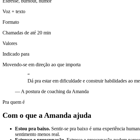
Estresse, burnout, humor
Voz + texto
Formato
Chamadas de até 20 min
Valores
Indicado para
Movendo-se em direção ao que importa
“
Dá pra estar em dificuldade e construir habilidades ao 
—
A postura de coaching da Amanda
Pra quem é
Com o que a Amanda ajuda
Estou pra baixo.
Sentir-se pra baixo é uma experiência humana
sentimento menos real.
Estresse e preocupação.
Estresse e preocupação podem parece