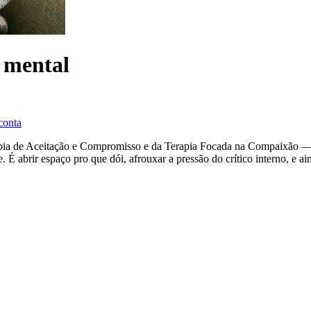
 mental
conta
apia de Aceitação e Compromisso e da Terapia Focada na Compaixão —
 É abrir espaço pro que dói, afrouxar a pressão do crítico interno, e a