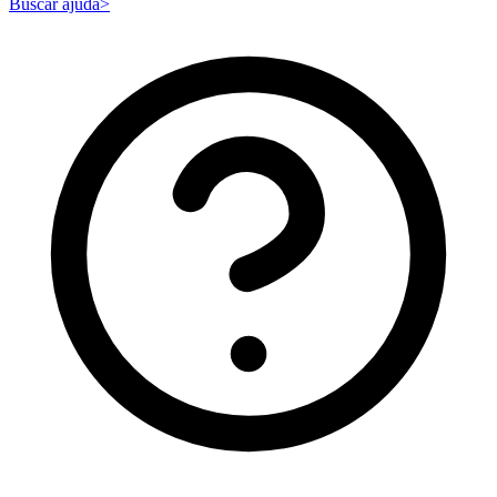
Buscar ajuda
>