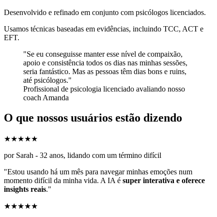
Desenvolvido e refinado em conjunto com psicólogos licenciados.
Usamos técnicas baseadas em evidências, incluindo TCC, ACT e
EFT.
"Se eu conseguisse manter esse nível de compaixão,
apoio e consistência todos os dias nas minhas sessões,
seria fantástico. Mas as pessoas têm dias bons e ruins,
até psicólogos."
Profissional de psicologia licenciado avaliando nosso
coach Amanda
O que nossos usuários estão dizendo
★★★★★
por Sarah - 32 anos, lidando com um término difícil
"Estou usando há um mês para navegar minhas emoções num
momento difícil da minha vida. A IA é
super interativa e oferece
insights reais
."
★★★★★