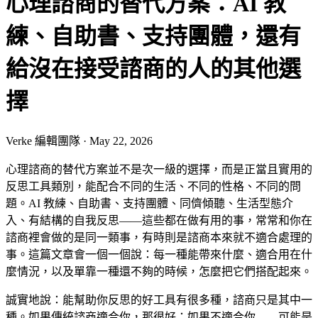
心理諮商的替代方案：AI 教
練、自助書、支持團體，還有
給沒在接受諮商的人的其他選
擇
Verke 編輯團隊
·
May 22, 2026
心理諮商的替代方案並不是次一級的選擇，而是正當且實用的
反思工具類別，能配合不同的生活、不同的性格、不同的問
題。AI 教練、自助書、支持團體、同儕傾聽、生活型態介
入、有結構的自我反思——這些都在做有用的事，常常和你在
諮商裡會做的是同一類事，有時則是諮商本來就不適合處理的
事。這篇文章會一個一個說：每一種能帶來什麼、適合用在什
麼情況，以及單靠一種還不夠的時候，怎麼把它們搭配起來。
誠實地說：能幫助你反思的好工具有很多種，諮商只是其中一
種。如果傳統諮商適合你，那很好；如果不適合你——可能是