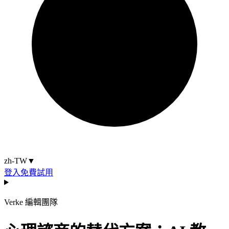
zh-TW
▼
登入
免費試用
Verke 編輯團隊