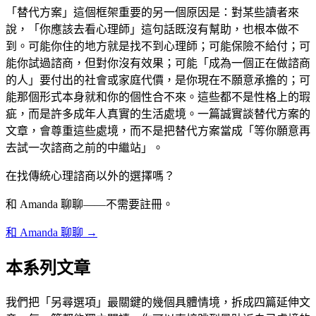
「替代方案」這個框架重要的另一個原因是：對某些讀者來
說，「你應該去看心理師」這句話既沒有幫助，也根本做不
到。可能你住的地方就是找不到心理師；可能保險不給付；可
能你試過諮商，但對你沒有效果；可能「成為一個正在做諮商
的人」要付出的社會或家庭代價，是你現在不願意承擔的；可
能那個形式本身就和你的個性合不來。這些都不是性格上的瑕
疵，而是許多成年人真實的生活處境。一篇誠實談替代方案的
文章，會尊重這些處境，而不是把替代方案當成「等你願意再
去試一次諮商之前的中繼站」。
在找傳統心理諮商以外的選擇嗎？
和 Amanda 聊聊——不需要註冊。
和 Amanda 聊聊 →
本系列文章
我們把「另尋選項」最關鍵的幾個具體情境，拆成四篇延伸文