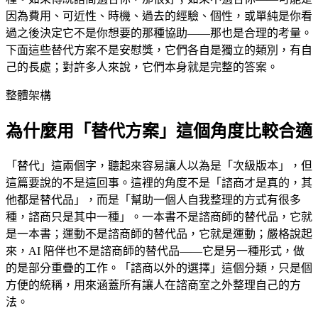
因為費用、可近性、時機、過去的經驗、個性，或單純是你看
過之後決定它不是你想要的那種協助——那也是合理的考量。
下面這些替代方案不是安慰獎，它們各自是獨立的類別，有自
己的長處；對許多人來說，它們本身就是完整的答案。
整體架構
為什麼用「替代方案」這個角度比較合適
「替代」這兩個字，聽起來容易讓人以為是「次級版本」，但
這篇要說的不是這回事。這裡的角度不是「諮商才是真的，其
他都是替代品」，而是「幫助一個人自我整理的方式有很多
種，諮商只是其中一種」。一本書不是諮商師的替代品，它就
是一本書；運動不是諮商師的替代品，它就是運動；嚴格說起
來，AI 陪伴也不是諮商師的替代品——它是另一種形式，做
的是部分重疊的工作。「諮商以外的選擇」這個分類，只是個
方便的統稱，用來涵蓋所有讓人在諮商室之外整理自己的方
法。