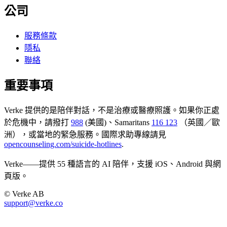
公司
服務條款
隱私
聯絡
重要事項
Verke 提供的是陪伴對話，不是治療或醫療照護。如果你正處
於危機中，請撥打
988
(美國)、Samaritans
116 123
（英國／歐
洲），或當地的緊急服務。國際求助專線請見
opencounseling.com/suicide-hotlines
.
Verke——提供 55 種語言的 AI 陪伴，支援 iOS、Android 與網
頁版。
© Verke AB
support@verke.co