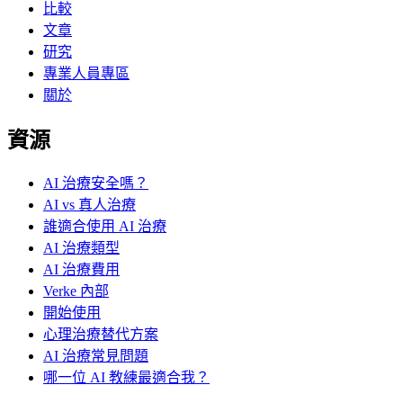
比較
文章
研究
專業人員專區
關於
資源
AI 治療安全嗎？
AI vs 真人治療
誰適合使用 AI 治療
AI 治療類型
AI 治療費用
Verke 內部
開始使用
心理治療替代方案
AI 治療常見問題
哪一位 AI 教練最適合我？