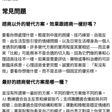
常見問題
諮商以外的替代方案，效果跟諮商一樣好嗎？
要看你想處理什麼。輕度到中度的困擾、技巧練習、自我反
思、由生活型態引發的情緒問題，以及日常生活裡身為一個人
會遇到的種種，許多替代方案的實用程度其實相近——而且拿
來「比較」可能根本不是合適的切入點，因為它們做的事和心
理諮商往往不一樣。如果是需要評估、藥物或專科治療的可診
斷臨床疾患，心理諮商會更完整。誠實的答案是：「有沒有
效」要看你想做什麼，而不是去排一個固定的優劣榜。
最好的諮商替代方案是哪一種？
並沒有所謂單一最好的方案。不同的替代方案做不同的事。
AI 教練適合自主反思和練習技巧；支持團體適合連結與共同
經驗；自助書適合提供結構和框架；運動和睡眠是穩定情緒的
基底；書寫則幫你看見自己的模式。挑出真正對得上你當下要