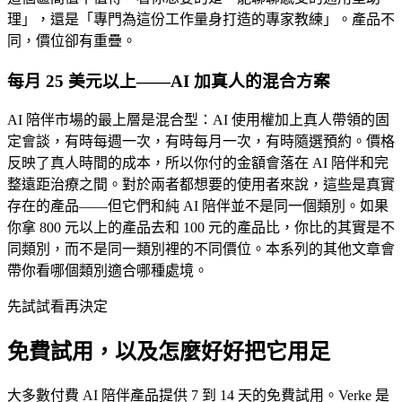
理」，還是「專門為這份工作量身打造的專家教練」。產品不
同，價位卻有重疊。
每月 25 美元以上——AI 加真人的混合方案
AI 陪伴市場的最上層是混合型：AI 使用權加上真人帶領的固
定會談，有時每週一次，有時每月一次，有時隨選預約。價格
反映了真人時間的成本，所以你付的金額會落在 AI 陪伴和完
整遠距治療之間。對於兩者都想要的使用者來說，這些是真實
存在的產品——但它們和純 AI 陪伴並不是同一個類別。如果
你拿 800 元以上的產品去和 100 元的產品比，你比的其實是不
同類別，而不是同一類別裡的不同價位。本系列的其他文章會
帶你看哪個類別適合哪種處境。
先試試看再決定
免費試用，以及怎麼好好把它用足
大多數付費 AI 陪伴產品提供 7 到 14 天的免費試用。Verke 是