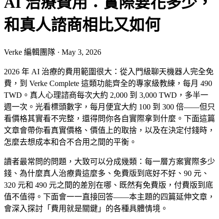
AI 治療費用：實際要花多少，
和真人諮商相比又如何
Verke 編輯團隊
·
May 3, 2026
2026 年 AI 治療的費用範圍很大：從入門級聊天機器人完全免
費，到 Verke Complete 這類功能齊全的專家級教練，每月 490
TWD。真人心理諮商每次大約 2,000 到 3,000 TWD，多半一
週一次。光看標頭數字，每月便宜大約 100 到 300 倍——但只
看價格其實看不完整，還得問你各自實際拿到什麼。下面這篇
文章會帶你看真實價格、價值上的取捨，以及在決定付錢時，
怎麼去想成本和合不合用之間的平衡。
讀者最常問的問題，大致可以分成幾類：每一層方案實際多少
錢、為什麼真人治療貴這麼多、免費版到底好不好、90 元、
320 元和 490 元之間的差別在哪、既然有免費版，付費版到底
值不值得。下面會一一直接回答——本主題的四篇延伸文章，
會深入探討「費用就是關鍵」的各種具體情境。