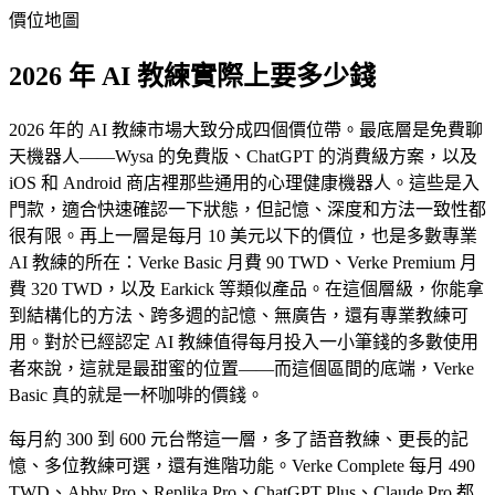
價位地圖
2026 年 AI 教練實際上要多少錢
2026 年的 AI 教練市場大致分成四個價位帶。最底層是免費聊
天機器人——Wysa 的免費版、ChatGPT 的消費級方案，以及
iOS 和 Android 商店裡那些通用的心理健康機器人。這些是入
門款，適合快速確認一下狀態，但記憶、深度和方法一致性都
很有限。再上一層是每月 10 美元以下的價位，也是多數專業
AI 教練的所在：Verke Basic 月費 90 TWD、Verke Premium 月
費 320 TWD，以及 Earkick 等類似產品。在這個層級，你能拿
到結構化的方法、跨多週的記憶、無廣告，還有專業教練可
用。對於已經認定 AI 教練值得每月投入一小筆錢的多數使用
者來說，這就是最甜蜜的位置——而這個區間的底端，Verke
Basic 真的就是一杯咖啡的價錢。
每月約 300 到 600 元台幣這一層，多了語音教練、更長的記
憶、多位教練可選，還有進階功能。Verke Complete 每月 490
TWD、Abby Pro、Replika Pro、ChatGPT Plus、Claude Pro 都