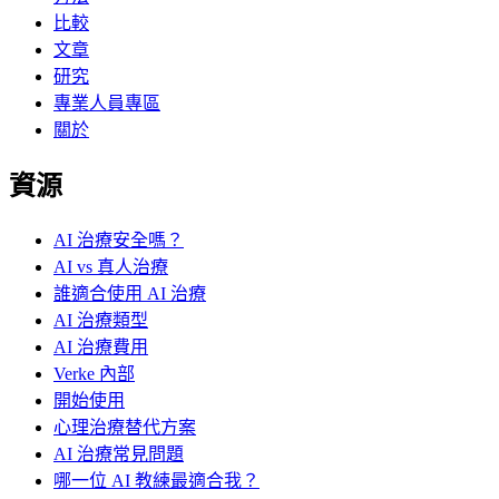
比較
文章
研究
專業人員專區
關於
資源
AI 治療安全嗎？
AI vs 真人治療
誰適合使用 AI 治療
AI 治療類型
AI 治療費用
Verke 內部
開始使用
心理治療替代方案
AI 治療常見問題
哪一位 AI 教練最適合我？