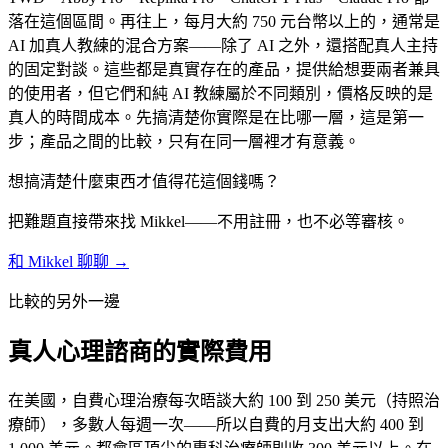
落在這個區間。再往上，每月大約 750 元台幣以上的，通常是
AI 加真人教練的混合方案——除了 AI 之外，還搭配真人主持
的固定對談。這些都是真實存在的產品，提供給想要兩者兼具
的使用者，但它們和純 AI 教練屬於不同類別，價格反映的是
真人的時間成本。先搞清楚你實際是在比哪一層，這是第一
步；產品之間的比較，只有在同一層裡才有意義。
想搞清楚什麼東西才值得花這個錢嗎？
把難題直接帶來找 Mikkel——不用註冊，也不必等審核。
和 Mikkel 聊聊 →
比較的另外一邊
真人心理諮商的實際費用
在美國，自費心理治療每次晤談大約 100 到 250 美元（持照治
療師），多數人每週一次——所以自費的月支出大約 400 到