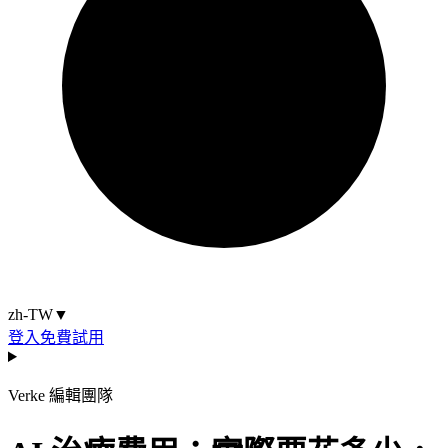
zh-TW
▼
登入
免費試用
Verke 編輯團隊