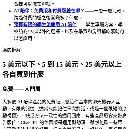
合裡可以擺在哪裡。
AI 陪伴：免費版和付費版差在哪？
——一層一層比較，
跨過付費門檻之後實際多了什麼。
預算有限的學生怎麼用 AI 陪伴
——學生專屬方案、學
校諮商中心以外的選擇，以及在學費和房租都吃緊時可
以怎麼用。
逐層拆解
5 美元以下、5 到 15 美元、25 美元以上
各自買到什麼
免費——入門層
大多數 AI 陪伴產品的免費版只會給你基本的聊天機器人互
動、有限的記憶（通常只能記住單次對話，或是一個很短的滾
動視窗）、缺乏方法一致性的通用回應，有些產品還會夾帶廣
告版位。ChatGPT 的免費版是通用型助理，雖然能聊一些跟