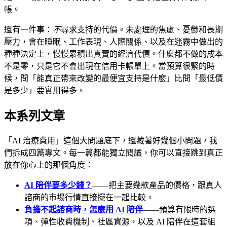
帳。
還有一件事：
不
尋求支持的代價。未處理的焦慮、憂鬱和長期
壓力，會在睡眠、工作表現、人際關係、以及在迷霧中做出的
種種決定上，慢慢累積出真實的經濟代價。什麼都不做的成本
不是零，只是它不會出現在信用卡帳單上。當預算很緊的時
候，問「能真正帶來改變的最便宜支持是什麼」比問「最低價
是多少」要實用得多。
本系列文章
「AI 治療費用」這個大問題底下，還藏著好幾個小問題，我
們拆成四篇專文。每一篇都能獨立閱讀，你可以直接跳到真正
放在你心上的那個角度：
AI 陪伴要多少錢？
——把主要幾款產品的價格，跟真人
諮商的市場行情直接擺在一起比較。
負擔不起諮商時，怎麼用 AI 陪伴
——預算有限時的選
項、彈性收費機制、社區資源，以及 AI 陪伴在這套組