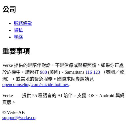
公司
服務條款
隱私
聯絡
重要事項
Verke 提供的是陪伴對話，不是治療或醫療照護。如果你正處
於危機中，請撥打
988
(美國)、Samaritans
116 123
（英國／歐
洲），或當地的緊急服務。國際求助專線請見
opencounseling.com/suicide-hotlines
.
Verke——提供 55 種語言的 AI 陪伴，支援 iOS、Android 與網
頁版。
© Verke AB
support@verke.co