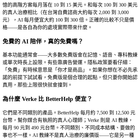
憶的高階方案每月落在 10 到 15 美元。和每次 100 到 300 美元
的真人治療相比（在台灣自費諮商大約每次 2,000 到 3,000
元），AI 每月便宜大約 100 到 300 倍。正確的比較不只是價
格——是各自為你的處境實際帶來什麼。
免費的 AI 陪伴，真的免費嗎？
基本功能通常會——大多數免費版會在記憶、語音、專科教練
或單次時長上設限。有些靠廣告營運。隱私政策要看仔細：
「免費」有時候意思是「你才是商品」。如果你想在不必先承
諾的前提下試試看，免費版是個合理的起點，但只要你開始認
真用，那些上限很快就會撞到。
為什麼 Verke 比 BetterHelp 便宜？
它們是不同類別的產品。BetterHelp 每月約 7,500 到 12,500 元
台幣，幫你媒合有執照的真人心理師；Verke 則是 AI 教練，
每月 90 元到 490 元台幣。不同類別、不同成本結構、要做的
事也不一樣。AI 教練不是真人治療的廉價版——它是另一種