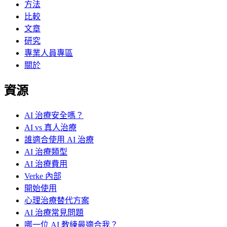
方法
比較
文章
研究
專業人員專區
關於
資源
AI 治療安全嗎？
AI vs 真人治療
誰適合使用 AI 治療
AI 治療類型
AI 治療費用
Verke 內部
開始使用
心理治療替代方案
AI 治療常見問題
哪一位 AI 教練最適合我？