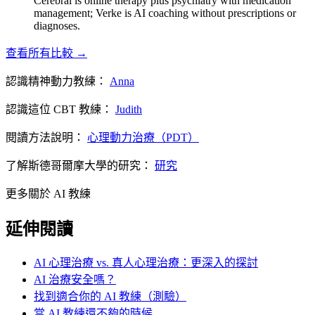
Cerebral is online therapy plus psychiatry with medication
management; Verke is AI coaching without prescriptions or
diagnoses.
查看所有比較 →
認識精神動力教練：
Anna
認識這位 CBT 教練：
Judith
閱讀方法說明：
心理動力治療（PDT）
了解斯德哥爾摩大學的研究：
研究
更多關於 AI 教練
延伸閱讀
AI 心理治療 vs. 真人心理治療：更深入的探討
AI 治療安全嗎？
找到適合你的 AI 教練（測驗）
當 AI 教練還不夠的時候