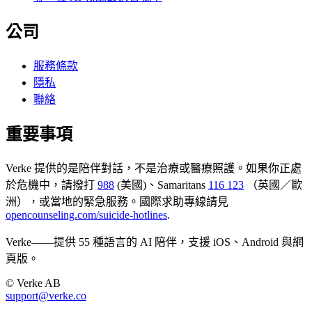
公司
服務條款
隱私
聯絡
重要事項
Verke 提供的是陪伴對話，不是治療或醫療照護。如果你正處
於危機中，請撥打
988
(美國)、Samaritans
116 123
（英國／歐
洲），或當地的緊急服務。國際求助專線請見
opencounseling.com/suicide-hotlines
.
Verke——提供 55 種語言的 AI 陪伴，支援 iOS、Android 與網
頁版。
© Verke AB
support@verke.co