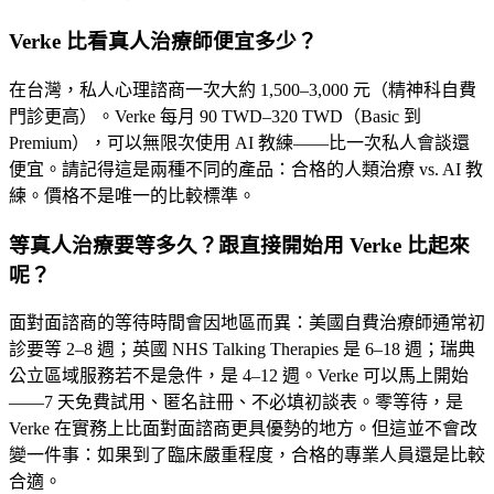
Verke 比看真人治療師便宜多少？
在台灣，私人心理諮商一次大約 1,500–3,000 元（精神科自費
門診更高）。Verke 每月 90 TWD–320 TWD（Basic 到
Premium），可以無限次使用 AI 教練——比一次私人會談還
便宜。請記得這是兩種不同的產品：合格的人類治療 vs. AI 教
練。價格不是唯一的比較標準。
等真人治療要等多久？跟直接開始用 Verke 比起來
呢？
面對面諮商的等待時間會因地區而異：美國自費治療師通常初
診要等 2–8 週；英國 NHS Talking Therapies 是 6–18 週；瑞典
公立區域服務若不是急件，是 4–12 週。Verke 可以馬上開始
——7 天免費試用、匿名註冊、不必填初談表。零等待，是
Verke 在實務上比面對面諮商更具優勢的地方。但這並不會改
變一件事：如果到了臨床嚴重程度，合格的專業人員還是比較
合適。