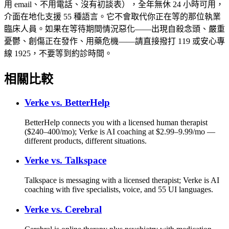
用 email、不用電話、沒有初談表），全年無休 24 小時可用，
介面在地化支援 55 種語言。它不會取代你正在等的那位執業
臨床人員。如果在等待期間情況惡化——出現自殺念頭、嚴重
憂鬱、創傷正在發作、用藥危機——請直接撥打 119 或安心專
線 1925，不要等到約診時間。
相關比較
Verke vs.
BetterHelp
BetterHelp connects you with a licensed human therapist
($240–400/mo); Verke is AI coaching at $2.99–9.99/mo —
different products, different situations.
Verke vs.
Talkspace
Talkspace is messaging with a licensed therapist; Verke is AI
coaching with five specialists, voice, and 55 UI languages.
Verke vs.
Cerebral