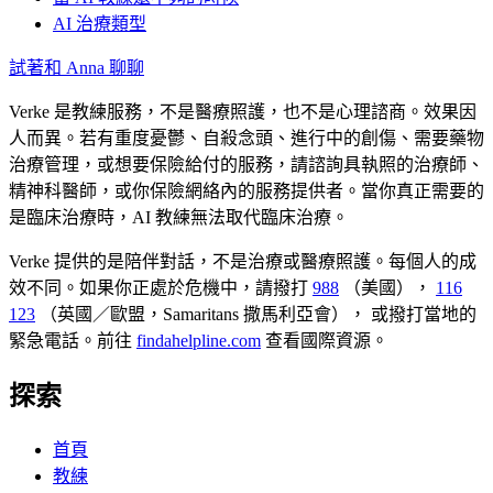
AI 治療類型
試著和 Anna 聊聊
Verke 是教練服務，不是醫療照護，也不是心理諮商。效果因
人而異。若有重度憂鬱、自殺念頭、進行中的創傷、需要藥物
治療管理，或想要保險給付的服務，請諮詢具執照的治療師、
精神科醫師，或你保險網絡內的服務提供者。當你真正需要的
是臨床治療時，AI 教練無法取代臨床治療。
Verke 提供的是陪伴對話，不是治療或醫療照護。每個人的成
效不同。如果你正處於危機中，請撥打
988
（美國），
116
123
（英國／歐盟，Samaritans 撒馬利亞會），
或撥打當地的
緊急電話。前往
findahelpline.com
查看國際資源。
探索
首頁
教練