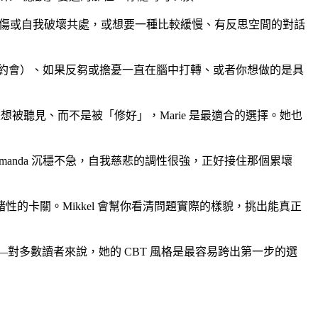
傷或自我破壞共處，或想要一種比較緩慢、有反思空間的對話
新約會）、如果反芻或擔憂一直在腦中打轉、或者你想做的是具
想被聽見、而不是被「修好」，Marie 是最適合的選擇。她也
manda 沉穩不急，自我慈悲的調性很強，正好接住那個累壞
卡關。Mikkel 會幫你看清問題實際的樣貌，挑出能真正
——對多數讀者來說，她的 CBT 風格是最容易跨出第一步的選