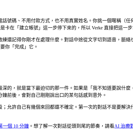
電話號碼、不用付款方式，也不用真實姓名。你挑一個暱稱（任
是卡在「建立帳號」這一步停下來的，所以 Verke 直接把這一
教練還記得你剛才在處理什麼。對話中途從文字切到語音，脈絡
是要你「完成」它。
最深的，就是當下最迫切的那一件。如果是「我不知道要說什麼
分鐘前後，會對自己剛剛說出口的某句話感到意外。
段；允許自己有幾個來回都還不確定。第一次的對話不是要解決
第一個 10 分鐘
。想了解一次對話從頭到尾的節奏，請看
AI 治