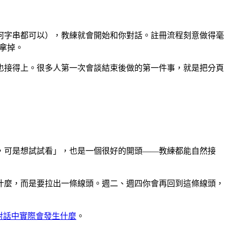
何字串都可以），教練就會開始和你對話。註冊流程刻意做得毫
步拿掉。
也接得上。很多人第一次會談結束後做的第一件事，就是把分頁
，可是想試試看」，也是一個很好的開頭——教練都能自然接
什麼，而是要拉出一條線頭。週二、週四你會再回到這條線頭，
療對話中實際會發生什麼
。